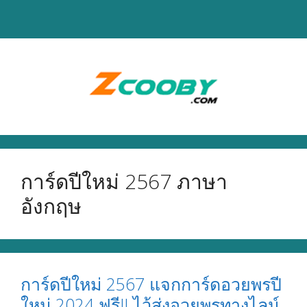
Skip
to
content
การ์ดปีใหม่ 2567 ภาษา
อังกฤษ
การ์ดปีใหม่ 2567 แจกการ์ดอวยพรปี
ใหม่ 2024 ฟรี!! ไว้ส่งอวยพรทางไลน์