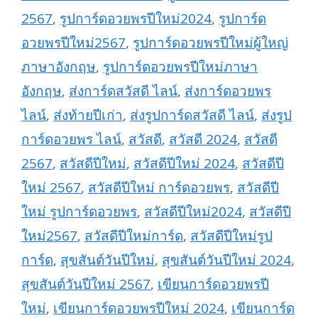
2567
,
รูปการ์ดอวยพรปีใหม่2024
,
รูปการ์ด
อวยพรปีใหม่2567
,
รูปการ์ดอวยพรปีใหม่ผู้ใหญ่
ภาษาอังกฤษ
,
รูปการ์ดอวยพรปีใหม่ภาษา
อังกฤษ
,
ส่งการ์ดสวัสดี ไลน์
,
ส่งการ์ดอวยพร
ไลน์
,
ส่งท้ายปีเก่า
,
ส่งรูปการ์ดสวัสดี ไลน์
,
ส่งรูป
การ์ดอวยพร ไลน์
,
สวัสดี
,
สวัสดี 2024
,
สวัสดี
2567
,
สวัสดีปีใหม่
,
สวัสดีปีใหม่ 2024
,
สวัสดีปี
ใหม่ 2567
,
สวัสดีปีใหม่ การ์ดอวยพร
,
สวัสดีปี
ใหม่ รูปการ์ดอวยพร
,
สวัสดีปีใหม่2024
,
สวัสดีปี
ใหม่2567
,
สวัสดีปีใหม่การ์ด
,
สวัสดีปีใหม่รูป
การ์ด
,
สุขสันต์วันปีใหม่
,
สุขสันต์วันปีใหม่ 2024
,
สุขสันต์วันปีใหม่ 2567
,
เขียนการ์ดอวยพรปี
ใหม่
,
เขียนการ์ดอวยพรปีใหม่ 2024
,
เขียนการ์ด