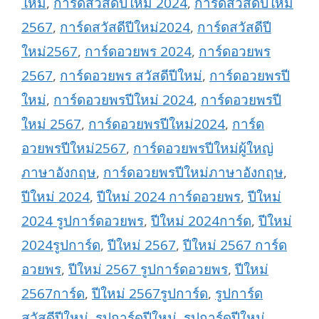
ใหม่
,
การ์ดสวัสดีปีใหม่ 2024
,
การ์ดสวัสดีปีใหม่
2567
,
การ์ดสวัสดีปีใหม่2024
,
การ์ดสวัสดีปี
ใหม่2567
,
การ์ดอวยพร 2024
,
การ์ดอวยพร
2567
,
การ์ดอวยพร สวัสดีปีใหม่
,
การ์ดอวยพรปี
ใหม่
,
การ์ดอวยพรปีใหม่ 2024
,
การ์ดอวยพรปี
ใหม่ 2567
,
การ์ดอวยพรปีใหม่2024
,
การ์ด
อวยพรปีใหม่2567
,
การ์ดอวยพรปีใหม่ผู้ใหญ่
ภาษาอังกฤษ
,
การ์ดอวยพรปีใหม่ภาษาอังกฤษ
,
ปีใหม่ 2024
,
ปีใหม่ 2024 การ์ดอวยพร
,
ปีใหม่
2024 รูปการ์ดอวยพร
,
ปีใหม่ 2024การ์ด
,
ปีใหม่
2024รูปการ์ด
,
ปีใหม่ 2567
,
ปีใหม่ 2567 การ์ด
อวยพร
,
ปีใหม่ 2567 รูปการ์ดอวยพร
,
ปีใหม่
2567การ์ด
,
ปีใหม่ 2567รูปการ์ด
,
รูปการ์ด
สวัสดีปีใหม่
,
รูปการ์ดปีใหม่
,
รูปการ์ดปีใหม่