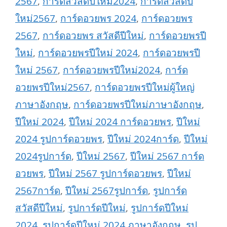
2567
,
การ์ดสวัสดีปีใหม่2024
,
การ์ดสวัสดีปี
ใหม่2567
,
การ์ดอวยพร 2024
,
การ์ดอวยพร
2567
,
การ์ดอวยพร สวัสดีปีใหม่
,
การ์ดอวยพรปี
ใหม่
,
การ์ดอวยพรปีใหม่ 2024
,
การ์ดอวยพรปี
ใหม่ 2567
,
การ์ดอวยพรปีใหม่2024
,
การ์ด
อวยพรปีใหม่2567
,
การ์ดอวยพรปีใหม่ผู้ใหญ่
ภาษาอังกฤษ
,
การ์ดอวยพรปีใหม่ภาษาอังกฤษ
,
ปีใหม่ 2024
,
ปีใหม่ 2024 การ์ดอวยพร
,
ปีใหม่
2024 รูปการ์ดอวยพร
,
ปีใหม่ 2024การ์ด
,
ปีใหม่
2024รูปการ์ด
,
ปีใหม่ 2567
,
ปีใหม่ 2567 การ์ด
อวยพร
,
ปีใหม่ 2567 รูปการ์ดอวยพร
,
ปีใหม่
2567การ์ด
,
ปีใหม่ 2567รูปการ์ด
,
รูปการ์ด
สวัสดีปีใหม่
,
รูปการ์ดปีใหม่
,
รูปการ์ดปีใหม่
2024
,
รูปการ์ดปีใหม่ 2024 ภาษาอังกฤษ
,
รูป