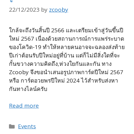
22/12/2023
by
zcooby
ใกล้จะถึงวันสิ้นปี 2566 และเตรียมเข้าสู่วันขึ้นปี
ใหม่ 2567 เนื่องด้วยสถานการณ์การแพร่ระบาด
ของโควิด-19 ทำให้หลายคนอาจจะฉลองส่งท้าย
ปีเก่าต้อนรับปีใหม่อยู่ที่บ้าน แต่ก็ไม่มีสิ่งใดที่จะ
กั้นขวางความคิดถึง,ห่วงใยกันและกัน ทาง
Zcooby จึงขอนำเสนอรูปภาพการ์ดปีใหม่ 2567
หรือ การ์ดอวยพรปีใหม่ 2024 ไว้สำหรับส่งหา
กันทางไลน์ครับ
Read more
Categories
Events