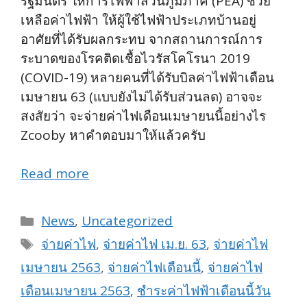
รัฐมนตรี ให้การไฟฟ้าส่วนภูมิภาค (PEA) ช่วย
เหลือค่าไฟฟ้า ให้ผู้ใช้ไฟฟ้าประเภทบ้านอยู่
อาศัยที่ได้รับผลกระทบ จากสถานการณ์การ
ระบาดของโรคติดเชื้อไวรัสโคโรนา 2019
(COVID-19) หลายคนที่ได้รับบิลค่าไฟฟ้าเดือน
เมษายน 63 (แบบยังไม่ได้รับส่วนลด) อาจจะ
สงสัยว่า จะจ่ายค่าไฟเดือนเมษายนนี้อย่างไร
Zcooby หาคำตอบมาให้แล้วครับ
Read more
Categories
News
,
Uncategorized
Tags
จ่ายค่าไฟ
,
จ่ายค่าไฟ เม.ย. 63
,
จ่ายค่าไฟ
เมษายน 2563
,
จ่ายค่าไฟเดือนนี้
,
จ่ายค่าไฟ
เดือนเมษายน 2563
,
ชำระค่าไฟฟ้าเดือนนี้วัน