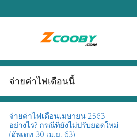
Skip
to
content
จ่ายค่าไฟเดือนนี้
จ่ายค่าไฟเดือนเมษายน 2563
อย่างไร? กรณีที่ยังไม่ปรับยอดใหม่
(อัพเดท 30 เม.ย. 63)