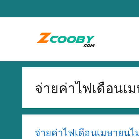
Skip
to
content
จ่ายค่าไฟเดือนเ
จ่ายค่าไฟเดือนเมษายนไม่