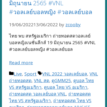
มิถุนายน 2565 #VNL
#วอลเลย์บอลหญิง #วอลเลย์บอล
19/06/2022
13/06/2022
by
zcooby
ไทย พบ สหรัฐอเมริกา ถ่ายทอดสดวอลเลย์
บอลหญิงเนชั่นลีกส์ 19 มิถุนายน 2565 #VNL
#วอลเลย์บอลหญิง #วอลเลย์บอล
Read more
Categories
Tags
Live
,
Sport
VNL 2022 วอลเลย์บอล
,
VNL
ถ่ายทอดสด
,
VNL สด
,
ดูGMM25
,
ดูบอล ไทย
VS สหรัฐอเมริกา
,
ดูบอล ไทย VS อเมริกา
,
ถ่ายทอดสด วอลเลย์บอล VNL
,
ถ่ายทอดสด
ไทย VS สหรัฐอเมริกา
,
ถ่ายทอดสด ไทย VS