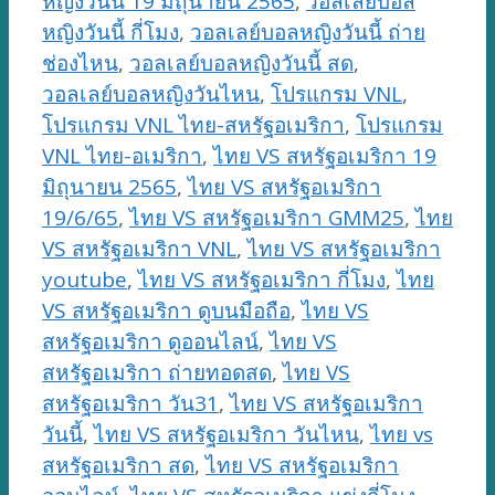
หญิงวันนี้ 19 มิถุนายน 2565
,
วอลเลย์บอล
หญิงวันนี้ กี่โมง
,
วอลเลย์บอลหญิงวันนี้ ถ่าย
ช่องไหน
,
วอลเลย์บอลหญิงวันนี้ สด
,
วอลเลย์บอลหญิงวันไหน
,
โปรแกรม VNL
,
โปรแกรม VNL ไทย-สหรัฐอเมริกา
,
โปรแกรม
VNL ไทย-อเมริกา
,
ไทย VS สหรัฐอเมริกา 19
มิถุนายน 2565
,
ไทย VS สหรัฐอเมริกา
19/6/65
,
ไทย VS สหรัฐอเมริกา GMM25
,
ไทย
VS สหรัฐอเมริกา VNL
,
ไทย VS สหรัฐอเมริกา
youtube
,
ไทย VS สหรัฐอเมริกา กี่โมง
,
ไทย
VS สหรัฐอเมริกา ดูบนมือถือ
,
ไทย VS
สหรัฐอเมริกา ดูออนไลน์
,
ไทย VS
สหรัฐอเมริกา ถ่ายทอดสด
,
ไทย VS
สหรัฐอเมริกา วัน31
,
ไทย VS สหรัฐอเมริกา
วันนี้
,
ไทย VS สหรัฐอเมริกา วันไหน
,
ไทย vs
สหรัฐอเมริกา สด
,
ไทย VS สหรัฐอเมริกา