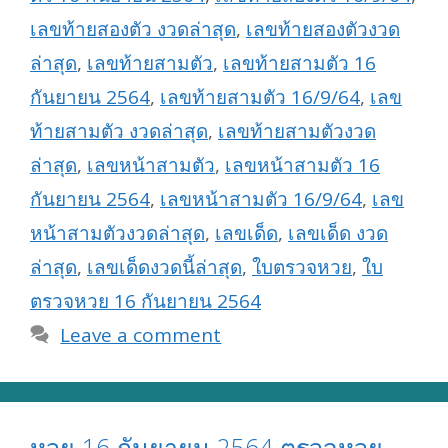
เลขท้ายสองตัว งวดล่าสุด
,
เลขท้ายสองตัวงวด
ล่าสุด
,
เลขท้ายสามตัว
,
เลขท้ายสามตัว 16
กันยายน 2564
,
เลขท้ายสามตัว 16/9/64
,
เลข
ท้ายสามตัว งวดล่าสุด
,
เลขท้ายสามตัวงวด
ล่าสุด
,
เลขหน้าสามตัว
,
เลขหน้าสามตัว 16
กันยายน 2564
,
เลขหน้าสามตัว 16/9/64
,
เลข
หน้าสามตัวงวดล่าสุด
,
เลขเด็ด
,
เลขเด็ด งวด
ล่าสุด
,
เลขเด็ดงวดนี้ล่าสุด
,
ใบตรวจหวย
,
ใบ
ตรวจหวย 16 กันยายน 2564
Leave a comment
หวย 16 กันยายน 2564 ตรวจหวย