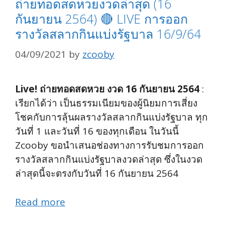
ถ่ายทอดสดหวยงวดล่าสุด (16
กันยายน 2564) 🔴 LIVE การออก
รางวัลสลากกินแบ่งรัฐบาล 16/9/64
04/09/2021
by
zcooby
Live! ถ่ายทอดสดหวย งวด 16 กันยายน
2564
:
เรียกได้ว่า เป็นธรรมเนียมของผู้นิยมการเสี่ยง
โชคกับการลุ้นผลรางวัลสลากกินแบ่งรัฐบาล ทุก
วันที่ 1 และวันที่ 16 ของทุกเดือน ในวันนี้
Zcooby ขอนำเสนอช่องทางการรับชมการออก
รางวัลสลากกินแบ่งรัฐบาลงวดล่าสุด ซึ่งในงวด
ล่าสุดนี้จะตรงกับวันที่ 16 กันยายน 2564
Read more