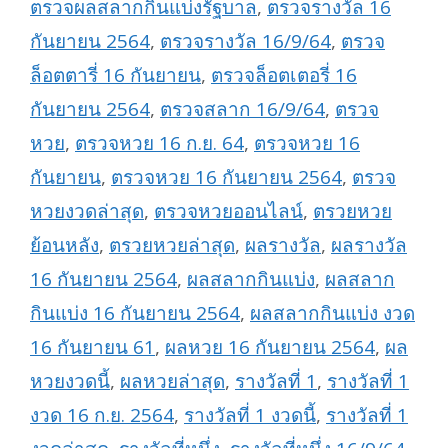
ตรวจผลสลากกินแบ่งรัฐบาล
,
ตรวจรางวัล 16
กันยายน 2564
,
ตรวจรางวัล 16/9/64
,
ตรวจ
ล็อตตารี่ 16 กันยายน
,
ตรวจล็อตเตอรี่ 16
กันยายน 2564
,
ตรวจสลาก 16/9/64
,
ตรวจ
หวย
,
ตรวจหวย 16 ก.ย. 64
,
ตรวจหวย 16
กันยายน
,
ตรวจหวย 16 กันยายน 2564
,
ตรวจ
หวยงวดล่าสุด
,
ตรวจหวยออนไลน์
,
ตรวยหวย
ย้อนหลัง
,
ตรวยหวยล่าสุด
,
ผลรางวัล
,
ผลรางวัล
16 กันยายน 2564
,
ผลสลากกินแบ่ง
,
ผลสลาก
กินแบ่ง 16 กันยายน 2564
,
ผลสลากกินแบ่ง งวด
16 กันยายน 61
,
ผลหวย 16 กันยายน 2564
,
ผล
หวยงวดนี้
,
ผลหวยล่าสุด
,
รางวัลที่ 1
,
รางวัลที่ 1
งวด 16 ก.ย. 2564
,
รางวัลที่ 1 งวดนี้
,
รางวัลที่ 1