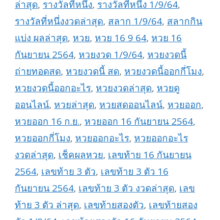
ล่าสุด
,
รางวัลที่หนึ่ง
,
รางวัลที่หนึ่ง 1/9/64
,
รางวัลที่หนึ่งงวดล่าสุด
,
สลาก 1/9/64
,
สลากกิน
แบ่ง ผลล่าสุด
,
หวย
,
หวย 16 9 64
,
หวย 16
กันยายน 2564
,
หวยงวด 1/9/64
,
หวยงวดนี้
ถ่ายทอดสด
,
หวยงวดนี้ สด
,
หวยงวดนี้ออกกี่โมง
,
หวยงวดนี้ออกอะไร
,
หวยงวดล่าสุด
,
หวยดู
ออนไลน์
,
หวยล่าสุด
,
หวยสดออนไลน์
,
หวยออก
,
หวยออก 16 ก.ย.
,
หวยออก 16 กันยายน 2564
,
หวยออกกี่โมง
,
หวยออกอะไร
,
หวยออกอะไร
งวดล่าสุด
,
เช็คผลหวย
,
เลขท้าย 16 กันยายน
2564
,
เลขท้าย 3 ตัว
,
เลขท้าย 3 ตัว 16
กันยายน 2564
,
เลขท้าย 3 ตัว งวดล่าสุด
,
เลข
ท้าย 3 ตัว ล่าสุด
,
เลขท้ายสองตัว
,
เลขท้ายสอง