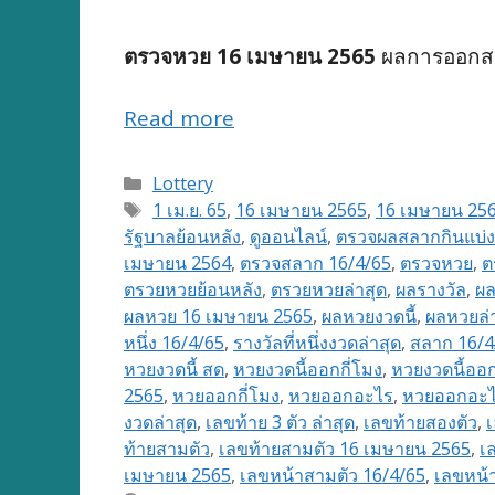
ตรวจหวย 16 เมษายน 2565
ผลการออกสลา
Read more
Categories
Lottery
Tags
1 เม.ย. 65
,
16 เมษายน 2565
,
16 เมษายน 25
รัฐบาลย้อนหลัง
,
ดูออนไลน์
,
ตรวจผลสลากกินแบ่ง
เมษายน 2564
,
ตรวจสลาก 16/4/65
,
ตรวจหวย
,
ต
ตรวยหวยย้อนหลัง
,
ตรวยหวยล่าสุด
,
ผลรางวัล
,
ผล
ผลหวย 16 เมษายน 2565
,
ผลหวยงวดนี้
,
ผลหวยล่
หนึ่ง 16/4/65
,
รางวัลที่หนึ่งงวดล่าสุด
,
สลาก 16/4
หวยงวดนี้ สด
,
หวยงวดนี้ออกกี่โมง
,
หวยงวดนี้ออ
2565
,
หวยออกกี่โมง
,
หวยออกอะไร
,
หวยออกอะไร
งวดล่าสุด
,
เลขท้าย 3 ตัว ล่าสุด
,
เลขท้ายสองตัว
,
ท้ายสามตัว
,
เลขท้ายสามตัว 16 เมษายน 2565
,
เ
เมษายน 2565
,
เลขหน้าสามตัว 16/4/65
,
เลขหน้