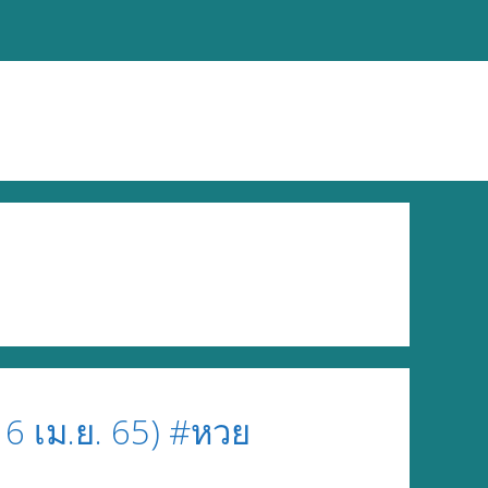
16 เม.ย. 65) #หวย