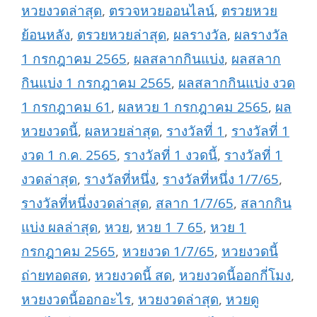
หวยงวดล่าสุด
,
ตรวจหวยออนไลน์
,
ตรวยหวย
ย้อนหลัง
,
ตรวยหวยล่าสุด
,
ผลรางวัล
,
ผลรางวัล
1 กรกฎาคม 2565
,
ผลสลากกินแบ่ง
,
ผลสลาก
กินแบ่ง 1 กรกฎาคม 2565
,
ผลสลากกินแบ่ง งวด
1 กรกฎาคม 61
,
ผลหวย 1 กรกฎาคม 2565
,
ผล
หวยงวดนี้
,
ผลหวยล่าสุด
,
รางวัลที่ 1
,
รางวัลที่ 1
งวด 1 ก.ค. 2565
,
รางวัลที่ 1 งวดนี้
,
รางวัลที่ 1
งวดล่าสุด
,
รางวัลที่หนึ่ง
,
รางวัลที่หนึ่ง 1/7/65
,
รางวัลที่หนึ่งงวดล่าสุด
,
สลาก 1/7/65
,
สลากกิน
แบ่ง ผลล่าสุด
,
หวย
,
หวย 1 7 65
,
หวย 1
กรกฎาคม 2565
,
หวยงวด 1/7/65
,
หวยงวดนี้
ถ่ายทอดสด
,
หวยงวดนี้ สด
,
หวยงวดนี้ออกกี่โมง
,
หวยงวดนี้ออกอะไร
,
หวยงวดล่าสุด
,
หวยดู