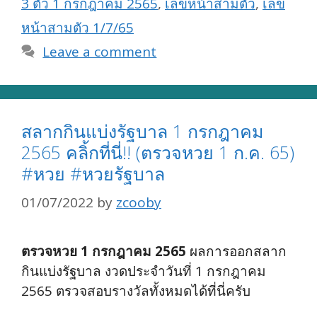
3 ตัว 1 กรกฎาคม 2565
,
เลขหน้าสามตัว
,
เลข
หน้าสามตัว 1/7/65
Leave a comment
สลากกินแบ่งรัฐบาล 1 กรกฎาคม
2565 คลิ้กที่นี่!! (ตรวจหวย 1 ก.ค. 65)
#หวย #หวยรัฐบาล
01/07/2022
by
zcooby
ตรวจหวย 1 กรกฎาคม 2565
ผลการออกสลาก
กินแบ่งรัฐบาล งวดประจำวันที่ 1 กรกฎาคม
2565 ตรวจสอบรางวัลทั้งหมดได้ที่นี่ครับ