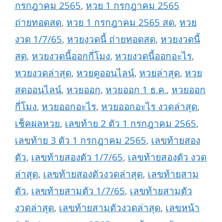
กรกฎาคม 2565
,
หวย 1 กรกฎาคม 2565
ถ่ายทอดสด
,
หวย 1 กรกฎาคม 2565 สด
,
หวย
งวด 1/7/65
,
หวยงวดนี้ ถ่ายทอดสด
,
หวยงวดนี้
สด
,
หวยงวดนี้ออกกี่โมง
,
หวยงวดนี้ออกอะไร
,
หวยงวดล่าสุด
,
หวยดูออนไลน์
,
หวยล่าสุด
,
หวย
สดออนไลน์
,
หวยออก
,
หวยออก 1 ธ.ค.
,
หวยออก
กี่โมง
,
หวยออกอะไร
,
หวยออกอะไร งวดล่าสุด
,
เช็คผลหวย
,
เลขท้าย 2 ตัว 1 กรกฎาคม 2565
,
เลขท้าย 3 ตัว 1 กรกฎาคม 2565
,
เลขท้ายสอง
ตัว
,
เลขท้ายสองตัว 1/7/65
,
เลขท้ายสองตัว งวด
ล่าสุด
,
เลขท้ายสองตัวงวดล่าสุด
,
เลขท้ายสาม
ตัว
,
เลขท้ายสามตัว 1/7/65
,
เลขท้ายสามตัว
งวดล่าสุด
,
เลขท้ายสามตัวงวดล่าสุด
,
เลขหน้า