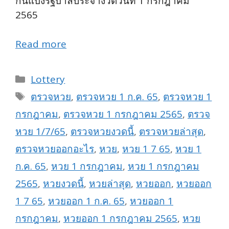
กินแบ่งรัฐบาลประจำงวดวันที่ 1 กรกฎาคม
2565
Read more
Categories
Lottery
Tags
ตรวจหวย
,
ตรวจหวย 1 ก.ค. 65
,
ตรวจหวย 1
กรกฎาคม
,
ตรวจหวย 1 กรกฎาคม 2565
,
ตรวจ
หวย 1/7/65
,
ตรวจหวยงวดนี้
,
ตรวจหวยล่าสุด
,
ตรวจหวยออกอะไร
,
หวย
,
หวย 1 7 65
,
หวย 1
ก.ค. 65
,
หวย 1 กรกฎาคม
,
หวย 1 กรกฎาคม
2565
,
หวยงวดนี้
,
หวยล่าสุด
,
หวยออก
,
หวยออก
1 7 65
,
หวยออก 1 ก.ค. 65
,
หวยออก 1
กรกฎาคม
,
หวยออก 1 กรกฎาคม 2565
,
หวย