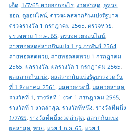
เด็ด
,
1/7/65 หวยออกอะไร
,
งวดล่าสุด
,
ดูหวย
ออก
,
ดูออนไลน์
,
ตรวจผลสลากกินแบ่งรัฐบาล
,
ตรวจรางวัล 1 กรกฎาคม 2565
,
ตรวจหวย
,
ตรวจหวย 1 ก.ค. 65
,
ตรวจหวยออนไลน์
,
ถ่ายทอดสดสลากกินแบ่ง 1 กุมภาพันธ์ 2564
,
ถ่ายทอดสดหวย
,
ถ่ายทอดสดหวย 1 กรกฎาคม
2565
,
ผลรางวัล
,
ผลรางวัล 1 กรกฎาคม 2565
,
ผลสลากกินแบ่ง
,
ผลสลากกินแบ่งรัฐบาลงวดวัน
ที่ 1 สิงหาคม 2561
,
ผลหวยงวดนี้
,
ผลหวยล่าสุด
,
รางวัลที่ 1
,
รางวัลที่ 1 งวด 1 กรกฎาคม 2565
,
รางวัลที่ 1 งวดล่าสุด
,
รางวัลที่หนึ่ง
,
รางวัลที่หนึ่ง
1/7/65
,
รางวัลที่หนึ่งงวดล่าสุด
,
สลากกินแบ่ง
ผลล่าสุด
,
หวย
,
หวย 1 ก.ค. 65
,
หวย 1