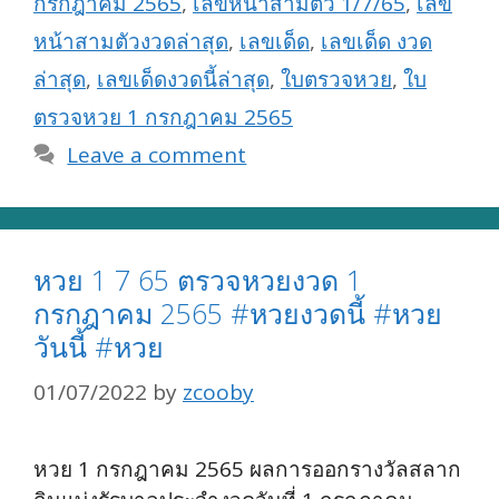
กรกฎาคม 2565
,
เลขหน้าสามตัว 1/7/65
,
เลข
หน้าสามตัวงวดล่าสุด
,
เลขเด็ด
,
เลขเด็ด งวด
ล่าสุด
,
เลขเด็ดงวดนี้ล่าสุด
,
ใบตรวจหวย
,
ใบ
ตรวจหวย 1 กรกฎาคม 2565
Leave a comment
หวย 1 7 65 ตรวจหวยงวด 1
กรกฎาคม 2565 #หวยงวดนี้ #หวย
วันนี้ #หวย
01/07/2022
by
zcooby
หวย 1 กรกฎาคม 2565 ผลการออกรางวัลสลาก