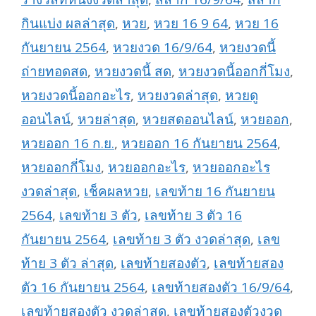
กินแบ่ง ผลล่าสุด
,
หวย
,
หวย 16 9 64
,
หวย 16
กันยายน 2564
,
หวยงวด 16/9/64
,
หวยงวดนี้
ถ่ายทอดสด
,
หวยงวดนี้ สด
,
หวยงวดนี้ออกกี่โมง
,
หวยงวดนี้ออกอะไร
,
หวยงวดล่าสุด
,
หวยดู
ออนไลน์
,
หวยล่าสุด
,
หวยสดออนไลน์
,
หวยออก
,
หวยออก 16 ก.ย.
,
หวยออก 16 กันยายน 2564
,
หวยออกกี่โมง
,
หวยออกอะไร
,
หวยออกอะไร
งวดล่าสุด
,
เช็คผลหวย
,
เลขท้าย 16 กันยายน
2564
,
เลขท้าย 3 ตัว
,
เลขท้าย 3 ตัว 16
กันยายน 2564
,
เลขท้าย 3 ตัว งวดล่าสุด
,
เลข
ท้าย 3 ตัว ล่าสุด
,
เลขท้ายสองตัว
,
เลขท้ายสอง
ตัว 16 กันยายน 2564
,
เลขท้ายสองตัว 16/9/64
,
เลขท้ายสองตัว งวดล่าสุด
,
เลขท้ายสองตัวงวด