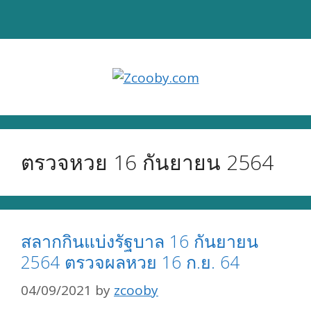
Skip
to
content
ตรวจหวย 16 กันยายน 2564
สลากกินแบ่งรัฐบาล 16 กันยายน
2564 ตรวจผลหวย 16 ก.ย. 64
04/09/2021
by
zcooby