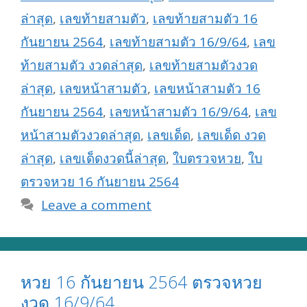
ล่าสุด
,
เลขท้ายสามตัว
,
เลขท้ายสามตัว 16
กันยายน 2564
,
เลขท้ายสามตัว 16/9/64
,
เลข
ท้ายสามตัว งวดล่าสุด
,
เลขท้ายสามตัวงวด
ล่าสุด
,
เลขหน้าสามตัว
,
เลขหน้าสามตัว 16
กันยายน 2564
,
เลขหน้าสามตัว 16/9/64
,
เลข
หน้าสามตัวงวดล่าสุด
,
เลขเด็ด
,
เลขเด็ด งวด
ล่าสุด
,
เลขเด็ดงวดนี้ล่าสุด
,
ใบตรวจหวย
,
ใบ
ตรวจหวย 16 กันยายน 2564
Leave a comment
หวย 16 กันยายน 2564 ตรวจหวย
งวด 16/9/64