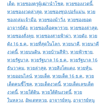
เด็ด
,
หวยซองครูผู้เฒ่านำโชค
,
หวยซองงวดนี้
,
หวยซองงวดล่าสุด
,
หวยซองซุปเปอร์แม่น
,
หวย
ซองถล่มเจ้ามือ
,
หวยซองม้าวิ่ง
,
หวยซองยอด
อาจารย์ดัง
,
หวยซองล็อคพารวย
,
หวยซองล่าสุด
,
หวยซองสั่งลุย
,
หวยซองสายฟ้าผ่า
,
หวยดัง
,
หวย
ดัง 16 ธ.ค.
,
หวยที่สุดในโลก
,
หวยนาคี
,
หวยนาคี
งวดนี้
,
หวยบนดิน
,
หวยบ้านสีฟ้า
,
หวยฟ้าชาย
,
หวยรัฐบาล
,
หวยรัฐบาล 16 ธ.ค.
,
หวยรัฐบาล 16
ธันวาคม
,
หวยล่าสุด
,
หวยสิงโตแดง
,
หวยหุ้น
,
หวยออนไลน์
,
หวยเด็ด
,
หวยเด็ด 16 ธ.ค.
,
หวย
เด็ดคนชี้โชค
,
หวยเด็ดงวดนี้
,
หวยเด็ดเลขเด็ด
งวดนี้
,
หวยใต้ดิน
,
หวยใต้ดินงวดนี้
,
หวย
ในหลวง
,
อัพเดทหวย
,
อาจารย์หนู
,
อาจารย์หนู