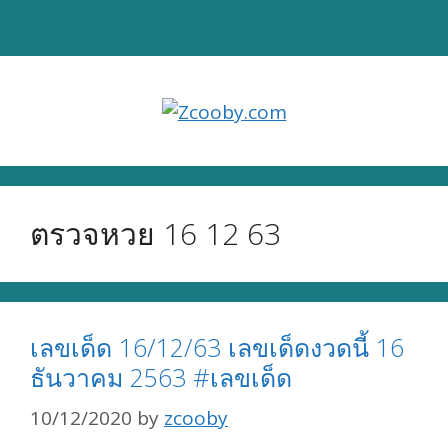
Skip
to
content
ตรวจหวย 16 12 63
เลขเด็ด 16/12/63 เลขเด็ดงวดนี้ 16
ธันวาคม 2563 #เลขเด็ด
10/12/2020
by
zcooby