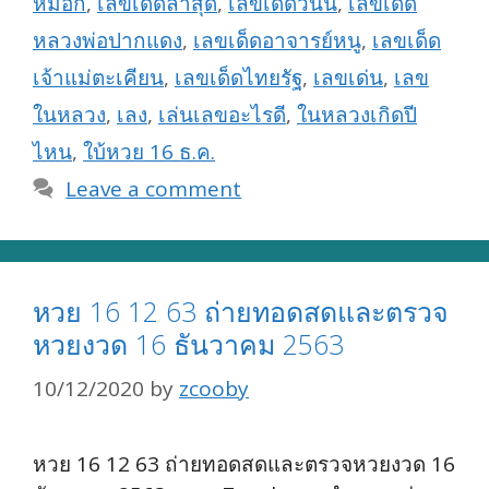
หมอก
,
เลขเด็ดล่าสุด
,
เลขเด็ดวันนี้
,
เลขเด็ด
หลวงพ่อปากแดง
,
เลขเด็ดอาจารย์หนู
,
เลขเด็ด
เจ้าแม่ตะเคียน
,
เลขเด็ดไทยรัฐ
,
เลขเด่น
,
เลข
ในหลวง
,
เลง
,
เล่นเลขอะไรดี
,
ในหลวงเกิดปี
ไหน
,
ใบ้หวย 16 ธ.ค.
Leave a comment
หวย 16 12 63 ถ่ายทอดสดและตรวจ
หวยงวด 16 ธันวาคม 2563
10/12/2020
by
zcooby
หวย 16 12 63 ถ่ายทอดสดและตรวจหวยงวด 16