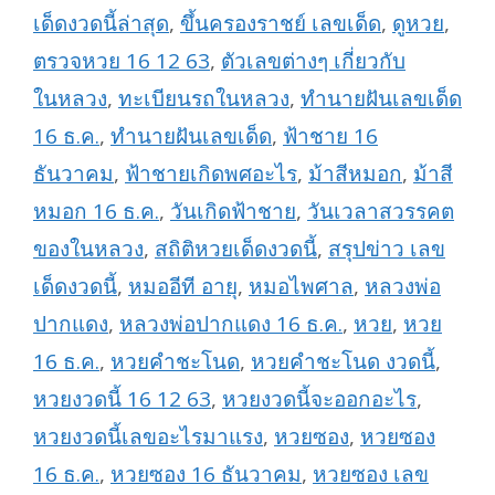
เด็ดงวดนี้ล่าสุด
,
ขึ้นครองราชย์ เลขเด็ด
,
ดูหวย
,
ตรวจหวย 16 12 63
,
ตัวเลขต่างๆ เกี่ยวกับ
ในหลวง
,
ทะเบียนรถในหลวง
,
ทำนายฝันเลขเด็ด
16 ธ.ค.
,
ทํานายฝันเลขเด็ด
,
ฟ้าชาย 16
ธันวาคม
,
ฟ้าชายเกิดพศอะไร
,
ม้าสีหมอก
,
ม้าสี
หมอก 16 ธ.ค.
,
วันเกิดฟ้าชาย
,
วันเวลาสวรรคต
ของในหลวง
,
สถิติหวยเด็ดงวดนี้
,
สรุปข่าว เลข
เด็ดงวดนี้
,
หมออีที อายุ
,
หมอไพศาล
,
หลวงพ่อ
ปากแดง
,
หลวงพ่อปากแดง 16 ธ.ค.
,
หวย
,
หวย
16 ธ.ค.
,
หวยคำชะโนด
,
หวยคำชะโนด งวดนี้
,
หวยงวดนี้ 16 12 63
,
หวยงวดนี้จะออกอะไร
,
หวยงวดนี้เลขอะไรมาแรง
,
หวยซอง
,
หวยซอง
16 ธ.ค.
,
หวยซอง 16 ธันวาคม
,
หวยซอง เลข