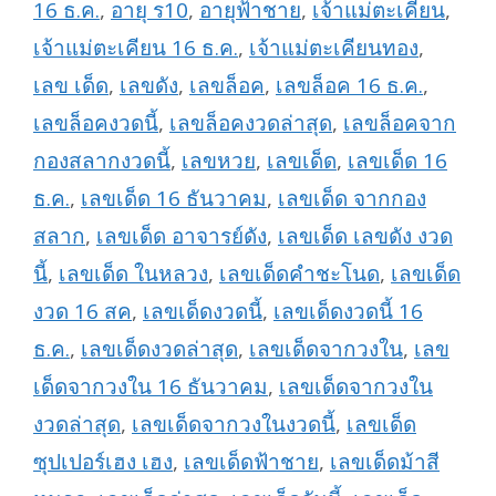
16 ธ.ค.
,
อายุ ร10
,
อายุฟ้าชาย
,
เจ้าแม่ตะเคียน
,
เจ้าแม่ตะเคียน 16 ธ.ค.
,
เจ้าแม่ตะเคียนทอง
,
เลข เด็ด
,
เลขดัง
,
เลขล็อค
,
เลขล็อค 16 ธ.ค.
,
เลขล็อคงวดนี้
,
เลขล็อคงวดล่าสุด
,
เลขล็อคจาก
กองสลากงวดนี้
,
เลขหวย
,
เลขเด็ด
,
เลขเด็ด 16
ธ.ค.
,
เลขเด็ด 16 ธันวาคม
,
เลขเด็ด จากกอง
สลาก
,
เลขเด็ด อาจารย์ดัง
,
เลขเด็ด เลขดัง งวด
นี้
,
เลขเด็ด ในหลวง
,
เลขเด็ดคำชะโนด
,
เลขเด็ด
งวด 16 สค
,
เลขเด็ดงวดนี้
,
เลขเด็ดงวดนี้ 16
ธ.ค.
,
เลขเด็ดงวดล่าสุด
,
เลขเด็ดจากวงใน
,
เลข
เด็ดจากวงใน 16 ธันวาคม
,
เลขเด็ดจากวงใน
งวดล่าสุด
,
เลขเด็ดจากวงในงวดนี้
,
เลขเด็ด
ซุปเปอร์เฮง เฮง
,
เลขเด็ดฟ้าชาย
,
เลขเด็ดม้าสี