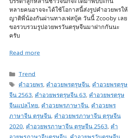
บรรดาลูกหลานชาวจีนก็จะได้มาพบปะกัน
หลายคนอาจจะได้ใช้โอกาสนี้ส่งรูปคำอวยพรให้
ญาติพี่น้องกันผ่านทางเฟสบุ้ค วันนี้ Zcooby เลย
ขอรวบรวมรูปอวยพรวันตรุษจีนมาฝากกันนะ
ครับ
Read more
Categories
Trend
Tags
คำอวยพร
,
คำอวยพรตรุษจีน
,
คำอวยพรตรุษ
จีน 2563
,
คำอวยพรตรุษจีน 63
,
คำอวยพรตรุษ
จีนแปลไทย
,
คำอวยพรภาษาจีน
,
คำอวยพร
ภาษาจีน ตรุษจีน
,
คำอวยพรภาษาจีน ตรุษจีน
2020
,
คำอวยพรภาษาจีน ตรุษจีน 2563
,
คำ
อวยพรภาษาจีนตรุษจีน
,
คำอวยพรวันตรุษจีน
,