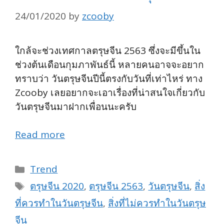
24/01/2020
by
zcooby
ใกล้จะช่วงเทศกาลตรุษจีน 2563 ซึ่งจะมีขึ้นใน
ช่วงต้นเดือนกุมภาพันธ์นี้ หลายคนอาจจะอยาก
ทราบว่า วันตรุษจีนปีนี้ตรงกับวันที่เท่าไหร่ ทาง
Zcooby เลยอยากจะเอาเรื่องที่น่าสนใจเกี่ยวกับ
วันตรุษจีนมาฝากเพื่อนนะครับ
Read more
Categories
Trend
Tags
ตรุษจีน 2020
,
ตรุษจีน 2563
,
วันตรุษจีน
,
สิ่ง
ที่ควรทำในวันตรุษจีน
,
สิ่งที่ไม่ควรทำในวันตรุษ
จีน