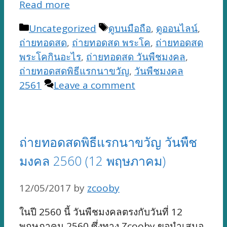
Read more
Categories
Tags
Uncategorized
ดูบนมือถือ
,
ดูออนไลน์
,
ถ่ายทอดสด
,
ถ่ายทอดสด พระโค
,
ถ่ายทอดสด
พระโคกินอะไร
,
ถ่ายทอดสด วันพืชมงคล
,
ถ่ายทอดสดพิธีแรกนาขวัญ
,
วันพืชมงคล
2561
Leave a comment
ถ่ายทอดสดพิธีแรกนาขวัญ วันพืช
มงคล 2560 (12 พฤษภาคม)
12/05/2017
by
zcooby
ในปี 2560 นี้ วันพืชมงคลตรงกับวันที่ 12
พฤษภาคม 2560 ซึ่งทาง Zcooby ขอนำเสนอ