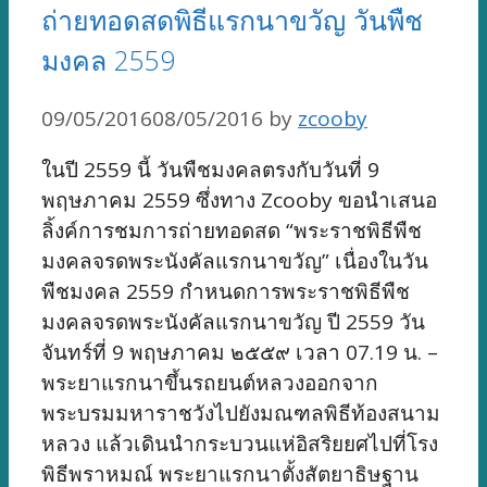
ถ่ายทอดสดพิธีแรกนาขวัญ วันพืช
มงคล 2559
09/05/2016
08/05/2016
by
zcooby
ในปี 2559 นี้ วันพืชมงคลตรงกับวันที่ 9
พฤษภาคม 2559 ซึ่งทาง Zcooby ขอนำเสนอ
ลิ้งค์การชมการถ่ายทอดสด “พระราชพิธีพืช
มงคลจรดพระนังคัลแรกนาขวัญ” เนื่องในวัน
พืชมงคล 2559 กำหนดการพระราชพิธีพืช
มงคลจรดพระนังคัลแรกนาขวัญ ปี 2559 วัน
จันทร์ที่ 9 พฤษภาคม ๒๕๕๙ เวลา 07.19 น. –
พระยาแรกนาขึ้นรถยนต์หลวงออกจาก
พระบรมมหาราชวังไปยังมณฑลพิธีท้องสนาม
หลวง แล้วเดินนำกระบวนแห่อิสริยยศไปที่โรง
พิธีพราหมณ์ พระยาแรกนาตั้งสัตยาธิษฐาน