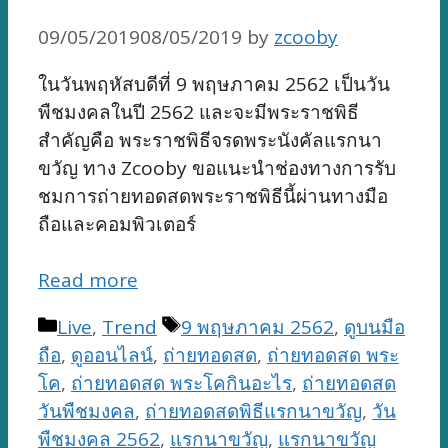
09/05/2019
08/05/2019
by
zcooby
ในวันพฤหัสบดีที่ 9 พฤษภาคม 2562 เป็นวัน
พืชมงคลในปี 2562 และจะมีพระราชพิธี
สำคัญคือ พระราชพิธีจรดพระนังคัลแรกนา
ขวัญ ทาง Zcooby ขอแนะนำช่องทางการรับ
ชมการถ่ายทอดสดพระราชพิธีนี้ผ่านทางมือ
ถือและคอมพิวเตอร์
Read more
Categories
Tags
Live
,
Trend
9 พฤษภาคม 2562
,
ดูบนมือ
ถือ
,
ดูออนไลน์
,
ถ่ายทอดสด
,
ถ่ายทอดสด พระ
โค
,
ถ่ายทอดสด พระโคกินอะไร
,
ถ่ายทอดสด
วันพืชมงคล
,
ถ่ายทอดสดพิธีแรกนาขวัญ
,
วัน
พืชมงคล 2562
,
แรกนาขวัญ
,
แรกนาขวัญ