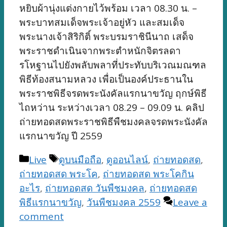
หยิบผ้านุ่งแต่งกายไว้พร้อม เวลา 08.30 น. –
พระบาทสมเด็จพระเจ้าอยู่หัว และสมเด็จ
พระนางเจ้าสิริกิติ์ พระบรมราชินีนาถ เสด็จ
พระราชดำเนินจากพระตำหนักจิตรลดา
รโหฐานไปยังพลับพลาที่ประทับบริเวณมณฑล
พิธีท้องสนามหลวง เพื่อเป็นองค์ประธานใน
พระราชพิธีจรดพระนังคัลแรกนาขวัญ ฤกษ์พิธี
ไถหว่าน ระหว่างเวลา 08.29 – 09.09 น. คลิป
ถ่ายทอดสดพระราชพิธีพืชมงคลจรดพระนังคัล
แรกนาขวัญ ปี 2559
Categories
Tags
Live
ดูบนมือถือ
,
ดูออนไลน์
,
ถ่ายทอดสด
,
ถ่ายทอดสด พระโค
,
ถ่ายทอดสด พระโคกิน
อะไร
,
ถ่ายทอดสด วันพืชมงคล
,
ถ่ายทอดสด
พิธีแรกนาขวัญ
,
วันพืชมงคล 2559
Leave a
comment