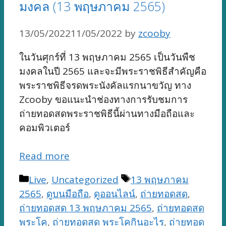
มงคล (13 พฤษภาคม 2565)
13/05/2022
11/05/2022
by
zcooby
ในวันศุกร์ที่ 13 พฤษภาคม 2565 เป็นวันพืช
มงคลในปี 2565 และจะมีพระราชพิธีสำคัญคือ
พระราชพิธีจรดพระนังคัลแรกนาขวัญ ทาง
Zcooby ขอแนะนำช่องทางการรับชมการ
ถ่ายทอดสดพระราชพิธีนี้ผ่านทางมือถือและ
คอมพิวเตอร์
Read more
Categories
Tags
Live
,
Uncategorized
13 พฤษภาคม
2565
,
ดูบนมือถือ
,
ดูออนไลน์
,
ถ่ายทอดสด
,
ถ่ายทอดสด 13 พฤษภาคม 2565
,
ถ่ายทอดสด
พระโค
,
ถ่ายทอดสด พระโคกินอะไร
,
ถ่ายทอด