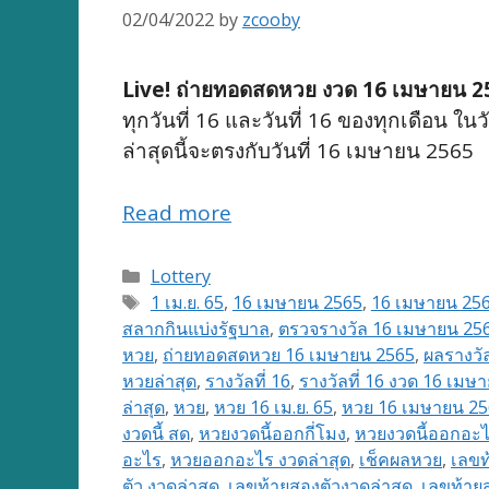
02/04/2022
by
zcooby
Live! ถ่ายทอดสดหวย งวด 16 เมษายน 2
ทุกวันที่ 16 และวันที่ 16 ของทุกเดือน
ล่าสุดนี้จะตรงกับวันที่ 16 เมษายน 2565
Read more
Categories
Lottery
Tags
1 เม.ย. 65
,
16 เมษายน 2565
,
16 เมษายน 25
สลากกินแบ่งรัฐบาล
,
ตรวจรางวัล 16 เมษายน 25
หวย
,
ถ่ายทอดสดหวย 16 เมษายน 2565
,
ผลรางวั
หวยล่าสุด
,
รางวัลที่ 16
,
รางวัลที่ 16 งวด 16 เมษ
ล่าสุด
,
หวย
,
หวย 16 เม.ย. 65
,
หวย 16 เมษายน 2
งวดนี้ สด
,
หวยงวดนี้ออกกี่โมง
,
หวยงวดนี้ออกอะ
อะไร
,
หวยออกอะไร งวดล่าสุด
,
เช็คผลหวย
,
เลขท
ตัว งวดล่าสุด
,
เลขท้ายสองตัวงวดล่าสุด
,
เลขท้าย