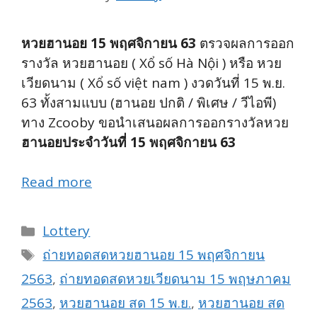
หวยฮานอย 15 พฤศจิกายน 63
ตรวจผลการออก
รางวัล หวยฮานอย ( Xổ số Hà Nội ) หรือ หวย
เวียดนาม ( Xổ số việt nam ) งวดวันที่ 15 พ.ย.
63 ทั้งสามแบบ (ฮานอย ปกติ / พิเศษ / วีไอพี)
ทาง Zcooby ขอนำเสนอผลการออกรางวัลหวย
ฮานอยประจำวันที่ 15 พฤศจิกายน 63
Read more
Categories
Lottery
Tags
ถ่ายทอดสดหวยฮานอย 15 พฤศจิกายน
2563
,
ถ่ายทอดสดหวยเวียดนาม 15 พฤษภาคม
2563
,
หวยฮานอย สด 15 พ.ย.
,
หวยฮานอย สด