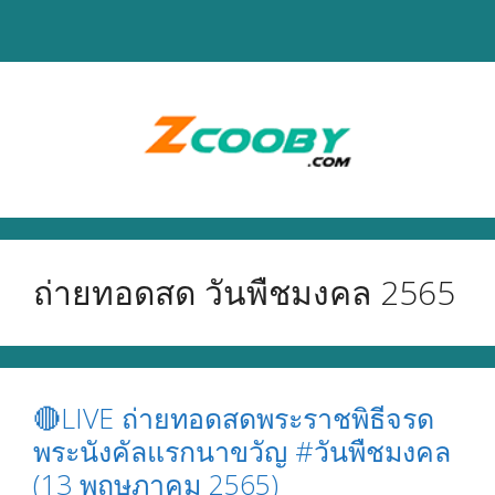
Skip
to
content
ถ่ายทอดสด วันพืชมงคล 2565
🔴LIVE ถ่ายทอดสดพระราชพิธีจรด
พระนังคัลแรกนาขวัญ #วันพืชมงคล
(13 พฤษภาคม 2565)