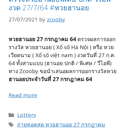
งวด 27/7/64 #หวยฮานอย
27/07/2021
by
zcooby
หวยฮานอย 27 กรกฎาคม 64
ตรวจผลการออก
รางวัล หวยฮานอย ( Xổ số Hà Nội ) หรือ หวย
เวียดนาม ( Xổ số việt nam ) งวดวันที่ 27 ก.ค.
64 ทั้งสามแบบ (ฮานอย ปกติ / พิเศษ / วีไอพี)
ทาง Zcooby ขอนำเสนอผลการออกรางวัลหวย
ฮานอยประจำวันที่ 27 กรกฎาคม 64
Read more
Categories
Lottery
Tags
ถ่ายทอดสด หวยฮานอย 27 กรกฎาคม