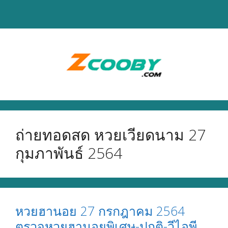
Skip
to
content
ถ่ายทอดสด หวยเวียดนาม 27
กุมภาพันธ์ 2564
หวยฮานอย 27 กรกฎาคม 2564
ตรวจหวยฮานอยพิเศษ-ปกติ-วีไอพี