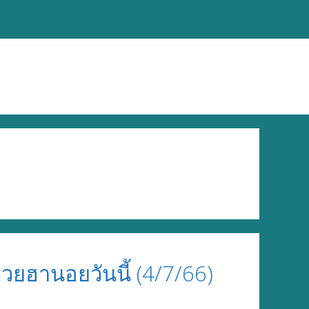
ฮานอยวันนี้ (4/7/66)