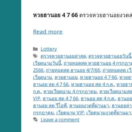
หวยฮานอย 4 7 66
ตรวจหวยฮานอยงวดล่า
Read more
Categories
Lottery
Tags
ตรวจหวยฮานอยล่าสุด
,
ตรวจหวยฮานอยวันนี้
เวียดนามวันนี้
,
ถ่ายทอดสด หวยฮานอย 4 กรกฎา
2566
,
ถ่ายทอดสด ฮานอย 4/7/66
,
ถ่ายทอดสด เว
เวียดนาม
,
หวยฮานอย
,
หวยฮานอย 4 7 66
,
หวยฮา
ฮานอย สด 4 7 66
,
หวยฮานอย สด 4 ก.ค.
,
หวยฮา
ก.ค.
,
หวยเวียดนาม 4 กรกฎาคม
,
หวยเวียดนามส
VIP
,
ฮานอย สด 4 7 66
,
ฮานอย สด 4 ก.ค.
,
ฮานอย
ฮานอย สด วีไอพี
,
ฮานอยงวดที่ผ่านมา
,
ฮานอยล่า
กรกฎาคม
,
เวียดนาม VIP
,
เวียดนามงวดที่ผ่านมา
Leave a comment