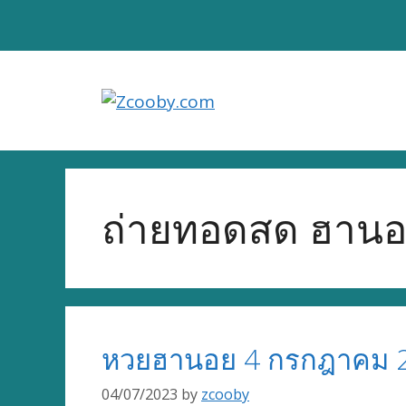
Skip
to
content
ถ่ายทอดสด ฮานอ
หวยฮานอย 4 กรกฎาคม 25
04/07/2023
by
zcooby