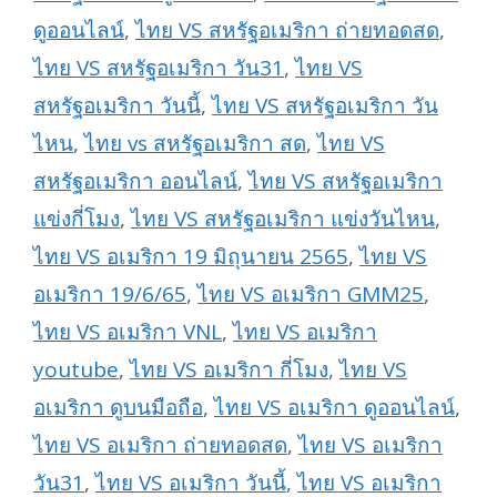
ดูออนไลน์
,
ไทย VS สหรัฐอเมริกา ถ่ายทอดสด
,
ไทย VS สหรัฐอเมริกา วัน31
,
ไทย VS
สหรัฐอเมริกา วันนี้
,
ไทย VS สหรัฐอเมริกา วัน
ไหน
,
ไทย vs สหรัฐอเมริกา สด
,
ไทย VS
สหรัฐอเมริกา ออนไลน์
,
ไทย VS สหรัฐอเมริกา
แข่งกี่โมง
,
ไทย VS สหรัฐอเมริกา แข่งวันไหน
,
ไทย VS อเมริกา 19 มิถุนายน 2565
,
ไทย VS
อเมริกา 19/6/65
,
ไทย VS อเมริกา GMM25
,
ไทย VS อเมริกา VNL
,
ไทย VS อเมริกา
youtube
,
ไทย VS อเมริกา กี่โมง
,
ไทย VS
อเมริกา ดูบนมือถือ
,
ไทย VS อเมริกา ดูออนไลน์
,
ไทย VS อเมริกา ถ่ายทอดสด
,
ไทย VS อเมริกา
วัน31
,
ไทย VS อเมริกา วันนี้
,
ไทย VS อเมริกา