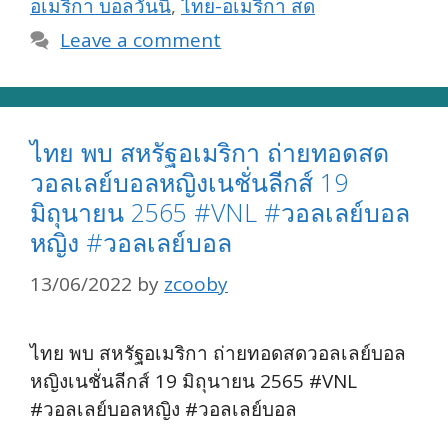
อเมริกา บอลวันนี้
,
ไทย-อเมริกา สด
Leave a comment
ไทย พบ สหรัฐอเมริกา ถ่ายทอดสด
วอลเลย์บอลหญิงเนชั่นลีกส์ 19
มิถุนายน 2565 #VNL #วอลเลย์บอล
หญิง #วอลเลย์บอล
13/06/2022
by
zcooby
ไทย พบ สหรัฐอเมริกา ถ่ายทอดสดวอลเลย์บอล
หญิงเนชั่นลีกส์ 19 มิถุนายน 2565 #VNL
#วอลเลย์บอลหญิง #วอลเลย์บอล