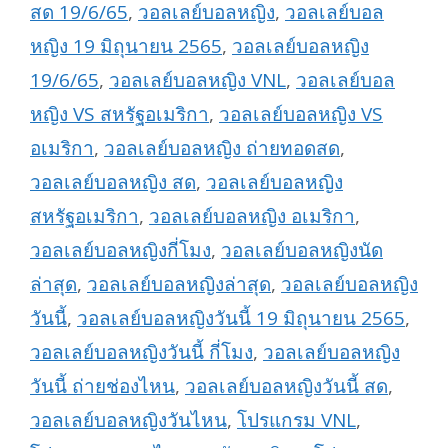
สด 19/6/65
,
วอลเลย์บอลหญิง
,
วอลเลย์บอล
หญิง 19 มิถุนายน 2565
,
วอลเลย์บอลหญิง
19/6/65
,
วอลเลย์บอลหญิง VNL
,
วอลเลย์บอล
หญิง VS สหรัฐอเมริกา
,
วอลเลย์บอลหญิง VS
อเมริกา
,
วอลเลย์บอลหญิง ถ่ายทอดสด
,
วอลเลย์บอลหญิง สด
,
วอลเลย์บอลหญิง
สหรัฐอเมริกา
,
วอลเลย์บอลหญิง อเมริกา
,
วอลเลย์บอลหญิงกี่โมง
,
วอลเลย์บอลหญิงนัด
ล่าสุด
,
วอลเลย์บอลหญิงล่าสุด
,
วอลเลย์บอลหญิง
วันนี้
,
วอลเลย์บอลหญิงวันนี้ 19 มิถุนายน 2565
,
วอลเลย์บอลหญิงวันนี้ กี่โมง
,
วอลเลย์บอลหญิง
วันนี้ ถ่ายช่องไหน
,
วอลเลย์บอลหญิงวันนี้ สด
,
วอลเลย์บอลหญิงวันไหน
,
โปรแกรม VNL
,