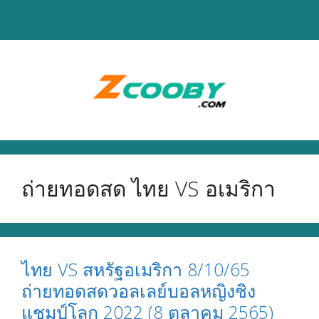
Skip
to
content
ถ่ายทอดสด ไทย VS อเมริกา
ไทย VS สหรัฐอเมริกา 8/10/65
ถ่ายทอดสดวอลเลย์บอลหญิงชิง
แชมป์โลก 2022 (8 ตุลาคม 2565)