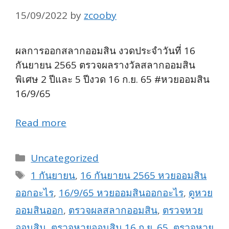
15/09/2022
by
zcooby
ผลการออกสลากออมสิน งวดประจำวันที่ 16
กันยายน 2565 ตรวจผลรางวัลสลากออมสิน
พิเศษ 2 ปีและ 5 ปีงวด 16 ก.ย. 65 #หวยออมสิน
16/9/65
Read more
Categories
Uncategorized
Tags
1 กันยายน
,
16 กันยายน 2565 หวยออมสิน
ออกอะไร
,
16/9/65 หวยออมสินออกอะไร
,
ดูหวย
ออมสินออก
,
ตรวจผลสลากออมสิน
,
ตรวจหวย
ออมสิน
,
ตรวจหวยออมสิน 16 ก.ย. 65
,
ตรวจหวย