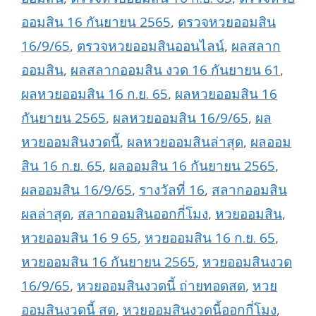
ออมสิน 16 กันยายน 2565
,
ตรวจหวยออมสิน
16/9/65
,
ตรวจหวยออมสินออนไลน์
,
ผลสลาก
ออมสิน
,
ผลสลากออมสิน งวด 16 กันยายน 61
,
ผลหวยออมสิน 16 ก.ย. 65
,
ผลหวยออมสิน 16
กันยายน 2565
,
ผลหวยออมสิน 16/9/65
,
ผล
หวยออมสินงวดนี้
,
ผลหวยออมสินล่าสุด
,
ผลออม
สิน 16 ก.ย. 65
,
ผลออมสิน 16 กันยายน 2565
,
ผลออมสิน 16/9/65
,
รางวัลที่ 16
,
สลากออมสิน
ผลล่าสุด
,
สลากออมสินออกกี่โมง
,
หวยออมสิน
,
หวยออมสิน 16 9 65
,
หวยออมสิน 16 ก.ย. 65
,
หวยออมสิน 16 กันยายน 2565
,
หวยออมสินงวด
16/9/65
,
หวยออมสินงวดนี้ ถ่ายทอดสด
,
หวย
ออมสินงวดนี้ สด
,
หวยออมสินงวดนี้ออกกี่โมง
,