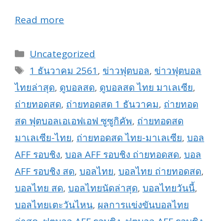
Read more
Categories
Uncategorized
Tags
1 ธันวาคม 2561
,
ข่าวฟุตบอล
,
ข่าวฟุตบอล
ไทยล่าสุด
,
ดูบอลสด
,
ดูบอลสด ไทย มาเลเซีย
,
ถ่ายทอดสด
,
ถ่ายทอดสด 1 ธันวาคม
,
ถ่ายทอด
สด ฟุตบอลเอเอฟเอฟ ซูซูกิคัพ
,
ถ่ายทอดสด
มาเลเซีย-ไทย
,
ถ่ายทอดสด ไทย-มาเลเซีย
,
บอล
AFF รอบชิง
,
บอล AFF รอบชิง ถ่ายทอดสด
,
บอล
AFF รอบชิง สด
,
บอลไทย
,
บอลไทย ถ่ายทอดสด
,
บอลไทย สด
,
บอลไทยนัดล่าสุด
,
บอลไทยวันนี้
,
บอลไทยเตะวันไหน
,
ผลการแข่งขันบอลไทย