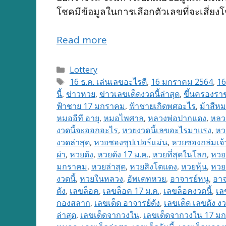
โชคมีข้อมูลในการเลือกตัวเลขที่จะเสี่ยง
Read more
Categories
Lottery
Tags
16 ธ.ค. เล่นเลขอะไรดี
,
16 มกราคม 2564
,
16
นี้
,
ข่าวหวย
,
ข่าวเลขเด็ดงวดนี้ล่าสุด
,
ขึ้นครองราช
ฟ้าชาย 17 มกราคม
,
ฟ้าชายเกิดพศอะไร
,
ม้าสีห
หมออีที อายุ
,
หมอไพศาล
,
หลวงพ่อปากแดง
,
หลว
งวดนี้จะออกอะไร
,
หวยงวดนี้เลขอะไรมาแรง
,
หว
งวดล่าสุด
,
หวยซองซุปเปอร์แม่น
,
หวยซองถล่มเจ้
ผ่า
,
หวยดัง
,
หวยดัง 17 ม.ค.
,
หวยที่สุดในโลก
,
หวย
มกราคม
,
หวยล่าสุด
,
หวยสิงโตแดง
,
หวยหุ้น
,
หวย
งวดนี้
,
หวยในหลวง
,
อัพเดทหวย
,
อาจารย์หนู
,
อาจ
ดัง
,
เลขล็อค
,
เลขล็อค 17 ม.ค.
,
เลขล็อคงวดนี้
,
เล
กองสลาก
,
เลขเด็ด อาจารย์ดัง
,
เลขเด็ด เลขดัง งว
ล่าสุด
,
เลขเด็ดจากวงใน
,
เลขเด็ดจากวงใน 17 ม