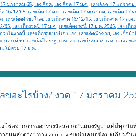
ี้ 17 มกราคม 65
,
เลขล็อค
,
เลขล็อค 17 ม.ค.
,
เลขล็อค 17 มกราคม
็ด 16/12/65
,
เลขเด็ด 17 ม.ค.
,
เลขเด็ด 17 มกราคม
,
เลขเด็ด 17 
วง
,
เลขเด็ดคำชะโนด
,
เลขเด็ดงวด 16/12/65
,
เลขเด็ดงวด 17 ม.ค.
12/65
,
เลขเด็ดงวดนี้ 17 ม.ค.
,
เลขเด็ดงวดนี้ 17 ม.ค. 2565
,
เลขเด็ดง
กวงในงวดนี้
,
เลขเด็ดซุปเปอร์เฮง เฮง
,
เลขเด็ดฟ้าชาย
,
เลขเด็ดม้
าแม่ตะเคียน
,
เลขเด็ดไทยรัฐ
,
เลขเด่น
,
เลขในหลวง
,
เลง
,
เล่นเลขอ
หน
,
ใบ้หวย 17 ม.ค.
มีเลขอะไรบ้าง? งวด 17 มกราคม 2
สี่ยงโชคจากการออกรางวัลสลากกินแบ่งรัฐบาลที่มีทุกวันท
กแหล่งต่างๆ ทาง Zcooby ขอนำเสนอข้อมูลเกี่ยวกับเลขเด็