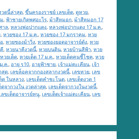
วดนี้ล่าสุด
,
ขึ้นครองราชย์ เลขเด็ด
,
ดูหวย
,
คม
,
ฟ้าชายเกิดพศอะไร
,
ม้าสีหมอก
,
ม้าสีหมอก 17
ศาล
,
หลวงพ่อปากแดง
,
หลวงพ่อปากแดง 17 ม.ค.
,
ง
,
หวยซอง 17 ม.ค.
,
หวยซอง 17 มกราคม
,
หวย
ือ
,
หวยซองม้าวิ่ง
,
หวยซองยอดอาจารย์ดัง
,
หวย
คี
,
หวยนาคีงวดนี้
,
หวยบนดิน
,
หวยบ้านสีฟ้า
,
หวย
หวยเด็ด
,
หวยเด็ด 17 ม.ค.
,
หวยเด็ดคนชี้โชค
,
หวย
ม.ค.
,
อายุ ร10
,
อายุฟ้าชาย
,
เจ้าแม่ตะเคียน
,
เจ้า
าสุด
,
เลขล็อคจากกองสลากงวดนี้
,
เลขหวย
,
เลข
ด็ด ในหลวง
,
เลขเด็ดคำชะโนด
,
เลขเด็ดงวด 1
็ดจากวงใน งวดล่าสุด
,
เลขเด็ดจากวงในงวดนี้
,
เลขเด็ดอาจารย์หนู
,
เลขเด็ดเจ้าแม่ตะเคียน
,
เลข