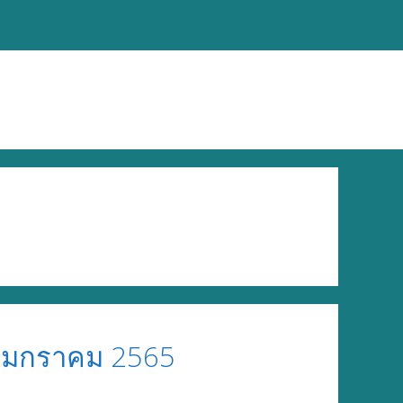
7 มกราคม 2565