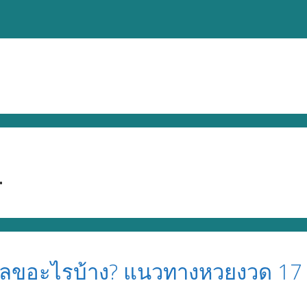
.
 มีเลขอะไรบ้าง? แนวทางหวยงวด 1