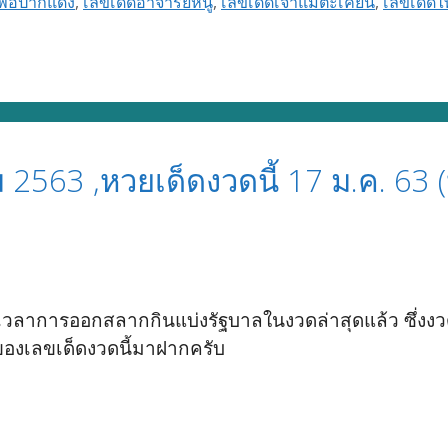
พ่อปากแดง
,
เลขเด็ดอาจารย์หนู
,
เลขเด็ดเจ้าแม่ตะเคียน
,
เลขเด็ดไ
 2563 ,หวยเด็ดงวดนี้ 17 ม.ค. 63 
งเวลาการออกสลากกินแบ่งรัฐบาลในงวดล่าสุดแล้ว ซึ่งงวด
องเลขเด็ดงวดนี้มาฝากครับ