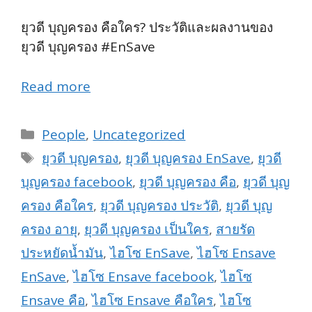
ยุวดี บุญครอง คือใคร? ประวัติและผลงานของ
ยุวดี บุญครอง #EnSave
Read more
Categories
People
,
Uncategorized
Tags
ยุวดี บุญครอง
,
ยุวดี บุญครอง EnSave
,
ยุวดี
บุญครอง facebook
,
ยุวดี บุญครอง คือ
,
ยุวดี บุญ
ครอง คือใคร
,
ยุวดี บุญครอง ประวัติ
,
ยุวดี บุญ
ครอง อายุ
,
ยุวดี บุญครอง เป็นใคร
,
สายรัด
ประหยัดน้ำมัน
,
ไฮโซ EnSave
,
ไฮโซ Ensave
EnSave
,
ไฮโซ Ensave facebook
,
ไฮโซ
Ensave คือ
,
ไฮโซ Ensave คือใคร
,
ไฮโซ