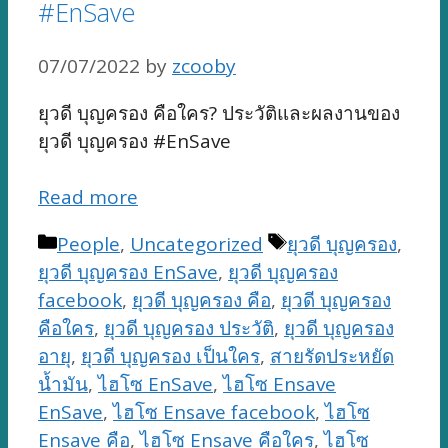
#EnSave
07/07/2022
by
zcooby
ยุวดี บุญครอง คือใคร? ประวัติและผลงานของ
ยุวดี บุญครอง #EnSave
Read more
Categories
Tags
People
,
Uncategorized
ยุวดี บุญครอง
,
ยุวดี บุญครอง EnSave
,
ยุวดี บุญครอง
facebook
,
ยุวดี บุญครอง คือ
,
ยุวดี บุญครอง
คือใคร
,
ยุวดี บุญครอง ประวัติ
,
ยุวดี บุญครอง
อายุ
,
ยุวดี บุญครอง เป็นใคร
,
สายรัดประหยัด
น้ำมัน
,
ไฮโซ EnSave
,
ไฮโซ Ensave
EnSave
,
ไฮโซ Ensave facebook
,
ไฮโซ
Ensave คือ
,
ไฮโซ Ensave คือใคร
,
ไฮโซ