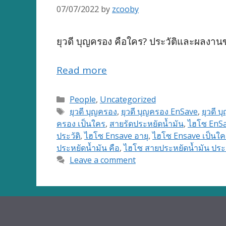
07/07/2022
by
zcooby
ยุวดี บุญครอง คือใคร? ประวัติและผลงาน
Read more
Categories
People
,
Uncategorized
Tags
ยุวดี บุญครอง
,
ยุวดี บุญครอง EnSave
,
ยุวดี 
ครอง เป็นใคร
,
สายรัดประหยัดน้ำมัน
,
ไฮโซ EnS
ประวัติ
,
ไฮโซ Ensave อายุ
,
ไฮโซ Ensave เป็นใค
ประหยัดน้ำมัน คือ
,
ไฮโซ สายประหยัดน้ำมัน ประว
Leave a comment