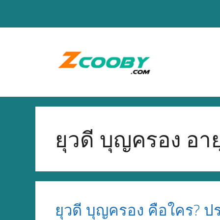
Skip
to
content
ยุวดี บุญครอง อาย
ยุวดี บุญครอง คือใคร? 