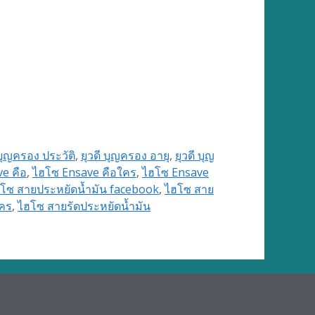
 บุญครอง ประวัติ
,
ยุวดี บุญครอง อายุ
,
ยุวดี บุญ
e คือ
,
ไฮโซ Ensave คือใคร
,
ไฮโซ Ensave
โซ สายประหยัดน้ำมัน facebook
,
ไฮโซ สาย
ใคร
,
ไฮโซ สายรัดประหยัดน้ำมัน