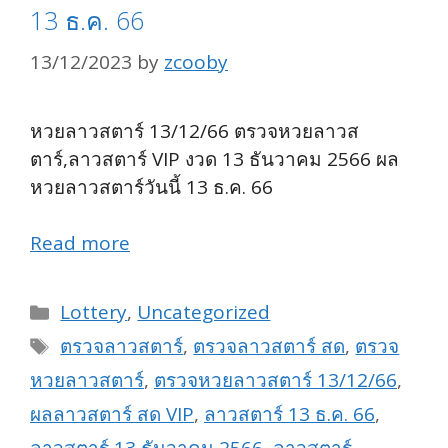
13 ธ.ค. 66
13/12/2023
by
zcooby
หวยลาวสตาร์ 13/12/66 ตรวจหวยลาวส
ตาร์,ลาวสตาร์ VIP งวด 13 ธันวาคม 2566 ผล
หวยลาวสตาร์วันนี้ 13 ธ.ค. 66
Read more
Categories
Lottery
,
Uncategorized
Tags
ตรวจลาวสตาร์
,
ตรวจลาวสตาร์ สด
,
ตรวจ
หวยลาวสตาร์
,
ตรวจหวยลาวสตาร์ 13/12/66
,
ผลลาวสตาร์ สด VIP
,
ลาวสตาร์ 13 ธ.ค. 66
,