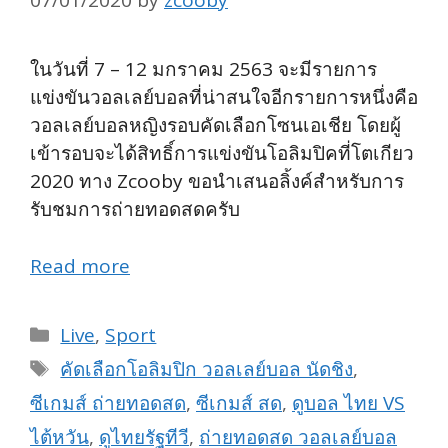
07/01/2020
by
zcooby
ในวันที่ 7 – 12 มกราคม 2563 จะมีรายการ
แข่งขันวอลเลย์บอลที่น่าสนใจอีกรายการหนึ่งคือ
วอลเลย์บอลหญิงรอบคัดเลือกโซนเอเชีย โดยผู้
เข้ารอบจะได้สิทธิ์การแข่งขันโอลิมปิคที่โตเกียว
2020 ทาง Zcooby ขอนำเสนอลิ้งค์สำหรับการ
รับชมการถ่ายทอดสดครับ
Read more
Categories
Live
,
Sport
Tags
คัดเลือกโอลิมปิก วอลเลย์บอล นัดชิง
,
ซีเกมส์ ถ่ายทอดสด
,
ซีเกมส์ สด
,
ดูบอล ไทย VS
ไต้หวัน
,
ดูไทยรัฐทีวี
,
ถ่ายทอดสด วอลเลย์บอล