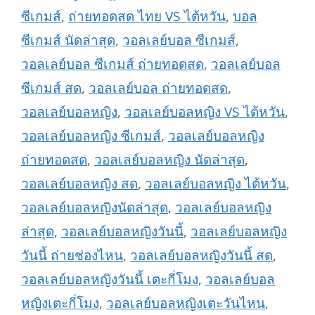
ซีเกมส์
,
ถ่ายทอดสด ไทย VS ไต้หวัน
,
บอล
ซีเกมส์ นัดล่าสุด
,
วอลเลย์บอล ซีเกมส์
,
วอลเลย์บอล ซีเกมส์ ถ่ายทอดสด
,
วอลเลย์บอล
ซีเกมส์ สด
,
วอลเลย์บอล ถ่ายทอดสด
,
วอลเลย์บอลหญิง
,
วอลเลย์บอลหญิง VS ไต้หวัน
,
วอลเลย์บอลหญิง ซีเกมส์
,
วอลเลย์บอลหญิง
ถ่ายทอดสด
,
วอลเลย์บอลหญิง นัดล่าสุด
,
วอลเลย์บอลหญิง สด
,
วอลเลย์บอลหญิง ไต้หวัน
,
วอลเลย์บอลหญิงนัดล่าสุด
,
วอลเลย์บอลหญิง
ล่าสุด
,
วอลเลย์บอลหญิงวันนี้
,
วอลเลย์บอลหญิง
วันนี้ ถ่ายช่องไหน
,
วอลเลย์บอลหญิงวันนี้ สด
,
วอลเลย์บอลหญิงวันนี้ เตะกี่โมง
,
วอลเลย์บอล
หญิงเตะกี่โมง
,
วอลเลย์บอลหญิงเตะวันไหน
,