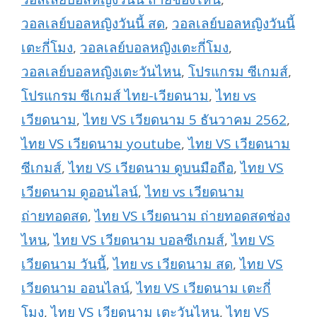
วอลเลย์บอลหญิงวันนี้ สด
,
วอลเลย์บอลหญิงวันนี้
เตะกี่โมง
,
วอลเลย์บอลหญิงเตะกี่โมง
,
วอลเลย์บอลหญิงเตะวันไหน
,
โปรแกรม ซีเกมส์
,
โปรแกรม ซีเกมส์ ไทย-เวียดนาม
,
ไทย vs
เวียดนาม
,
ไทย VS เวียดนาม 5 ธันวาคม 2562
,
ไทย VS เวียดนาม youtube
,
ไทย VS เวียดนาม
ซีเกมส์
,
ไทย VS เวียดนาม ดูบนมือถือ
,
ไทย VS
เวียดนาม ดูออนไลน์
,
ไทย vs เวียดนาม
ถ่ายทอดสด
,
ไทย VS เวียดนาม ถ่ายทอดสดช่อง
ไหน
,
ไทย VS เวียดนาม บอลซีเกมส์
,
ไทย VS
เวียดนาม วันนี้
,
ไทย vs เวียดนาม สด
,
ไทย VS
เวียดนาม ออนไลน์
,
ไทย VS เวียดนาม เตะกี่
โมง
,
ไทย VS เวียดนาม เตะวันไหน
,
ไทย VS