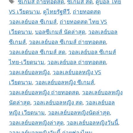
Tags
ซีเกมส์ ถ่ายทอดสด
,
ซีเกมส์ สด
,
ดูบอล ไทย
VS เวียดนาม
,
ดูไทยรัฐทีวี
,
ถ่ายทอดสด
วอลเลย์บอล ซีเกมส์
,
ถ่ายทอดสด ไทย VS
เวียดนาม
,
บอลซีเกมส์ นัดล่าสุด
,
วอลเลย์บอล
ซีเกมส์
,
วอลเลย์บอล ซีเกมส์ ถ่ายทอดสด
,
วอลเลย์บอล ซีเกมส์ สด
,
วอลเลย์บอล ซีเกมส์
ไทย-เวียดนาม
,
วอลเลย์บอล ถ่ายทอดสด
,
วอลเลย์บอลหญิง
,
วอลเลย์บอลหญิง VS
เวียดนาม
,
วอลเลย์บอลหญิง ซีเกมส์
,
วอลเลย์บอลหญิง ถ่ายทอดสด
,
วอลเลย์บอลหญิง
นัดล่าสุด
,
วอลเลย์บอลหญิง สด
,
วอลเลย์บอล
หญิง เวียดนาม
,
วอลเลย์บอลหญิงนัดล่าสุด
,
วอลเลย์บอลหญิงล่าสุด
,
วอลเลย์บอลหญิงวันนี้
,
วอลเลย์บอลหญิงวันนี้ ถ่ายช่องไหน
,