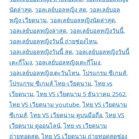
นัดล่าสุด
,
วอลเลย์บอลหญิง สด
,
วอลเลย์บอล
หญิง เวียดนาม
,
วอลเลย์บอลหญิงนัดล่าสุด
,
วอลเลย์บอลหญิงล่าสุด
,
วอลเลย์บอลหญิงวันนี้
,
วอลเลย์บอลหญิงวันนี้ ถ่ายช่องไหน
,
วอลเลย์บอลหญิงวันนี้ สด
,
วอลเลย์บอลหญิงวันนี้
เตะกี่โมง
,
วอลเลย์บอลหญิงเตะกี่โมง
,
วอลเลย์บอลหญิงเตะวันไหน
,
โปรแกรม ซีเกมส์
,
โปรแกรม ซีเกมส์ ไทย-เวียดนาม
,
ไทย vs
เวียดนาม
,
ไทย VS เวียดนาม 5 ธันวาคม 2562
,
ไทย VS เวียดนาม youtube
,
ไทย VS เวียดนาม
ซีเกมส์
,
ไทย VS เวียดนาม ดูบนมือถือ
,
ไทย VS
เวียดนาม ดูออนไลน์
,
ไทย vs เวียดนาม
ถ่ายทอดสด
,
ไทย VS เวียดนาม ถ่ายทอดสดช่อง