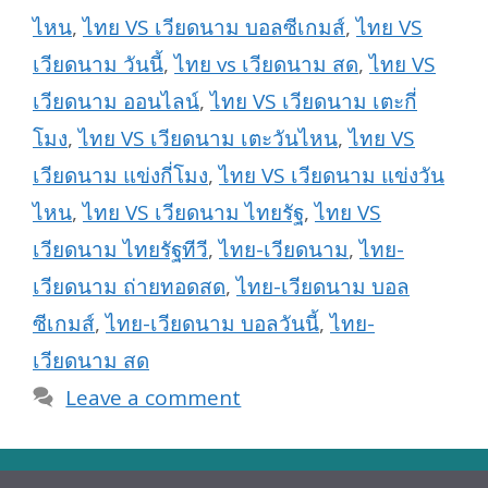
ไหน
,
ไทย VS เวียดนาม บอลซีเกมส์
,
ไทย VS
เวียดนาม วันนี้
,
ไทย vs เวียดนาม สด
,
ไทย VS
เวียดนาม ออนไลน์
,
ไทย VS เวียดนาม เตะกี่
โมง
,
ไทย VS เวียดนาม เตะวันไหน
,
ไทย VS
เวียดนาม แข่งกี่โมง
,
ไทย VS เวียดนาม แข่งวัน
ไหน
,
ไทย VS เวียดนาม ไทยรัฐ
,
ไทย VS
เวียดนาม ไทยรัฐทีวี
,
ไทย-เวียดนาม
,
ไทย-
เวียดนาม ถ่ายทอดสด
,
ไทย-เวียดนาม บอล
ซีเกมส์
,
ไทย-เวียดนาม บอลวันนี้
,
ไทย-
เวียดนาม สด
Leave a comment