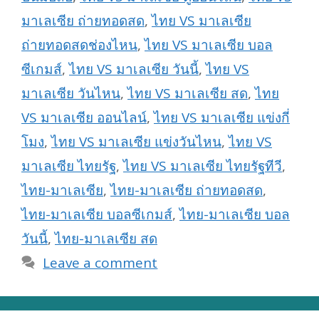
มาเลเซีย ถ่ายทอดสด
,
ไทย VS มาเลเซีย
ถ่ายทอดสดช่องไหน
,
ไทย VS มาเลเซีย บอล
ซีเกมส์
,
ไทย VS มาเลเซีย วันนี้
,
ไทย VS
มาเลเซีย วันไหน
,
ไทย VS มาเลเซีย สด
,
ไทย
VS มาเลเซีย ออนไลน์
,
ไทย VS มาเลเซีย แข่งกี่
โมง
,
ไทย VS มาเลเซีย แข่งวันไหน
,
ไทย VS
มาเลเซีย ไทยรัฐ
,
ไทย VS มาเลเซีย ไทยรัฐทีวี
,
ไทย-มาเลเซีย
,
ไทย-มาเลเซีย ถ่ายทอดสด
,
ไทย-มาเลเซีย บอลซีเกมส์
,
ไทย-มาเลเซีย บอล
วันนี้
,
ไทย-มาเลเซีย สด
Leave a comment