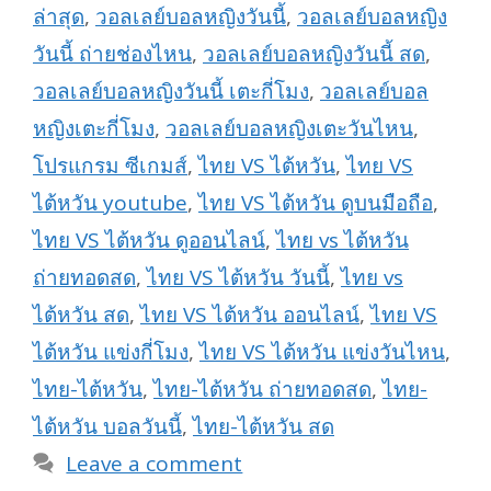
ล่าสุด
,
วอลเลย์บอลหญิงวันนี้
,
วอลเลย์บอลหญิง
วันนี้ ถ่ายช่องไหน
,
วอลเลย์บอลหญิงวันนี้ สด
,
วอลเลย์บอลหญิงวันนี้ เตะกี่โมง
,
วอลเลย์บอล
หญิงเตะกี่โมง
,
วอลเลย์บอลหญิงเตะวันไหน
,
โปรแกรม ซีเกมส์
,
ไทย VS ไต้หวัน
,
ไทย VS
ไต้หวัน youtube
,
ไทย VS ไต้หวัน ดูบนมือถือ
,
ไทย VS ไต้หวัน ดูออนไลน์
,
ไทย vs ไต้หวัน
ถ่ายทอดสด
,
ไทย VS ไต้หวัน วันนี้
,
ไทย vs
ไต้หวัน สด
,
ไทย VS ไต้หวัน ออนไลน์
,
ไทย VS
ไต้หวัน แข่งกี่โมง
,
ไทย VS ไต้หวัน แข่งวันไหน
,
ไทย-ไต้หวัน
,
ไทย-ไต้หวัน ถ่ายทอดสด
,
ไทย-
ไต้หวัน บอลวันนี้
,
ไทย-ไต้หวัน สด
Leave a comment