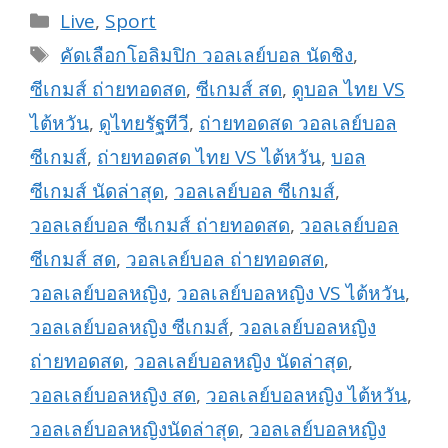
Categories
Live
,
Sport
Tags
คัดเลือกโอลิมปิก วอลเลย์บอล นัดชิง
,
ซีเกมส์ ถ่ายทอดสด
,
ซีเกมส์ สด
,
ดูบอล ไทย VS
ไต้หวัน
,
ดูไทยรัฐทีวี
,
ถ่ายทอดสด วอลเลย์บอล
ซีเกมส์
,
ถ่ายทอดสด ไทย VS ไต้หวัน
,
บอล
ซีเกมส์ นัดล่าสุด
,
วอลเลย์บอล ซีเกมส์
,
วอลเลย์บอล ซีเกมส์ ถ่ายทอดสด
,
วอลเลย์บอล
ซีเกมส์ สด
,
วอลเลย์บอล ถ่ายทอดสด
,
วอลเลย์บอลหญิง
,
วอลเลย์บอลหญิง VS ไต้หวัน
,
วอลเลย์บอลหญิง ซีเกมส์
,
วอลเลย์บอลหญิง
ถ่ายทอดสด
,
วอลเลย์บอลหญิง นัดล่าสุด
,
วอลเลย์บอลหญิง สด
,
วอลเลย์บอลหญิง ไต้หวัน
,
วอลเลย์บอลหญิงนัดล่าสุด
,
วอลเลย์บอลหญิง