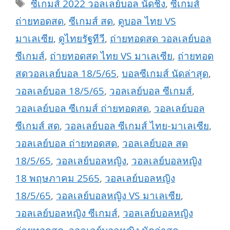
Tags
ซีเกมส์ 2022 วอลเลย์บอล นัดชิง
,
ซีเกมส์
ถ่ายทอดสด
,
ซีเกมส์ สด
,
ดูบอล ไทย VS
มาเลเซีย
,
ดูไทยรัฐทีวี
,
ถ่ายทอดสด วอลเลย์บอล
ซีเกมส์
,
ถ่ายทอดสด ไทย VS มาเลเซีย
,
ถ่ายทอด
สดวอลเลย์บอล 18/5/65
,
บอลซีเกมส์ นัดล่าสุด
,
วอลเลย์บอล 18/5/65
,
วอลเลย์บอล ซีเกมส์
,
วอลเลย์บอล ซีเกมส์ ถ่ายทอดสด
,
วอลเลย์บอล
ซีเกมส์ สด
,
วอลเลย์บอล ซีเกมส์ ไทย-มาเลเซีย
,
วอลเลย์บอล ถ่ายทอดสด
,
วอลเลย์บอล สด
18/5/65
,
วอลเลย์บอลหญิง
,
วอลเลย์บอลหญิง
18 พฤษภาคม 2565
,
วอลเลย์บอลหญิง
18/5/65
,
วอลเลย์บอลหญิง VS มาเลเซีย
,
วอลเลย์บอลหญิง ซีเกมส์
,
วอลเลย์บอลหญิง