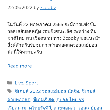
22/05/2022
by
zcooby
ในวันที่ 22 พฤษภาคม 2565 จะมีการแข่งขัน
วอลเลย์บอลหญิง รอบชิงชนะเลิศ ระหว่าง ทีม
ชาติไทย พบ เวียดนาม ทาง Zcooby ขอแนะนำ
ลิ้งค์สำหรับรับชมการถ่ายทอดสดวอลเลย์บอล
นัดนี้ให้ทราบครับ
Read more
Categories
Live
,
Sport
Tags
ซีเกมส์ 2022 วอลเลย์บอล นัดชิง
,
ซีเกมส์
ถ่ายทอดสด
,
ซีเกมส์ สด
,
ดูบอล ไทย VS
เวียดนาม
,
ดูไทยรัฐทีวี
,
ถ่ายทอดสด วอลเลย์บอล