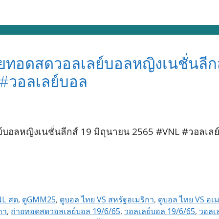
ายทอดสดวอลเลย์บอลหญิงเนชั่นลีกส
 #วอลเลย์บอล
์บอลหญิงเนชั่นลีกส์ 19 มิถุนายน 2565 #VNL #วอลเล
L สด
,
ดูGMM25
,
ดูบอล ไทย VS สหรัฐอเมริกา
,
ดูบอล ไทย VS อเม
กา
,
ถ่ายทอดสดวอลเลย์บอล 19/6/65
,
วอลเลย์บอล 19/6/65
,
วอลเ