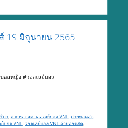
์ 19 มิถุนายน 2565
ย์บอลหญิง #วอลเลย์บอล
ริกา
,
ถ่ายทอดสด วอลเลย์บอล VNL
,
ถ่ายทอดสด
ลย์บอล VNL
,
วอลเลย์บอล VNL ถ่ายทอดสด
,