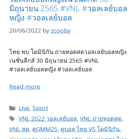
มิถุนายน 2565 #VNL #วอลเลย์บอล
หญิง #วอลเลย์บอล
20/06/2022
by
zcooby
ไทย พบ โดมินิกัน ถ่ายทอดสดวอลเลย์บอลหญิง
เนชั่นลีกส์ 30 มิถุนายน 2565 #VNL
#วอลเลย์บอลหญิง #วอลเลย์บอล
Read more
Categories
Live
,
Sport
Tags
VNL 2022 วอลเลย์บอล
,
VNL ถ่ายทอดสด
,
VNL สด
,
ดูGMM25
,
ดูบอล ไทย VS โดมินิกัน
,