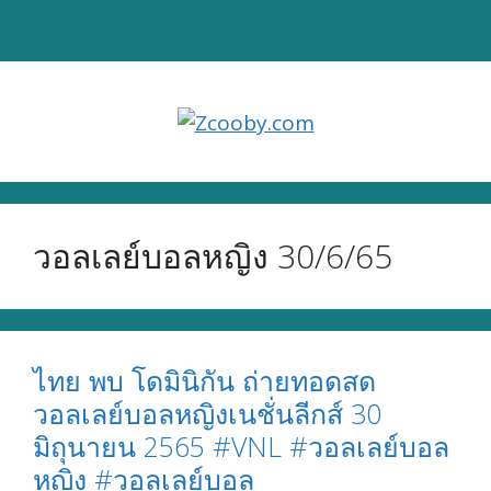
Skip
to
content
วอลเลย์บอลหญิง 30/6/65
ไทย พบ โดมินิกัน ถ่ายทอดสด
วอลเลย์บอลหญิงเนชั่นลีกส์ 30
มิถุนายน 2565 #VNL #วอลเลย์บอล
หญิง #วอลเลย์บอล