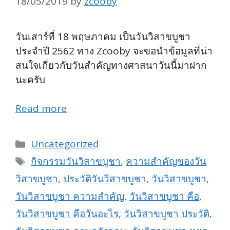
18/05/2019
by
zcooby
วันเสาร์ที่ 18 พฤษภาคม เป็นวันวิสาขบูชา
ประจำปี 2562 ทาง Zcooby จะขอนำข้อมูลที่น่า
สนใจเกี่ยวกับวันสำคัญทางศาสนาวันนี้มาฝาก
นะครับ
Read more
Categories
Uncategorized
Tags
กิจกรรมวันวิสาขบูชา
,
ความสำคัญของวัน
วิสาขบูชา
,
ประวัติวันวิสาขบูชา
,
วันวิสาขบูชา
,
วันวิสาขบูชา ความสำคัญ
,
วันวิสาขบูชา คือ
,
วันวิสาขบูชา คือวันอะไร
,
วันวิสาขบูชา ประวัติ
,