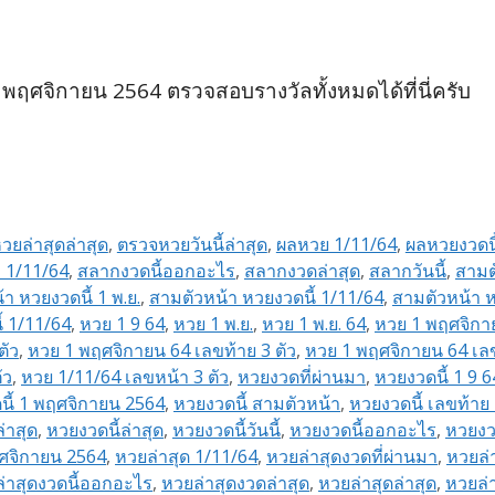
 พฤศจิกายน 2564 ตรวจสอบรางวัลทั้งหมดได้ที่นี่ครับ
ยล่าสุดล่าสุด
,
ตรวจหวยวันนี้ล่าสุด
,
ผลหวย 1/11/64
,
ผลหวยงวดนี
 1/11/64
,
สลากงวดนี้ออกอะไร
,
สลากงวดล่าสุด
,
สลากวันนี้
,
สามต
า หวยงวดนี้ 1 พ.ย.
,
สามตัวหน้า หวยงวดนี้ 1/11/64
,
สามตัวหน้า ห
้ 1/11/64
,
หวย 1 9 64
,
หวย 1 พ.ย.
,
หวย 1 พ.ย. 64
,
หวย 1 พฤศจิกา
ตัว
,
หวย 1 พฤศจิกายน 64 เลขท้าย 3 ตัว
,
หวย 1 พฤศจิกายน 64 เลข
ัว
,
หวย 1/11/64 เลขหน้า 3 ตัว
,
หวยงวดที่ผ่านมา
,
หวยงวดนี้ 1 9 6
นี้ 1 พฤศจิกายน 2564
,
หวยงวดนี้ สามตัวหน้า
,
หวยงวดนี้ เลขท้าย 
่าสุด
,
หวยงวดนี้ล่าสุด
,
หวยงวดนี้วันนี้
,
หวยงวดนี้ออกอะไร
,
หวยงว
ฤศจิกายน 2564
,
หวยล่าสุด 1/11/64
,
หวยล่าสุดงวดที่ผ่านมา
,
หวยล่า
่าสุดงวดนี้ออกอะไร
,
หวยล่าสุดงวดล่าสุด
,
หวยล่าสุดล่าสุด
,
หวยล่า