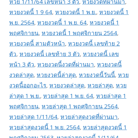
หวย 1/11/64 เลขหน้า 3 ตัว
,
หวยงวดที่ผ่านมา
,
หวยงวดนี้ 1 9 64
,
หวยงวดนี้ 1 พ.ย.
,
หวยงวดนี้ 1
พ.ย. 2564
,
หวยงวดนี้ 1 พ.ย. 64
,
หวยงวดนี้ 1
พฤศจิกายน
,
หวยงวดนี้ 1 พฤศจิกายน 2564
,
หวยงวดนี้ สามตัวหน้า
,
หวยงวดนี้ เลขท้าย 2
ตัว
,
หวยงวดนี้ เลขท้าย 3 ตัว
,
หวยงวดนี้ เลข
หน้า 3 ตัว
,
หวยงวดนี้งวดที่ผ่านมา
,
หวยงวดนี้
งวดล่าสุด
,
หวยงวดนี้ล่าสุด
,
หวยงวดนี้วันนี้
,
หวย
งวดนี้ออกอะไร
,
หวยงวดล่าสุด
,
หวยล่าสุด
,
หวย
ล่าสุด 1 พ.ย.
,
หวยล่าสุด 1 พ.ย. 64
,
หวยล่าสุด 1
พฤศจิกายน
,
หวยล่าสุด 1 พฤศจิกายน 2564
,
หวยล่าสุด 1/11/64
,
หวยล่าสุดงวดที่ผ่านมา
,
หวยล่าสุดงวดนี้ 1 พ.ย. 2564
,
หวยล่าสุดงวดนี้ 1
พฤศจิกายน 2563
,
หวยล่าสุดงวดนี้ 1/11/64
,