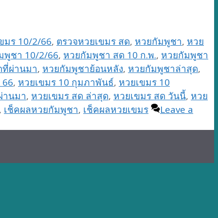
ขมร 10/2/66
,
ตรวจหวยเขมร สด
,
หวยกัมพูชา
,
หวย
มพูชา 10/2/66
,
หวยกัมพูชา สด 10 ก.พ.
,
หวยกัมพูชา
ที่ผ่านมา
,
หวยกัมพูชาย้อนหลัง
,
หวยกัมพูชาล่าสุด
,
 66
,
หวยเขมร 10 กุมภาพันธ์
,
หวยเขมร 10
ผ่านมา
,
หวยเขมร สด ล่าสุด
,
หวยเขมร สด วันนี้
,
หวย
,
เช็คผลหวยกัมพูชา
,
เช็คผลหวยเขมร
Leave a