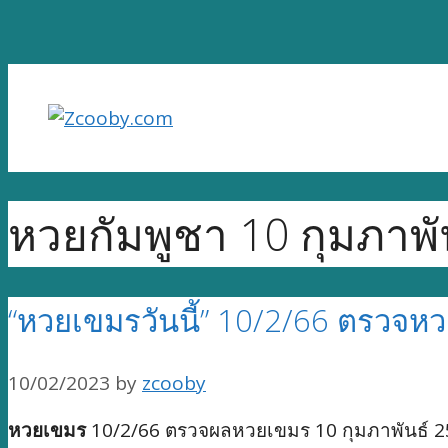
Skip
to
content
หวยกัมพูชา 10 กุมภาพั
“หวยเขมรวันนี้” 10/2/66 ตรวจหว
10/02/2023
by
zcooby
หวยเขมร
10/2/66 ตรวจผลหวยเขมร 10 กุมภาพันธ์ 2