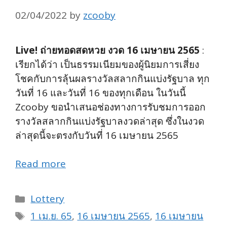
02/04/2022
by
zcooby
Live! ถ่ายทอดสดหวย งวด 16 เมษายน 2565
:
เรียกได้ว่า เป็นธรรมเนียมของผู้นิยมการเสี่ยง
โชคกับการลุ้นผลรางวัลสลากกินแบ่งรัฐบาล ทุก
วันที่ 16 และวันที่ 16 ของทุกเดือน ในวันนี้
Zcooby ขอนำเสนอช่องทางการรับชมการออก
รางวัลสลากกินแบ่งรัฐบาลงวดล่าสุด ซึ่งในงวด
ล่าสุดนี้จะตรงกับวันที่ 16 เมษายน 2565
Read more
Categories
Lottery
Tags
1 เม.ย. 65
,
16 เมษายน 2565
,
16 เมษายน