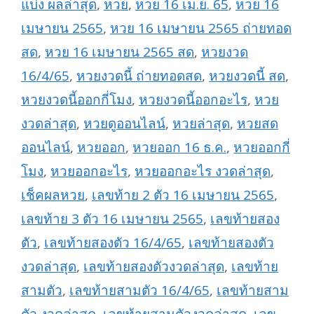
แบ่ง ผลล่าสุด
,
หวย
,
หวย 16 เม.ย. 65
,
หวย 16
เมษายน 2565
,
หวย 16 เมษายน 2565 ถ่ายทอด
สด
,
หวย 16 เมษายน 2565 สด
,
หวยงวด
16/4/65
,
หวยงวดนี้ ถ่ายทอดสด
,
หวยงวดนี้ สด
,
หวยงวดนี้ออกกี่โมง
,
หวยงวดนี้ออกอะไร
,
หวย
งวดล่าสุด
,
หวยดูออนไลน์
,
หวยล่าสุด
,
หวยสด
ออนไลน์
,
หวยออก
,
หวยออก 16 ธ.ค.
,
หวยออกกี่
โมง
,
หวยออกอะไร
,
หวยออกอะไร งวดล่าสุด
,
เช็คผลหวย
,
เลขท้าย 2 ตัว 16 เมษายน 2565
,
เลขท้าย 3 ตัว 16 เมษายน 2565
,
เลขท้ายสอง
ตัว
,
เลขท้ายสองตัว 16/4/65
,
เลขท้ายสองตัว
งวดล่าสุด
,
เลขท้ายสองตัวงวดล่าสุด
,
เลขท้าย
สามตัว
,
เลขท้ายสามตัว 16/4/65
,
เลขท้ายสาม