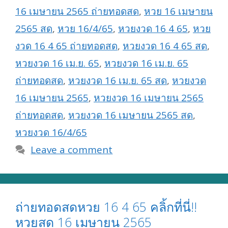
16 เมษายน 2565 ถ่ายทอดสด
,
หวย 16 เมษายน
2565 สด
,
หวย 16/4/65
,
หวยงวด 16 4 65
,
หวย
งวด 16 4 65 ถ่ายทอดสด
,
หวยงวด 16 4 65 สด
,
หวยงวด 16 เม.ย. 65
,
หวยงวด 16 เม.ย. 65
ถ่ายทอดสด
,
หวยงวด 16 เม.ย. 65 สด
,
หวยงวด
16 เมษายน 2565
,
หวยงวด 16 เมษายน 2565
ถ่ายทอดสด
,
หวยงวด 16 เมษายน 2565 สด
,
หวยงวด 16/4/65
Leave a comment
ถ่ายทอดสดหวย 16 4 65 คลิ้กที่นี่!!
หวยสด 16 เมษายน 2565