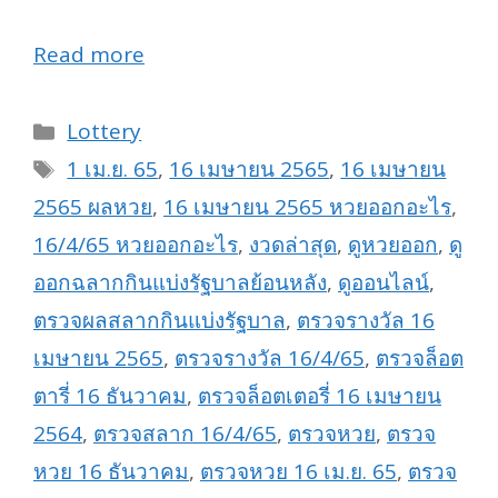
Read more
Categories
Lottery
Tags
1 เม.ย. 65
,
16 เมษายน 2565
,
16 เมษายน
2565 ผลหวย
,
16 เมษายน 2565 หวยออกอะไร
,
16/4/65 หวยออกอะไร
,
งวดล่าสุด
,
ดูหวยออก
,
ดู
ออกฉลากกินแบ่งรัฐบาลย้อนหลัง
,
ดูออนไลน์
,
ตรวจผลสลากกินแบ่งรัฐบาล
,
ตรวจรางวัล 16
เมษายน 2565
,
ตรวจรางวัล 16/4/65
,
ตรวจล็อต
ตารี่ 16 ธันวาคม
,
ตรวจล็อตเตอรี่ 16 เมษายน
2564
,
ตรวจสลาก 16/4/65
,
ตรวจหวย
,
ตรวจ
หวย 16 ธันวาคม
,
ตรวจหวย 16 เม.ย. 65
,
ตรวจ