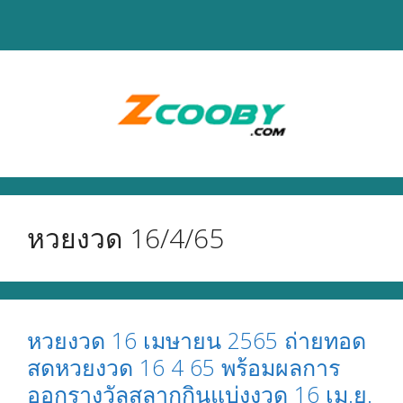
Skip
to
content
หวยงวด 16/4/65
หวยงวด 16 เมษายน 2565 ถ่ายทอด
สดหวยงวด 16 4 65 พร้อมผลการ
ออกรางวัลสลากกินแบ่งงวด 16 เม.ย.