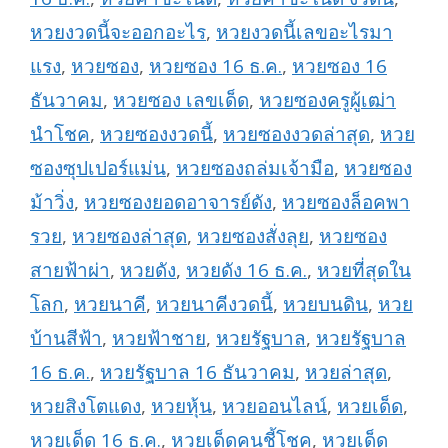
หวยงวดนี้จะออกอะไร
,
หวยงวดนี้เลขอะไรมา
แรง
,
หวยซอง
,
หวยซอง 16 ธ.ค.
,
หวยซอง 16
ธันวาคม
,
หวยซอง เลขเด็ด
,
หวยซองครูผู้เฒ่า
นำโชค
,
หวยซองงวดนี้
,
หวยซองงวดล่าสุด
,
หวย
ซองซุปเปอร์แม่น
,
หวยซองถล่มเจ้ามือ
,
หวยซอง
ม้าวิ่ง
,
หวยซองยอดอาจารย์ดัง
,
หวยซองล็อคพา
รวย
,
หวยซองล่าสุด
,
หวยซองสั่งลุย
,
หวยซอง
สายฟ้าผ่า
,
หวยดัง
,
หวยดัง 16 ธ.ค.
,
หวยที่สุดใน
โลก
,
หวยนาคี
,
หวยนาคีงวดนี้
,
หวยบนดิน
,
หวย
บ้านสีฟ้า
,
หวยฟ้าชาย
,
หวยรัฐบาล
,
หวยรัฐบาล
16 ธ.ค.
,
หวยรัฐบาล 16 ธันวาคม
,
หวยล่าสุด
,
หวยสิงโตแดง
,
หวยหุ้น
,
หวยออนไลน์
,
หวยเด็ด
,
หวยเด็ด 16 ธ.ค.
,
หวยเด็ดคนชี้โชค
,
หวยเด็ด