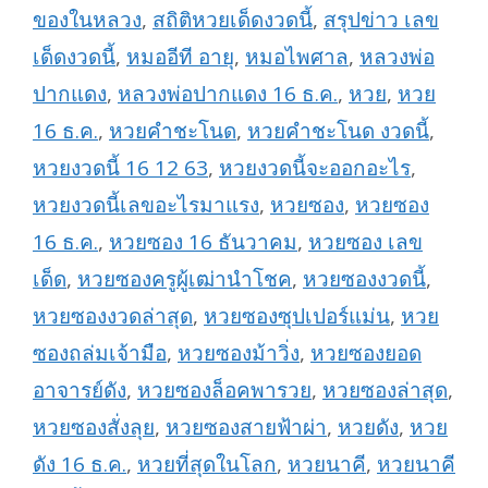
ของในหลวง
,
สถิติหวยเด็ดงวดนี้
,
สรุปข่าว เลข
เด็ดงวดนี้
,
หมออีที อายุ
,
หมอไพศาล
,
หลวงพ่อ
ปากแดง
,
หลวงพ่อปากแดง 16 ธ.ค.
,
หวย
,
หวย
16 ธ.ค.
,
หวยคำชะโนด
,
หวยคำชะโนด งวดนี้
,
หวยงวดนี้ 16 12 63
,
หวยงวดนี้จะออกอะไร
,
หวยงวดนี้เลขอะไรมาแรง
,
หวยซอง
,
หวยซอง
16 ธ.ค.
,
หวยซอง 16 ธันวาคม
,
หวยซอง เลข
เด็ด
,
หวยซองครูผู้เฒ่านำโชค
,
หวยซองงวดนี้
,
หวยซองงวดล่าสุด
,
หวยซองซุปเปอร์แม่น
,
หวย
ซองถล่มเจ้ามือ
,
หวยซองม้าวิ่ง
,
หวยซองยอด
อาจารย์ดัง
,
หวยซองล็อคพารวย
,
หวยซองล่าสุด
,
หวยซองสั่งลุย
,
หวยซองสายฟ้าผ่า
,
หวยดัง
,
หวย
ดัง 16 ธ.ค.
,
หวยที่สุดในโลก
,
หวยนาคี
,
หวยนาคี