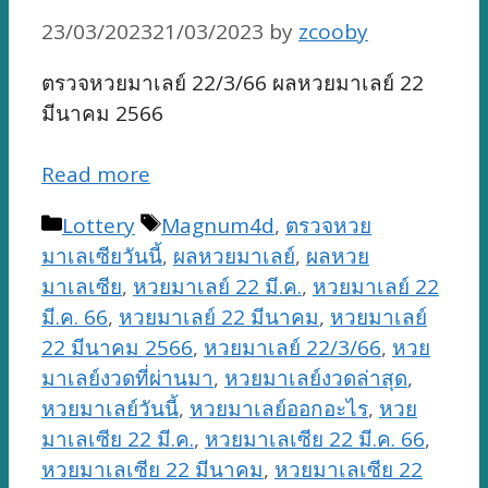
23/03/2023
21/03/2023
by
zcooby
ตรวจหวยมาเลย์ 22/3/66 ผลหวยมาเลย์ 22
มีนาคม 2566
Read more
Categories
Tags
Lottery
Magnum4d
,
ตรวจหวย
มาเลเซียวันนี้
,
ผลหวยมาเลย์
,
ผลหวย
มาเลเซีย
,
หวยมาเลย์ 22 มี.ค.
,
หวยมาเลย์ 22
มี.ค. 66
,
หวยมาเลย์ 22 มีนาคม
,
หวยมาเลย์
22 มีนาคม 2566
,
หวยมาเลย์ 22/3/66
,
หวย
มาเลย์งวดที่ผ่านมา
,
หวยมาเลย์งวดล่าสุด
,
หวยมาเลย์วันนี้
,
หวยมาเลย์ออกอะไร
,
หวย
มาเลเซีย 22 มี.ค.
,
หวยมาเลเซีย 22 มี.ค. 66
,
หวยมาเลเซีย 22 มีนาคม
,
หวยมาเลเซีย 22