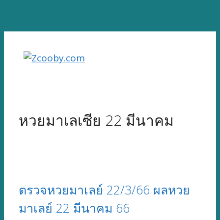
Skip
to
content
หวยมาเลเซีย 22 มีนาคม
ตรวจหวยมาเลย์ 22/3/66 ผลหวย
มาเลย์ 22 มีนาคม 66