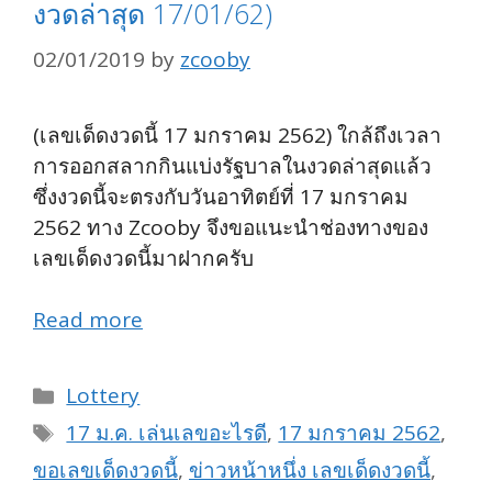
งวดล่าสุด 17/01/62)
02/01/2019
by
zcooby
(เลขเด็ดงวดนี้ 17 มกราคม 2562) ใกล้ถึงเวลา
การออกสลากกินแบ่งรัฐบาลในงวดล่าสุดแล้ว
ซึ่งงวดนี้จะตรงกับวันอาทิตย์ที่ 17 มกราคม
2562 ทาง Zcooby จึงขอแนะนำช่องทางของ
เลขเด็ดงวดนี้มาฝากครับ
Read more
Categories
Lottery
Tags
17 ม.ค. เล่นเลขอะไรดี
,
17 มกราคม 2562
,
ขอเลขเด็ดงวดนี้
,
ข่าวหน้าหนึ่ง เลขเด็ดงวดนี้
,