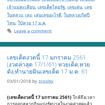
เจ้าแม่ตะเคียน
,
เลขเด็ดไทยรัฐ
,
เลขเด่น
,
เลข
ในหลวง
,
เลง
,
เล่นเลขอะไรดี
,
ในหลวงเกิดปี
ไหน
,
ใบ้หวย 17 ม.ค.
Leave a comment
เลขเด็ดงวดนี้ 17 มกราคม 2561
(งวดล่าสุด 17/1/61) หวยเด็ด,หวย
ดัง,ทํานายฝันเลขเด็ด 17 ม.ค. 61
03/01/2018
by
zcooby
(เลขเด็ดงวดนี้ 17 มกราคม 2561)
ใกล้ถึงเวลา
การออกสลากกินแบ่งรัฐบาลในงวดล่าสุดแล้ว