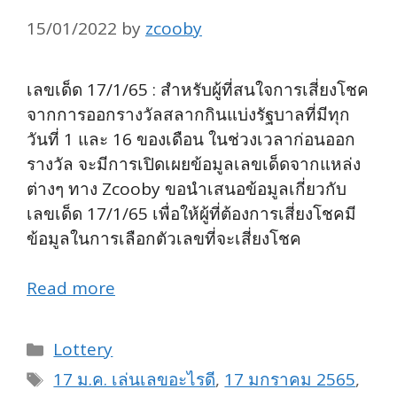
15/01/2022
by
zcooby
เลขเด็ด 17/1/65 : สำหรับผู้ที่สนใจการเสี่ยงโชค
จากการออกรางวัลสลากกินแบ่งรัฐบาลที่มีทุก
วันที่ 1 และ 16 ของเดือน ในช่วงเวลาก่อนออก
รางวัล จะมีการเปิดเผยข้อมูลเลขเด็ดจากแหล่ง
ต่างๆ ทาง Zcooby ขอนำเสนอข้อมูลเกี่ยวกับ
เลขเด็ด 17/1/65 เพื่อให้ผู้ที่ต้องการเสี่ยงโชคมี
ข้อมูลในการเลือกตัวเลขที่จะเสี่ยงโชค
Read more
Categories
Lottery
Tags
17 ม.ค. เล่นเลขอะไรดี
,
17 มกราคม 2565
,