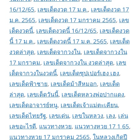
16/12/65
,
เลขเด็ดงวด 17 ม.ค.
,
เลขเด็ดงวด 17
ม.ค. 2565
,
เลขเด็ดงวด 17 มกราคม 2565
,
เลข
เด็ดงวดนี้
,
เลขเด็ดงวดนี้ 16/12/65
,
เลขเด็ดงวด
นี้ 17 ม.ค.
,
เลขเด็ดงวดนี้ 17 ม.ค. 2565
,
เลขเด็ด
งวดล่าสุด
,
เลขเด็ดจากวงใน
,
เลขเด็ดจากวงใน
17 มกราคม
,
เลขเด็ดจากวงใน งวดล่าสุด
,
เลข
เด็ดจากวงในงวดนี้
,
เลขเด็ดซุปเปอร์เฮง เฮง
,
เลขเด็ดฟ้าชาย
,
เลขเด็ดม้าสีหมอก
,
เลขเด็ด
ล่าสุด
,
เลขเด็ดวันนี้
,
เลขเด็ดหลวงพ่อปากแดง
,
เลขเด็ดอาจารย์หนู
,
เลขเด็ดเจ้าแม่ตะเคียน
,
เลขเด็ดไทยรัฐ
,
เลขเด่น
,
เลขในหลวง
,
เลง
,
เล่น
เลขอะไรดี
,
แนวทางหวย
,
แนวทางหวย 17 1 65
,
แนวทางหวย 17 มกราคม 2565
,
ในหลวงเกิดปี