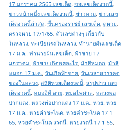
17 มกราคม 2565 เลขเด็ด
,
ขอเลขเด็ดงวดนี้
,
ข่าวหน้าหนึ่ง เลขเด็ดงวดนี้
,
ข่าวหวย
,
ข่าวเลข
เด็ดงวดนี้ล่าสุด
,
ขึ้นครองราชย์ เลขเด็ด
,
ดูหวย
,
ตรวจหวย 17/1/65
,
ตัวเลขต่างๆ เกี่ยวกับ
ในหลวง
,
ทะเบียนรถในหลวง
,
ทำนายฝันเลขเด็ด
17 ม.ค.
,
ทํานายฝันเลขเด็ด
,
ฟ้าชาย 17
มกราคม
,
ฟ้าชายเกิดพศอะไร
,
ม้าสีหมอก
,
ม้าสี
หมอก 17 ม.ค.
,
วันเกิดฟ้าชาย
,
วันเวลาสวรรคต
ของในหลวง
,
สถิติหวยเด็ดงวดนี้
,
สรุปข่าว เลข
เด็ดงวดนี้
,
หมออีที อายุ
,
หมอไพศาล
,
หลวงพ่อ
ปากแดง
,
หลวงพ่อปากแดง 17 ม.ค.
,
หวย
,
หวย
17 ม.ค.
,
หวยคำชะโนด
,
หวยคำชะโนด 17 1
65
,
หวยคำชะโนด งวดนี้
,
หวยงวดนี้ 17 1 65
,