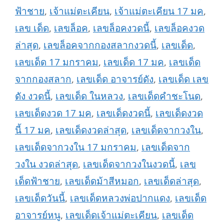
ฟ้าชาย
,
เจ้าแม่ตะเคียน
,
เจ้าแม่ตะเคียน 17 มค
,
เลข เด็ด
,
เลขล็อค
,
เลขล็อคงวดนี้
,
เลขล็อคงวด
ล่าสุด
,
เลขล็อคจากกองสลากงวดนี้
,
เลขเด็ด
,
เลขเด็ด 17 มกราคม
,
เลขเด็ด 17 มค
,
เลขเด็ด
จากกองสลาก
,
เลขเด็ด อาจารย์ดัง
,
เลขเด็ด เลข
ดัง งวดนี้
,
เลขเด็ด ในหลวง
,
เลขเด็ดคำชะโนด
,
เลขเด็ดงวด 17 มค
,
เลขเด็ดงวดนี้
,
เลขเด็ดงวด
นี้ 17 มค
,
เลขเด็ดงวดล่าสุด
,
เลขเด็ดจากวงใน
,
เลขเด็ดจากวงใน 17 มกราคม
,
เลขเด็ดจาก
วงใน งวดล่าสุด
,
เลขเด็ดจากวงในงวดนี้
,
เลข
เด็ดฟ้าชาย
,
เลขเด็ดม้าสีหมอก
,
เลขเด็ดล่าสุด
,
เลขเด็ดวันนี้
,
เลขเด็ดหลวงพ่อปากแดง
,
เลขเด็ด
อาจารย์หนู
,
เลขเด็ดเจ้าแม่ตะเคียน
,
เลขเด็ด