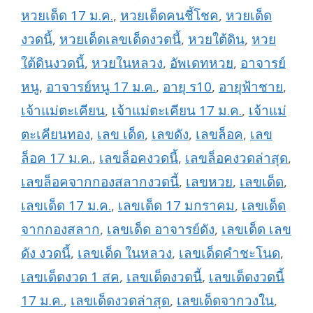
หวยเด็ด 17 ม.ค.
,
หวยเด็ดคนชี้โชค
,
หวยเด็ด
งวดนี้
,
หวยเด็ดเลขเด็ดงวดนี้
,
หวยใต้ดิน
,
หวย
ใต้ดินงวดนี้
,
หวยในหลวง
,
อัพเดทหวย
,
อาจารย์
หนู
,
อาจารย์หนู 17 ม.ค.
,
อายุ ร10
,
อายุฟ้าชาย
,
เจ้าแม่ตะเคียน
,
เจ้าแม่ตะเคียน 17 ม.ค.
,
เจ้าแม่
ตะเคียนทอง
,
เลข เด็ด
,
เลขดัง
,
เลขล็อค
,
เลข
ล็อค 17 ม.ค.
,
เลขล็อคงวดนี้
,
เลขล็อคงวดล่าสุด
,
เลขล็อคจากกองสลากงวดนี้
,
เลขหวย
,
เลขเด็ด
,
เลขเด็ด 17 ม.ค.
,
เลขเด็ด 17 มกราคม
,
เลขเด็ด
จากกองสลาก
,
เลขเด็ด อาจารย์ดัง
,
เลขเด็ด เลข
ดัง งวดนี้
,
เลขเด็ด ในหลวง
,
เลขเด็ดคำชะโนด
,
เลขเด็ดงวด 1 สค
,
เลขเด็ดงวดนี้
,
เลขเด็ดงวดนี้
17 ม.ค.
,
เลขเด็ดงวดล่าสุด
,
เลขเด็ดจากวงใน
,