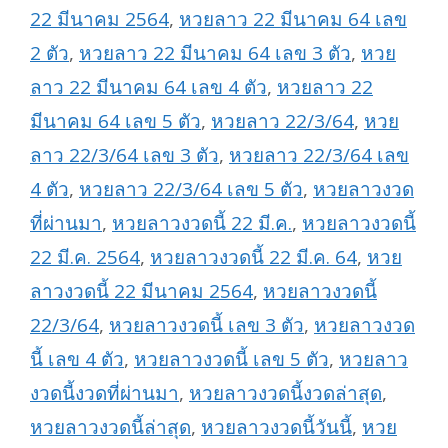
22 มีนาคม 2564
,
หวยลาว 22 มีนาคม 64 เลข
2 ตัว
,
หวยลาว 22 มีนาคม 64 เลข 3 ตัว
,
หวย
ลาว 22 มีนาคม 64 เลข 4 ตัว
,
หวยลาว 22
มีนาคม 64 เลข 5 ตัว
,
หวยลาว 22/3/64
,
หวย
ลาว 22/3/64 เลข 3 ตัว
,
หวยลาว 22/3/64 เลข
4 ตัว
,
หวยลาว 22/3/64 เลข 5 ตัว
,
หวยลาวงวด
ที่ผ่านมา
,
หวยลาวงวดนี้ 22 มี.ค.
,
หวยลาวงวดนี้
22 มี.ค. 2564
,
หวยลาวงวดนี้ 22 มี.ค. 64
,
หวย
ลาวงวดนี้ 22 มีนาคม 2564
,
หวยลาวงวดนี้
22/3/64
,
หวยลาวงวดนี้ เลข 3 ตัว
,
หวยลาวงวด
นี้ เลข 4 ตัว
,
หวยลาวงวดนี้ เลข 5 ตัว
,
หวยลาว
งวดนี้งวดที่ผ่านมา
,
หวยลาวงวดนี้งวดล่าสุด
,
หวยลาวงวดนี้ล่าสุด
,
หวยลาวงวดนี้วันนี้
,
หวย