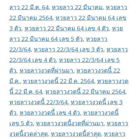
ลาว 22 มี.ค. 64
,
หวยลาว 22 มีนาคม
,
หวยลาว
22 มีนาคม 2564
,
หวยลาว 22 มีนาคม 64 เลข
3 ตัว
,
หวยลาว 22 มีนาคม 64 เลข 4 ตัว
,
หวย
ลาว 22 มีนาคม 64 เลข 5 ตัว
,
หวยลาว
22/3/64
,
หวยลาว 22/3/64 เลข 3 ตัว
,
หวยลาว
22/3/64 เลข 4 ตัว
,
หวยลาว 22/3/64 เลข 5
ตัว
,
หวยลาวงวดที่ผ่านมา
,
หวยลาวงวดนี้ 22
มี.ค.
,
หวยลาวงวดนี้ 22 มี.ค. 2564
,
หวยลาวงวด
นี้ 22 มี.ค. 64
,
หวยลาวงวดนี้ 22 มีนาคม 2564
,
หวยลาวงวดนี้ 22/3/64
,
หวยลาวงวดนี้ เลข 3
ตัว
,
หวยลาวงวดนี้ เลข 4 ตัว
,
หวยลาวงวดนี้
เลข 5 ตัว
,
หวยลาวงวดนี้งวดที่ผ่านมา
,
หวยลาว
งวดนี้งวดล่าสุด
,
หวยลาวงวดนี้ล่าสุด
,
หวยลาว