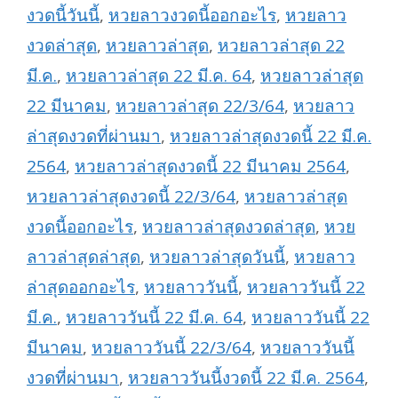
งวดนี้วันนี้
,
หวยลาวงวดนี้ออกอะไร
,
หวยลาว
งวดล่าสุด
,
หวยลาวล่าสุด
,
หวยลาวล่าสุด 22
มี.ค.
,
หวยลาวล่าสุด 22 มี.ค. 64
,
หวยลาวล่าสุด
22 มีนาคม
,
หวยลาวล่าสุด 22/3/64
,
หวยลาว
ล่าสุดงวดที่ผ่านมา
,
หวยลาวล่าสุดงวดนี้ 22 มี.ค.
2564
,
หวยลาวล่าสุดงวดนี้ 22 มีนาคม 2564
,
หวยลาวล่าสุดงวดนี้ 22/3/64
,
หวยลาวล่าสุด
งวดนี้ออกอะไร
,
หวยลาวล่าสุดงวดล่าสุด
,
หวย
ลาวล่าสุดล่าสุด
,
หวยลาวล่าสุดวันนี้
,
หวยลาว
ล่าสุดออกอะไร
,
หวยลาววันนี้
,
หวยลาววันนี้ 22
มี.ค.
,
หวยลาววันนี้ 22 มี.ค. 64
,
หวยลาววันนี้ 22
มีนาคม
,
หวยลาววันนี้ 22/3/64
,
หวยลาววันนี้
งวดที่ผ่านมา
,
หวยลาววันนี้งวดนี้ 22 มี.ค. 2564
,