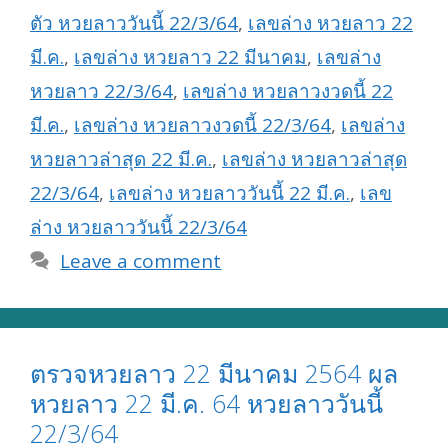
ตัว หวยลาววันนี้ 22/3/64
,
เลขล่าง หวยลาว 22
มี.ค.
,
เลขล่าง หวยลาว 22 มีนาคม
,
เลขล่าง
หวยลาว 22/3/64
,
เลขล่าง หวยลาวงวดนี้ 22
มี.ค.
,
เลขล่าง หวยลาวงวดนี้ 22/3/64
,
เลขล่าง
หวยลาวล่าสุด 22 มี.ค.
,
เลขล่าง หวยลาวล่าสุด
22/3/64
,
เลขล่าง หวยลาววันนี้ 22 มี.ค.
,
เลข
ล่าง หวยลาววันนี้ 22/3/64
Leave a comment
ตรวจหวยลาว 22 มีนาคม 2564 ผล
หวยลาว 22 มี.ค. 64 หวยลาววันนี้
22/3/64