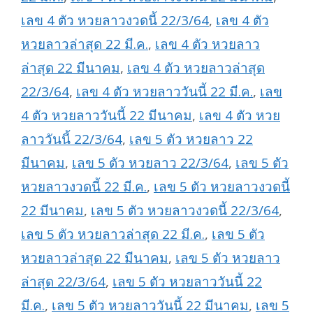
เลข 4 ตัว หวยลาวงวดนี้ 22/3/64
,
เลข 4 ตัว
หวยลาวล่าสุด 22 มี.ค.
,
เลข 4 ตัว หวยลาว
ล่าสุด 22 มีนาคม
,
เลข 4 ตัว หวยลาวล่าสุด
22/3/64
,
เลข 4 ตัว หวยลาววันนี้ 22 มี.ค.
,
เลข
4 ตัว หวยลาววันนี้ 22 มีนาคม
,
เลข 4 ตัว หวย
ลาววันนี้ 22/3/64
,
เลข 5 ตัว หวยลาว 22
มีนาคม
,
เลข 5 ตัว หวยลาว 22/3/64
,
เลข 5 ตัว
หวยลาวงวดนี้ 22 มี.ค.
,
เลข 5 ตัว หวยลาวงวดนี้
22 มีนาคม
,
เลข 5 ตัว หวยลาวงวดนี้ 22/3/64
,
เลข 5 ตัว หวยลาวล่าสุด 22 มี.ค.
,
เลข 5 ตัว
หวยลาวล่าสุด 22 มีนาคม
,
เลข 5 ตัว หวยลาว
ล่าสุด 22/3/64
,
เลข 5 ตัว หวยลาววันนี้ 22
มี.ค.
,
เลข 5 ตัว หวยลาววันนี้ 22 มีนาคม
,
เลข 5