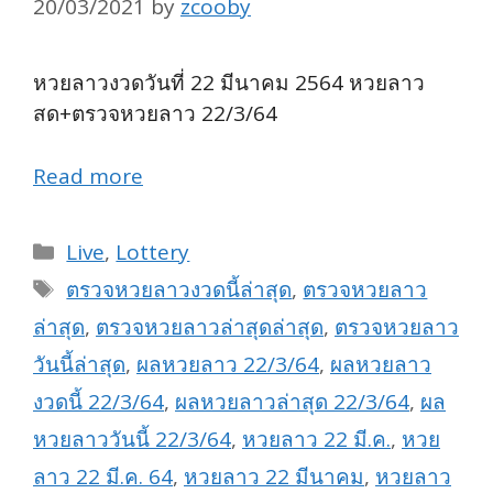
20/03/2021
by
zcooby
หวยลาวงวดวันที่ 22 มีนาคม 2564 หวยลาว
สด+ตรวจหวยลาว 22/3/64
Read more
Categories
Live
,
Lottery
Tags
ตรวจหวยลาวงวดนี้ล่าสุด
,
ตรวจหวยลาว
ล่าสุด
,
ตรวจหวยลาวล่าสุดล่าสุด
,
ตรวจหวยลาว
วันนี้ล่าสุด
,
ผลหวยลาว 22/3/64
,
ผลหวยลาว
งวดนี้ 22/3/64
,
ผลหวยลาวล่าสุด 22/3/64
,
ผล
หวยลาววันนี้ 22/3/64
,
หวยลาว 22 มี.ค.
,
หวย
ลาว 22 มี.ค. 64
,
หวยลาว 22 มีนาคม
,
หวยลาว