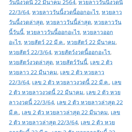
วันนี้งวดนี้ 22 มีนาคม 2564
,
หวยลาววันนี้งวดนี้
22/3/64
,
หวยลาววันนี้งวดนี้ออกอะไร
,
หวยลาว
วันนี้งวดล่าสุด
,
หวยลาววันนี้ล่าสุด
,
หวยลาววัน
นี้วันนี้
,
หวยลาววันนี้ออกอะไร
,
หวยลาวออก
อะไร
,
หวยสัตว์ 22 มี.ค.
,
หวยสัตว์ 22 มีนาคม
,
หวยสัตว์ 22/3/64
,
หวยสัตว์งวดนี้ออกอะไร
,
หวยสัตว์งวดล่าสุด
,
หวยสัตว์วันนี้
,
เลข 2 ตัว
หวยลาว 22 มีนาคม
,
เลข 2 ตัว หวยลาว
22/3/64
,
เลข 2 ตัว หวยลาวงวดนี้ 22 มี.ค.
,
เลข
2 ตัว หวยลาวงวดนี้ 22 มีนาคม
,
เลข 2 ตัว หวย
ลาวงวดนี้ 22/3/64
,
เลข 2 ตัว หวยลาวล่าสุด 22
มี.ค.
,
เลข 2 ตัว หวยลาวล่าสุด 22 มีนาคม
,
เลข
2 ตัว หวยลาวล่าสุด 22/3/64
,
เลข 2 ตัว หวย