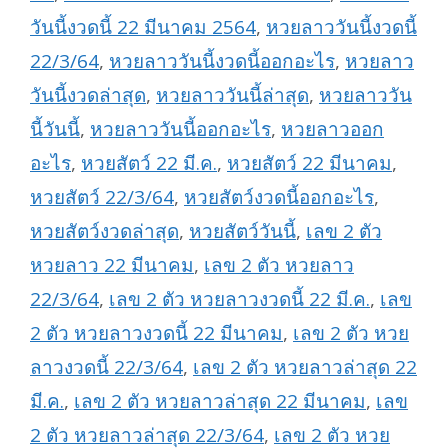
วันนี้งวดนี้ 22 มีนาคม 2564
,
หวยลาววันนี้งวดนี้
22/3/64
,
หวยลาววันนี้งวดนี้ออกอะไร
,
หวยลาว
วันนี้งวดล่าสุด
,
หวยลาววันนี้ล่าสุด
,
หวยลาววัน
นี้วันนี้
,
หวยลาววันนี้ออกอะไร
,
หวยลาวออก
อะไร
,
หวยสัตว์ 22 มี.ค.
,
หวยสัตว์ 22 มีนาคม
,
หวยสัตว์ 22/3/64
,
หวยสัตว์งวดนี้ออกอะไร
,
หวยสัตว์งวดล่าสุด
,
หวยสัตว์วันนี้
,
เลข 2 ตัว
หวยลาว 22 มีนาคม
,
เลข 2 ตัว หวยลาว
22/3/64
,
เลข 2 ตัว หวยลาวงวดนี้ 22 มี.ค.
,
เลข
2 ตัว หวยลาวงวดนี้ 22 มีนาคม
,
เลข 2 ตัว หวย
ลาวงวดนี้ 22/3/64
,
เลข 2 ตัว หวยลาวล่าสุด 22
มี.ค.
,
เลข 2 ตัว หวยลาวล่าสุด 22 มีนาคม
,
เลข
2 ตัว หวยลาวล่าสุด 22/3/64
,
เลข 2 ตัว หวย