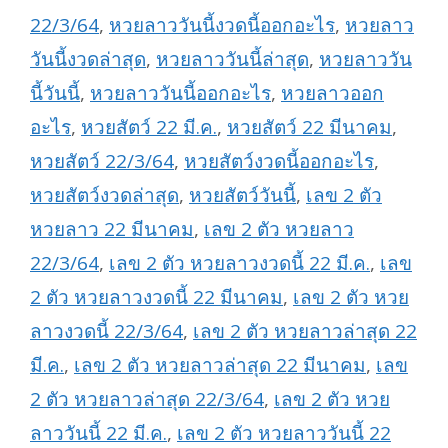
22/3/64
,
หวยลาววันนี้งวดนี้ออกอะไร
,
หวยลาว
วันนี้งวดล่าสุด
,
หวยลาววันนี้ล่าสุด
,
หวยลาววัน
นี้วันนี้
,
หวยลาววันนี้ออกอะไร
,
หวยลาวออก
อะไร
,
หวยสัตว์ 22 มี.ค.
,
หวยสัตว์ 22 มีนาคม
,
หวยสัตว์ 22/3/64
,
หวยสัตว์งวดนี้ออกอะไร
,
หวยสัตว์งวดล่าสุด
,
หวยสัตว์วันนี้
,
เลข 2 ตัว
หวยลาว 22 มีนาคม
,
เลข 2 ตัว หวยลาว
22/3/64
,
เลข 2 ตัว หวยลาวงวดนี้ 22 มี.ค.
,
เลข
2 ตัว หวยลาวงวดนี้ 22 มีนาคม
,
เลข 2 ตัว หวย
ลาวงวดนี้ 22/3/64
,
เลข 2 ตัว หวยลาวล่าสุด 22
มี.ค.
,
เลข 2 ตัว หวยลาวล่าสุด 22 มีนาคม
,
เลข
2 ตัว หวยลาวล่าสุด 22/3/64
,
เลข 2 ตัว หวย
ลาววันนี้ 22 มี.ค.
,
เลข 2 ตัว หวยลาววันนี้ 22