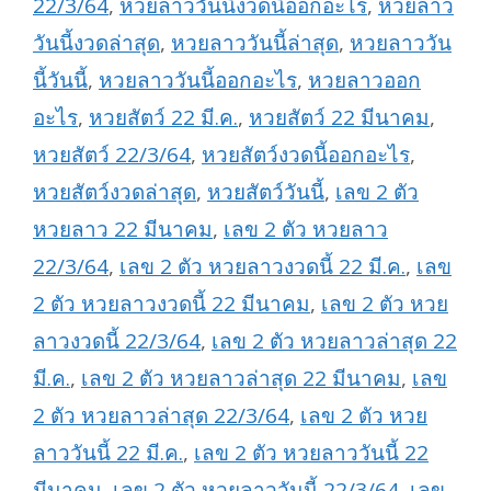
22/3/64
,
หวยลาววันนี้งวดนี้ออกอะไร
,
หวยลาว
วันนี้งวดล่าสุด
,
หวยลาววันนี้ล่าสุด
,
หวยลาววัน
นี้วันนี้
,
หวยลาววันนี้ออกอะไร
,
หวยลาวออก
อะไร
,
หวยสัตว์ 22 มี.ค.
,
หวยสัตว์ 22 มีนาคม
,
หวยสัตว์ 22/3/64
,
หวยสัตว์งวดนี้ออกอะไร
,
หวยสัตว์งวดล่าสุด
,
หวยสัตว์วันนี้
,
เลข 2 ตัว
หวยลาว 22 มีนาคม
,
เลข 2 ตัว หวยลาว
22/3/64
,
เลข 2 ตัว หวยลาวงวดนี้ 22 มี.ค.
,
เลข
2 ตัว หวยลาวงวดนี้ 22 มีนาคม
,
เลข 2 ตัว หวย
ลาวงวดนี้ 22/3/64
,
เลข 2 ตัว หวยลาวล่าสุด 22
มี.ค.
,
เลข 2 ตัว หวยลาวล่าสุด 22 มีนาคม
,
เลข
2 ตัว หวยลาวล่าสุด 22/3/64
,
เลข 2 ตัว หวย
ลาววันนี้ 22 มี.ค.
,
เลข 2 ตัว หวยลาววันนี้ 22
มีนาคม
,
เลข 2 ตัว หวยลาววันนี้ 22/3/64
,
เลข