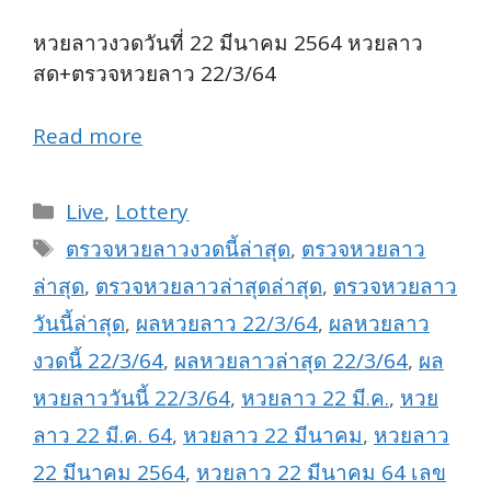
หวยลาวงวดวันที่ 22 มีนาคม 2564 หวยลาว
สด+ตรวจหวยลาว 22/3/64
Read more
Categories
Live
,
Lottery
Tags
ตรวจหวยลาวงวดนี้ล่าสุด
,
ตรวจหวยลาว
ล่าสุด
,
ตรวจหวยลาวล่าสุดล่าสุด
,
ตรวจหวยลาว
วันนี้ล่าสุด
,
ผลหวยลาว 22/3/64
,
ผลหวยลาว
งวดนี้ 22/3/64
,
ผลหวยลาวล่าสุด 22/3/64
,
ผล
หวยลาววันนี้ 22/3/64
,
หวยลาว 22 มี.ค.
,
หวย
ลาว 22 มี.ค. 64
,
หวยลาว 22 มีนาคม
,
หวยลาว
22 มีนาคม 2564
,
หวยลาว 22 มีนาคม 64 เลข