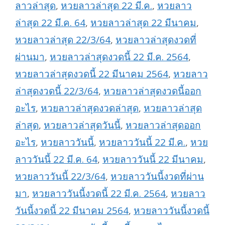
ลาวล่าสุด
,
หวยลาวล่าสุด 22 มี.ค.
,
หวยลาว
ล่าสุด 22 มี.ค. 64
,
หวยลาวล่าสุด 22 มีนาคม
,
หวยลาวล่าสุด 22/3/64
,
หวยลาวล่าสุดงวดที่
ผ่านมา
,
หวยลาวล่าสุดงวดนี้ 22 มี.ค. 2564
,
หวยลาวล่าสุดงวดนี้ 22 มีนาคม 2564
,
หวยลาว
ล่าสุดงวดนี้ 22/3/64
,
หวยลาวล่าสุดงวดนี้ออก
อะไร
,
หวยลาวล่าสุดงวดล่าสุด
,
หวยลาวล่าสุด
ล่าสุด
,
หวยลาวล่าสุดวันนี้
,
หวยลาวล่าสุดออก
อะไร
,
หวยลาววันนี้
,
หวยลาววันนี้ 22 มี.ค.
,
หวย
ลาววันนี้ 22 มี.ค. 64
,
หวยลาววันนี้ 22 มีนาคม
,
หวยลาววันนี้ 22/3/64
,
หวยลาววันนี้งวดที่ผ่าน
มา
,
หวยลาววันนี้งวดนี้ 22 มี.ค. 2564
,
หวยลาว
วันนี้งวดนี้ 22 มีนาคม 2564
,
หวยลาววันนี้งวดนี้