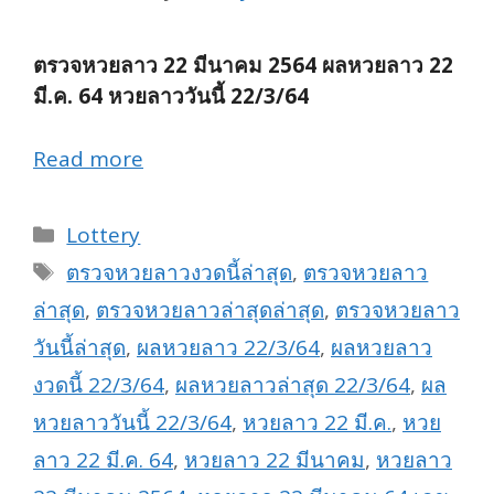
ตรวจหวยลาว 22 มีนาคม 2564 ผลหวยลาว 22
มี.ค. 64 หวยลาววันนี้ 22/3/64
Read more
Categories
Lottery
Tags
ตรวจหวยลาวงวดนี้ล่าสุด
,
ตรวจหวยลาว
ล่าสุด
,
ตรวจหวยลาวล่าสุดล่าสุด
,
ตรวจหวยลาว
วันนี้ล่าสุด
,
ผลหวยลาว 22/3/64
,
ผลหวยลาว
งวดนี้ 22/3/64
,
ผลหวยลาวล่าสุด 22/3/64
,
ผล
หวยลาววันนี้ 22/3/64
,
หวยลาว 22 มี.ค.
,
หวย
ลาว 22 มี.ค. 64
,
หวยลาว 22 มีนาคม
,
หวยลาว