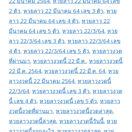
22 มีนาคม 2564
,
หวยลาว 22 มีนาคม 64 เลข
2 ตัว
,
หวยลาว 22 มีนาคม 64 เลข 3 ตัว
,
หวย
ลาว 22 มีนาคม 64 เลข 4 ตัว
,
หวยลาว 22
มีนาคม 64 เลข 5 ตัว
,
หวยลาว 22/3/64
,
หวย
ลาว 22/3/64 เลข 3 ตัว
,
หวยลาว 22/3/64 เลข
4 ตัว
,
หวยลาว 22/3/64 เลข 5 ตัว
,
หวยลาวงวด
ที่ผ่านมา
,
หวยลาวงวดนี้ 22 มี.ค.
,
หวยลาวงวดนี้
22 มี.ค. 2564
,
หวยลาวงวดนี้ 22 มี.ค. 64
,
หวย
ลาวงวดนี้ 22 มีนาคม 2564
,
หวยลาวงวดนี้
22/3/64
,
หวยลาวงวดนี้ เลข 3 ตัว
,
หวยลาวงวด
นี้ เลข 4 ตัว
,
หวยลาวงวดนี้ เลข 5 ตัว
,
หวยลาว
งวดนี้งวดที่ผ่านมา
,
หวยลาวงวดนี้งวดล่าสุด
,
หวยลาวงวดนี้ล่าสุด
,
หวยลาวงวดนี้วันนี้
,
หวย
ลาวงวดนี้ออกอะไร
,
หวยลาวงวดล่าสุด
,
หวย