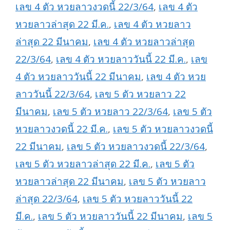
เลข 4 ตัว หวยลาวงวดนี้ 22/3/64
,
เลข 4 ตัว
หวยลาวล่าสุด 22 มี.ค.
,
เลข 4 ตัว หวยลาว
ล่าสุด 22 มีนาคม
,
เลข 4 ตัว หวยลาวล่าสุด
22/3/64
,
เลข 4 ตัว หวยลาววันนี้ 22 มี.ค.
,
เลข
4 ตัว หวยลาววันนี้ 22 มีนาคม
,
เลข 4 ตัว หวย
ลาววันนี้ 22/3/64
,
เลข 5 ตัว หวยลาว 22
มีนาคม
,
เลข 5 ตัว หวยลาว 22/3/64
,
เลข 5 ตัว
หวยลาวงวดนี้ 22 มี.ค.
,
เลข 5 ตัว หวยลาวงวดนี้
22 มีนาคม
,
เลข 5 ตัว หวยลาวงวดนี้ 22/3/64
,
เลข 5 ตัว หวยลาวล่าสุด 22 มี.ค.
,
เลข 5 ตัว
หวยลาวล่าสุด 22 มีนาคม
,
เลข 5 ตัว หวยลาว
ล่าสุด 22/3/64
,
เลข 5 ตัว หวยลาววันนี้ 22
มี.ค.
,
เลข 5 ตัว หวยลาววันนี้ 22 มีนาคม
,
เลข 5