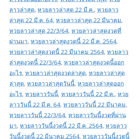
ลาวล่าสุด
,
หวยลาวล่าสุด 22 มี.ค.
,
หวยลาว
ล่าสุด 22 มี.ค. 64
,
หวยลาวล่าสุด 22 มีนาคม
,
หวยลาวล่าสุด 22/3/64
,
หวยลาวล่าสุดงวดที่
ผ่านมา
,
หวยลาวล่าสุดงวดนี้ 22 มี.ค. 2564
,
หวยลาวล่าสุดงวดนี้ 22 มีนาคม 2564
,
หวยลาว
ล่าสุดงวดนี้ 22/3/64
,
หวยลาวล่าสุดงวดนี้ออก
อะไร
,
หวยลาวล่าสุดงวดล่าสุด
,
หวยลาวล่าสุด
ล่าสุด
,
หวยลาวล่าสุดวันนี้
,
หวยลาวล่าสุดออก
อะไร
,
หวยลาววันนี้
,
หวยลาววันนี้ 22 มี.ค.
,
หวย
ลาววันนี้ 22 มี.ค. 64
,
หวยลาววันนี้ 22 มีนาคม
,
หวยลาววันนี้ 22/3/64
,
หวยลาววันนี้งวดที่ผ่าน
มา
,
หวยลาววันนี้งวดนี้ 22 มี.ค. 2564
,
หวยลาว
วันนี้งวดนี้ 22 มีนาคม 2564
,
หวยลาววันนี้งวดนี้