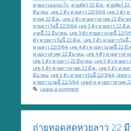
หวยลาวออกอะไร
,
หวยสัตว์ 22 มี.ค.
,
หวยสัตว์ 22
มีนาคม
,
เลข 2 ตัว หวยลาว 22/3/64
,
เลข 2 ตัว ห
ล่าสุด 22 มี.ค.
,
เลข 2 ตัว หวยลาวล่าสุด 22 มีนาค
หวยลาววันนี้ 22/3/64
,
เลข 3 ตัว หวยลาว 22 มี.ค.
งวดนี้ 22 มีนาคม
,
เลข 3 ตัว หวยลาวงวดนี้ 22/3/
ตัว หวยลาววันนี้ 22 มี.ค.
,
เลข 3 ตัว หวยลาววันนี้
หวยลาว 22/3/64
,
เลข 4 ตัว หวยลาวงวดนี้ 22 มี.ค
หวยลาวล่าสุด 22 มีนาคม
,
เลข 4 ตัว หวยลาวล่าส
เลข 5 ตัว หวยลาว 22 มีนาคม
,
เลข 5 ตัว หวยลาว
เลข 5 ตัว หวยลาวล่าสุด 22 มี.ค.
,
เลข 5 ตัว หวยล
มีนาคม
,
เลข 5 ตัว หวยลาววันนี้ 22/3/64
,
เลขล่า
หวยลาวงวดนี้ 22/3/64
,
เลขล่าง หวยลาวล่าสุด 22
Leave a comment
ถ่ายทอดสดหวยลาว 22 ม