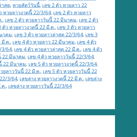
่าสุด
,
หวยสัตว์วันนี้
,
เลข 2 ตัว หวยลาว 22
ัว หวยลาวงวดนี้ 22/3/64
,
เลข 2 ตัว หวยลาว
ค.
,
เลข 2 ตัว หวยลาววันนี้ 22 มีนาคม
,
เลข 2 ตัว
 ตัว หวยลาวงวดนี้ 22 มี.ค.
,
เลข 3 ตัว หวยลาว
มีนาคม
,
เลข 3 ตัว หวยลาวล่าสุด 22/3/64
,
เลข 3
มี.ค.
,
เลข 4 ตัว หวยลาว 22 มีนาคม
,
เลข 4 ตัว
2/3/64
,
เลข 4 ตัว หวยลาวล่าสุด 22 มี.ค.
,
เลข 4 ตัว
ี้ 22 มีนาคม
,
เลข 4 ตัว หวยลาววันนี้ 22/3/64
,
ี้ 22 มีนาคม
,
เลข 5 ตัว หวยลาวงวดนี้ 22/3/64
,
วยลาววันนี้ 22 มี.ค.
,
เลข 5 ตัว หวยลาววันนี้ 22
 22/3/64
,
เลขล่าง หวยลาวงวดนี้ 22 มี.ค.
,
เลขล่าง
.ค.
,
เลขล่าง หวยลาววันนี้ 22/3/64