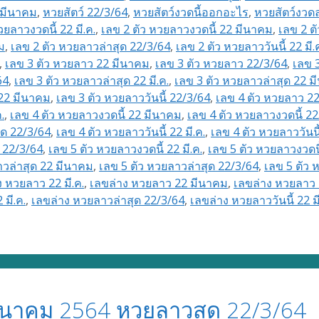
 มีนาคม
,
หวยสัตว์ 22/3/64
,
หวยสัตว์งวดนี้ออกอะไร
,
หวยสัตว์งวดล
วยลาวงวดนี้ 22 มี.ค.
,
เลข 2 ตัว หวยลาวงวดนี้ 22 มีนาคม
,
เลข 2 ต
ม
,
เลข 2 ตัว หวยลาวล่าสุด 22/3/64
,
เลข 2 ตัว หวยลาววันนี้ 22 มี.
,
เลข 3 ตัว หวยลาว 22 มีนาคม
,
เลข 3 ตัว หวยลาว 22/3/64
,
เลข 3
64
,
เลข 3 ตัว หวยลาวล่าสุด 22 มี.ค.
,
เลข 3 ตัว หวยลาวล่าสุด 22 
 22 มีนาคม
,
เลข 3 ตัว หวยลาววันนี้ 22/3/64
,
เลข 4 ตัว หวยลาว 22 
.
,
เลข 4 ตัว หวยลาวงวดนี้ 22 มีนาคม
,
เลข 4 ตัว หวยลาวงวดนี้ 2
ุด 22/3/64
,
เลข 4 ตัว หวยลาววันนี้ 22 มี.ค.
,
เลข 4 ตัว หวยลาววันน
 22/3/64
,
เลข 5 ตัว หวยลาวงวดนี้ 22 มี.ค.
,
เลข 5 ตัว หวยลาวงวดน
าวล่าสุด 22 มีนาคม
,
เลข 5 ตัว หวยลาวล่าสุด 22/3/64
,
เลข 5 ตัว ห
ง หวยลาว 22 มี.ค.
,
เลขล่าง หวยลาว 22 มีนาคม
,
เลขล่าง หวยลาว
 มี.ค.
,
เลขล่าง หวยลาวล่าสุด 22/3/64
,
เลขล่าง หวยลาววันนี้ 22 มี
ีนาคม 2564 หวยลาวสด 22/3/64