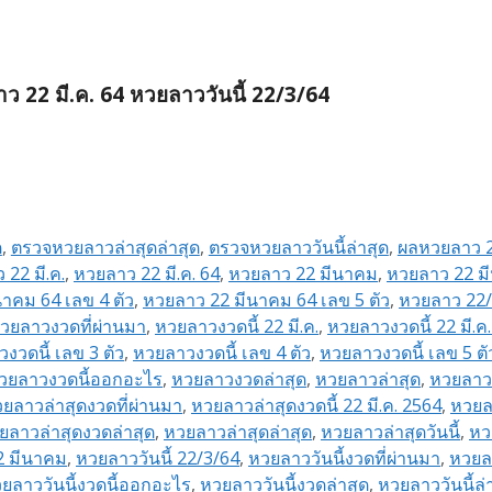
22 มี.ค. 64 หวยลาววันนี้ 22/3/64
ด
,
ตรวจหวยลาวล่าสุดล่าสุด
,
ตรวจหวยลาววันนี้ล่าสุด
,
ผลหวยลาว 2
22 มี.ค.
,
หวยลาว 22 มี.ค. 64
,
หวยลาว 22 มีนาคม
,
หวยลาว 22 ม
าคม 64 เลข 4 ตัว
,
หวยลาว 22 มีนาคม 64 เลข 5 ตัว
,
หวยลาว 22/
วยลาวงวดที่ผ่านมา
,
หวยลาวงวดนี้ 22 มี.ค.
,
หวยลาวงวดนี้ 22 มี.ค
งวดนี้ เลข 3 ตัว
,
หวยลาวงวดนี้ เลข 4 ตัว
,
หวยลาวงวดนี้ เลข 5 ตั
วยลาวงวดนี้ออกอะไร
,
หวยลาวงวดล่าสุด
,
หวยลาวล่าสุด
,
หวยลาวล
ยลาวล่าสุดงวดที่ผ่านมา
,
หวยลาวล่าสุดงวดนี้ 22 มี.ค. 2564
,
หวยล
ยลาวล่าสุดงวดล่าสุด
,
หวยลาวล่าสุดล่าสุด
,
หวยลาวล่าสุดวันนี้
,
หว
22 มีนาคม
,
หวยลาววันนี้ 22/3/64
,
หวยลาววันนี้งวดที่ผ่านมา
,
หวยลา
ยลาววันนี้งวดนี้ออกอะไร
,
หวยลาววันนี้งวดล่าสุด
,
หวยลาววันนี้ล่