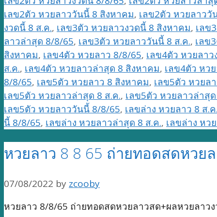
เลข2ตัว หวยลาวงวดนี้ 8/8/65
,
เลข2ตัว หวยลาวล่าสุด
เลข2ตัว หวยลาววันนี้ 8 สิงหาคม
,
เลข2ตัว หวยลาววันน
งวดนี้ 8 ส.ค.
,
เลข3ตัว หวยลาวงวดนี้ 8 สิงหาคม
,
เลข3
ลาวล่าสุด 8/8/65
,
เลข3ตัว หวยลาววันนี้ 8 ส.ค.
,
เลข3ต
สิงหาคม
,
เลข4ตัว หวยลาว 8/8/65
,
เลข4ตัว หวยลาวงว
ส.ค.
,
เลข4ตัว หวยลาวล่าสุด 8 สิงหาคม
,
เลข4ตัว หวย
8/8/65
,
เลข5ตัว หวยลาว 8 สิงหาคม
,
เลข5ตัว หวยลา
เลข5ตัว หวยลาวล่าสุด 8 ส.ค.
,
เลข5ตัว หวยลาวล่าสุด
เลข5ตัว หวยลาววันนี้ 8/8/65
,
เลขล่าง หวยลาว 8 ส.ค
นี้ 8/8/65
,
เลขล่าง หวยลาวล่าสุด 8 ส.ค.
,
เลขล่าง หวย
หวยลาว 8 8 65 ถ่ายทอดสดหวย
07/08/2022
by
zcooby
หวยลาว 8/8/65 ถ่ายทอดสดหวยลาวสด+ผลหวยลาวง