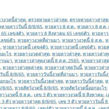
งวดนี้ล่าสุด
,
ตรวจหวยลาวล่าสุด
,
ตรวจหวยลาวล่าสุดล
ลหวยลาววันนี้ 8/8/65
,
หวยลาว 8 ส.ค.
,
หวยลาว 8 ส.ค.
 65 เลข4ตัว
,
หวยลาว 8 สิงหาคม 65 เลข6ตัว
,
หวยลาว
เลข6ตัว
,
หวยลาวงวดที่ผ่านมา
,
หวยลาวงวดนี้ 8 ส.ค.
,
ห
5
,
หวยลาวงวดนี้ เลข4ตัว
,
หวยลาวงวดนี้ เลข6ตัว
,
หวยลา
กอะไร
,
หวยลาวงวดล่าสุด
,
หวยลาวล่าสุด
,
หวยลาวล่าสุด
ผ่านมา
,
หวยลาวล่าสุดงวดนี้ 8 ส.ค. 2565
,
หวยลาวล่าสุด
ด
,
หวยลาวล่าสุดล่าสุด
,
หวยลาวล่าสุดวันนี้
,
หวยลาวล่าส
ันนี้ 8/8/65
,
หวยลาววันนี้งวดที่ผ่านมา
,
หวยลาววันนี้งว
้ออกอะไร
,
หวยลาววันนี้งวดล่าสุด
,
หวยลาววันนี้ล่าสุด
,
หว
8/8/65
,
หวยสัตว์งวดนี้ 8/8/65
,
หวยสัตว์งวดนี้ออกอะไร
,
ลาวงวดนี้ 8 ส.ค.
,
เลข 3 ตัว หวยลาวงวดนี้ 8 สิงหาคม
,
เ
 3 ตัว หวยลาวล่าสุด 8/8/65
,
เลข 3 ตัว หวยลาววันนี้ 8 
ัว หวยลาว 8/8/65
,
เลข4ตัว หวยลาวงวดนี้ 8 ส.ค.
,
เลข4