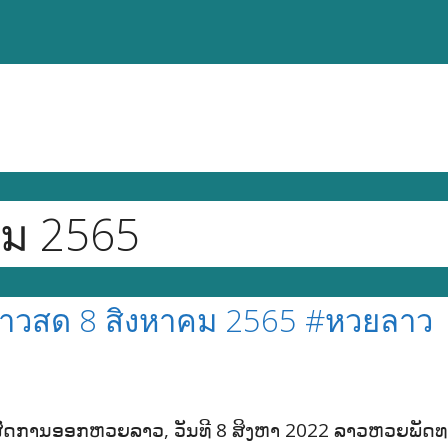
คม 2565
าวสด 8 สิงหาคม 2565 #หวยลาว
ອດສົດການອອກຫວຍລາວ, ວັນທີ 8 ສິງຫາ 2022 ລາວຫວຍ