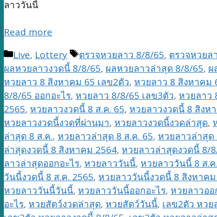
ลาววันนี้
Read more
Categories
Tags
Live
,
Lottery
ตรวจหวยลาว 8/8/65
,
ตรวจหวยลาว
ผลหวยลาวงวดนี้ 8/8/65
,
ผลหวยลาวล่าสุด 8/8/65
,
ผ
หวยลาว 8 สิงหาคม 65 เลข2ตัว
,
หวยลาว 8 สิงหาคม 
8/8/65 ออกอะไร
,
หวยลาว 8/8/65 เลข3ตัว
,
หวยลาว 8
2565
,
หวยลาวงวดนี้ 8 ส.ค. 65
,
หวยลาวงวดนี้ 8 สิงห
หวยลาวงวดนี้งวดที่ผ่านมา
,
หวยลาวงวดนี้งวดล่าสุด
,
ห
ล่าสุด 8 ส.ค.
,
หวยลาวล่าสุด 8 ส.ค. 65
,
หวยลาวล่าสุด
ล่าสุดงวดนี้ 8 สิงหาคม 2564
,
หวยลาวล่าสุดงวดนี้ 8/
ลาวล่าสุดออกอะไร
,
หวยลาววันนี้
,
หวยลาววันนี้ 8 ส.ค
วันนี้งวดนี้ 8 ส.ค. 2565
,
หวยลาววันนี้งวดนี้ 8 สิงหาค
หวยลาววันนี้วันนี้
,
หวยลาววันนี้ออกอะไร
,
หวยลาวออ
อะไร
,
หวยสัตว์งวดล่าสุด
,
หวยสัตว์วันนี้
,
เลข2ตัว หวย