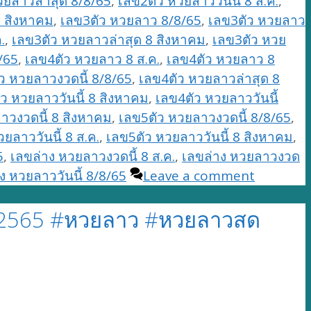
วยลาวล่าสุด 8/8/65
,
เลข2ตัว หวยลาววันนี้ 8 ส.ค.
,
 สิงหาคม
,
เลข3ตัว หวยลาว 8/8/65
,
เลข3ตัว หวยลาว
.
,
เลข3ตัว หวยลาวล่าสุด 8 สิงหาคม
,
เลข3ตัว หวย
/65
,
เลข4ตัว หวยลาว 8 ส.ค.
,
เลข4ตัว หวยลาว 8
ว หวยลาวงวดนี้ 8/8/65
,
เลข4ตัว หวยลาวล่าสุด 8
ว หวยลาววันนี้ 8 สิงหาคม
,
เลข4ตัว หวยลาววันนี้
าวงวดนี้ 8 สิงหาคม
,
เลข5ตัว หวยลาวงวดนี้ 8/8/65
,
ยลาววันนี้ 8 ส.ค.
,
เลข5ตัว หวยลาววันนี้ 8 สิงหาคม
,
5
,
เลขล่าง หวยลาวงวดนี้ 8 ส.ค.
,
เลขล่าง หวยลาวงวด
ง หวยลาววันนี้ 8/8/65
Leave a comment
 2565 #หวยลาว #หวยลาวสด