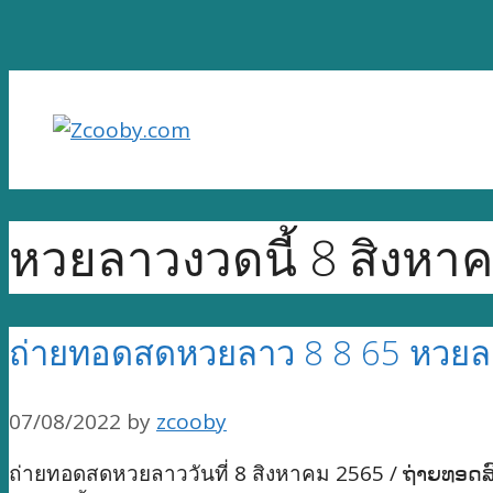
Skip
to
content
หวยลาวงวดนี้ 8 สิงหา
ถ่ายทอดสดหวยลาว 8 8 65 หวยล
07/08/2022
by
zcooby
ถ่ายทอดสดหวยลาววันที่ 8 สิงหาคม 2565 / ຖ່າຍທ