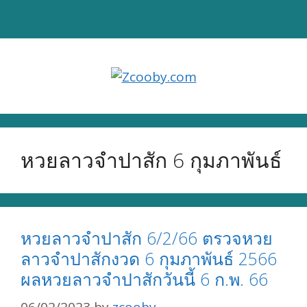
Skip
to
content
หวยลาวจำปาสัก 6 กุมภาพันธ์
หวยลาวจำปาสัก 6/2/66 ตรวจหวย
ลาวจำปาสักงวด 6 กุมภาพันธ์ 2566
ผลหวยลาวจำปาสักวันนี้ 6 ก.พ. 66