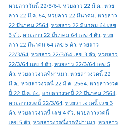
หวยลาววันนี้ 22/3/64
,
หวยลาว 22 มี.ค.
,
หวย
ลาว 22 มี.ค. 64
,
หวยลาว 22 มีนาคม
,
หวยลาว
22 มีนาคม 2564
,
หวยลาว 22 มีนาคม 64 เลข
3 ตัว
,
หวยลาว 22 มีนาคม 64 เลข 4 ตัว
,
หวย
ลาว 22 มีนาคม 64 เลข 5 ตัว
,
หวยลาว
22/3/64
,
หวยลาว 22/3/64 เลข 3 ตัว
,
หวยลาว
22/3/64 เลข 4 ตัว
,
หวยลาว 22/3/64 เลข 5
ตัว
,
หวยลาวงวดที่ผ่านมา
,
หวยลาวงวดนี้ 22
มี.ค.
,
หวยลาวงวดนี้ 22 มี.ค. 2564
,
หวยลาวงวด
นี้ 22 มี.ค. 64
,
หวยลาวงวดนี้ 22 มีนาคม 2564
,
หวยลาวงวดนี้ 22/3/64
,
หวยลาวงวดนี้ เลข 3
ตัว
,
หวยลาวงวดนี้ เลข 4 ตัว
,
หวยลาวงวดนี้
เลข 5 ตัว
,
หวยลาวงวดนี้งวดที่ผ่านมา
,
หวยลาว