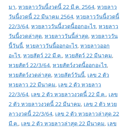
มา
,
หวยลาววันนี้งวดนี้ 22 มี.ค. 2564
,
หวยลาว
วันนี้งวดนี้ 22 มีนาคม 2564
,
หวยลาววันนี้งวดนี้
22/3/64
,
หวยลาววันนี้งวดนี้ออกอะไร
,
หวยลาว
วันนี้งวดล่าสุด
,
หวยลาววันนี้ล่าสุด
,
หวยลาววัน
นี้วันนี้
,
หวยลาววันนี้ออกอะไร
,
หวยลาวออก
อะไร
,
หวยสัตว์ 22 มี.ค.
,
หวยสัตว์ 22 มีนาคม
,
หวยสัตว์ 22/3/64
,
หวยสัตว์งวดนี้ออกอะไร
,
หวยสัตว์งวดล่าสุด
,
หวยสัตว์วันนี้
,
เลข 2 ตัว
หวยลาว 22 มีนาคม
,
เลข 2 ตัว หวยลาว
22/3/64
,
เลข 2 ตัว หวยลาวงวดนี้ 22 มี.ค.
,
เลข
2 ตัว หวยลาวงวดนี้ 22 มีนาคม
,
เลข 2 ตัว หวย
ลาวงวดนี้ 22/3/64
,
เลข 2 ตัว หวยลาวล่าสุด 22
มี.ค.
,
เลข 2 ตัว หวยลาวล่าสุด 22 มีนาคม
,
เลข