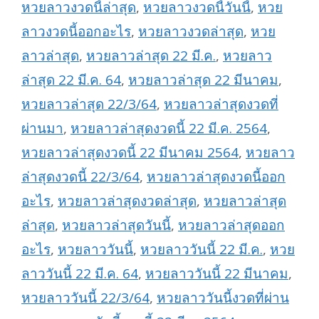
หวยลาวงวดนี้ล่าสุด
,
หวยลาวงวดนี้วันนี้
,
หวย
ลาวงวดนี้ออกอะไร
,
หวยลาวงวดล่าสุด
,
หวย
ลาวล่าสุด
,
หวยลาวล่าสุด 22 มี.ค.
,
หวยลาว
ล่าสุด 22 มี.ค. 64
,
หวยลาวล่าสุด 22 มีนาคม
,
หวยลาวล่าสุด 22/3/64
,
หวยลาวล่าสุดงวดที่
ผ่านมา
,
หวยลาวล่าสุดงวดนี้ 22 มี.ค. 2564
,
หวยลาวล่าสุดงวดนี้ 22 มีนาคม 2564
,
หวยลาว
ล่าสุดงวดนี้ 22/3/64
,
หวยลาวล่าสุดงวดนี้ออก
อะไร
,
หวยลาวล่าสุดงวดล่าสุด
,
หวยลาวล่าสุด
ล่าสุด
,
หวยลาวล่าสุดวันนี้
,
หวยลาวล่าสุดออก
อะไร
,
หวยลาววันนี้
,
หวยลาววันนี้ 22 มี.ค.
,
หวย
ลาววันนี้ 22 มี.ค. 64
,
หวยลาววันนี้ 22 มีนาคม
,
หวยลาววันนี้ 22/3/64
,
หวยลาววันนี้งวดที่ผ่าน