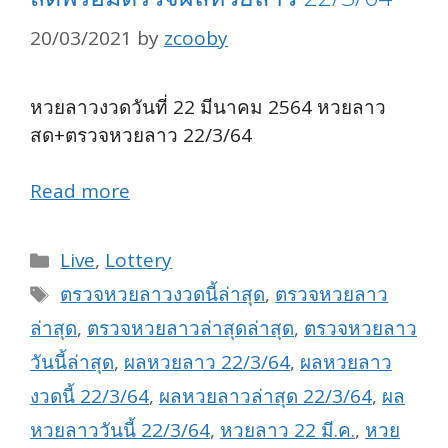
20/03/2021
by
zcooby
หวยลาวงวดวันที่ 22 มีนาคม 2564 หวยลาว
สด+ตรวจหวยลาว 22/3/64
Read more
Categories
Live
,
Lottery
Tags
ตรวจหวยลาวงวดนี้ล่าสุด
,
ตรวจหวยลาว
ล่าสุด
,
ตรวจหวยลาวล่าสุดล่าสุด
,
ตรวจหวยลาว
วันนี้ล่าสุด
,
ผลหวยลาว 22/3/64
,
ผลหวยลาว
งวดนี้ 22/3/64
,
ผลหวยลาวล่าสุด 22/3/64
,
ผล
หวยลาววันนี้ 22/3/64
,
หวยลาว 22 มี.ค.
,
หวย