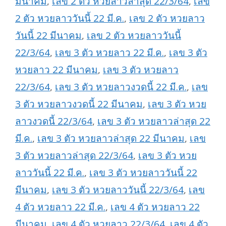
มีนาคม
,
เลข 2 ตัว หวยลาวล่าสุด 22/3/64
,
เลข
2 ตัว หวยลาววันนี้ 22 มี.ค.
,
เลข 2 ตัว หวยลาว
วันนี้ 22 มีนาคม
,
เลข 2 ตัว หวยลาววันนี้
22/3/64
,
เลข 3 ตัว หวยลาว 22 มี.ค.
,
เลข 3 ตัว
หวยลาว 22 มีนาคม
,
เลข 3 ตัว หวยลาว
22/3/64
,
เลข 3 ตัว หวยลาวงวดนี้ 22 มี.ค.
,
เลข
3 ตัว หวยลาวงวดนี้ 22 มีนาคม
,
เลข 3 ตัว หวย
ลาวงวดนี้ 22/3/64
,
เลข 3 ตัว หวยลาวล่าสุด 22
มี.ค.
,
เลข 3 ตัว หวยลาวล่าสุด 22 มีนาคม
,
เลข
3 ตัว หวยลาวล่าสุด 22/3/64
,
เลข 3 ตัว หวย
ลาววันนี้ 22 มี.ค.
,
เลข 3 ตัว หวยลาววันนี้ 22
มีนาคม
,
เลข 3 ตัว หวยลาววันนี้ 22/3/64
,
เลข
4 ตัว หวยลาว 22 มี.ค.
,
เลข 4 ตัว หวยลาว 22
มีนาคม
,
เลข 4 ตัว หวยลาว 22/3/64
,
เลข 4 ตัว