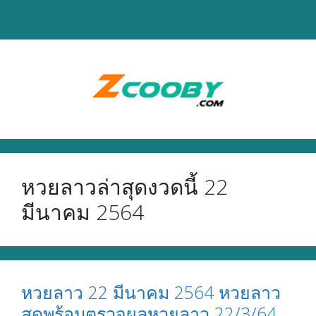
Skip
to
content
หวยลาวล่าสุดงวดนี้ 22
มีนาคม 2564
หวยลาว 22 มีนาคม 2564 หวยลาว
สดพร้อมตรวจผลหวยลาว 22/3/64