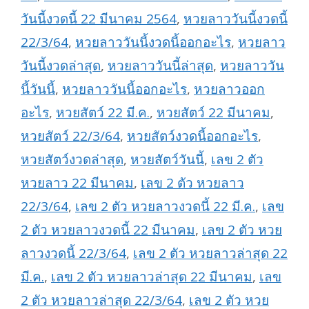
วันนี้งวดนี้ 22 มีนาคม 2564
,
หวยลาววันนี้งวดนี้
22/3/64
,
หวยลาววันนี้งวดนี้ออกอะไร
,
หวยลาว
วันนี้งวดล่าสุด
,
หวยลาววันนี้ล่าสุด
,
หวยลาววัน
นี้วันนี้
,
หวยลาววันนี้ออกอะไร
,
หวยลาวออก
อะไร
,
หวยสัตว์ 22 มี.ค.
,
หวยสัตว์ 22 มีนาคม
,
หวยสัตว์ 22/3/64
,
หวยสัตว์งวดนี้ออกอะไร
,
หวยสัตว์งวดล่าสุด
,
หวยสัตว์วันนี้
,
เลข 2 ตัว
หวยลาว 22 มีนาคม
,
เลข 2 ตัว หวยลาว
22/3/64
,
เลข 2 ตัว หวยลาวงวดนี้ 22 มี.ค.
,
เลข
2 ตัว หวยลาวงวดนี้ 22 มีนาคม
,
เลข 2 ตัว หวย
ลาวงวดนี้ 22/3/64
,
เลข 2 ตัว หวยลาวล่าสุด 22
มี.ค.
,
เลข 2 ตัว หวยลาวล่าสุด 22 มีนาคม
,
เลข
2 ตัว หวยลาวล่าสุด 22/3/64
,
เลข 2 ตัว หวย