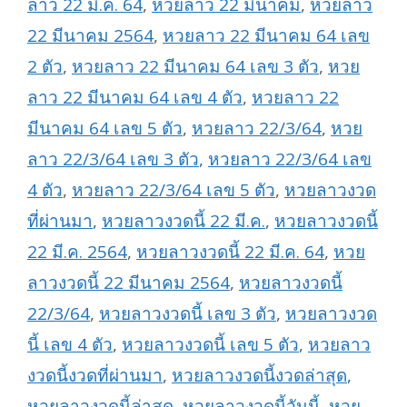
ลาว 22 มี.ค. 64
,
หวยลาว 22 มีนาคม
,
หวยลาว
22 มีนาคม 2564
,
หวยลาว 22 มีนาคม 64 เลข
2 ตัว
,
หวยลาว 22 มีนาคม 64 เลข 3 ตัว
,
หวย
ลาว 22 มีนาคม 64 เลข 4 ตัว
,
หวยลาว 22
มีนาคม 64 เลข 5 ตัว
,
หวยลาว 22/3/64
,
หวย
ลาว 22/3/64 เลข 3 ตัว
,
หวยลาว 22/3/64 เลข
4 ตัว
,
หวยลาว 22/3/64 เลข 5 ตัว
,
หวยลาวงวด
ที่ผ่านมา
,
หวยลาวงวดนี้ 22 มี.ค.
,
หวยลาวงวดนี้
22 มี.ค. 2564
,
หวยลาวงวดนี้ 22 มี.ค. 64
,
หวย
ลาวงวดนี้ 22 มีนาคม 2564
,
หวยลาวงวดนี้
22/3/64
,
หวยลาวงวดนี้ เลข 3 ตัว
,
หวยลาวงวด
นี้ เลข 4 ตัว
,
หวยลาวงวดนี้ เลข 5 ตัว
,
หวยลาว
งวดนี้งวดที่ผ่านมา
,
หวยลาวงวดนี้งวดล่าสุด
,
หวยลาวงวดนี้ล่าสุด
,
หวยลาวงวดนี้วันนี้
,
หวย