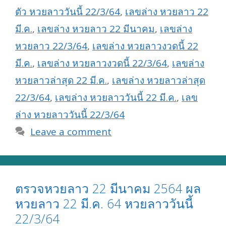
ตัว หวยลาววันนี้ 22/3/64
,
เลขล่าง หวยลาว 22
มี.ค.
,
เลขล่าง หวยลาว 22 มีนาคม
,
เลขล่าง
หวยลาว 22/3/64
,
เลขล่าง หวยลาวงวดนี้ 22
มี.ค.
,
เลขล่าง หวยลาวงวดนี้ 22/3/64
,
เลขล่าง
หวยลาวล่าสุด 22 มี.ค.
,
เลขล่าง หวยลาวล่าสุด
22/3/64
,
เลขล่าง หวยลาววันนี้ 22 มี.ค.
,
เลข
ล่าง หวยลาววันนี้ 22/3/64
Leave a comment
ตรวจหวยลาว 22 มีนาคม 2564 ผล
หวยลาว 22 มี.ค. 64 หวยลาววันนี้
22/3/64