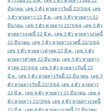
ลาววันนี้ 22 มี.ค.
,
เลข 2 ตัว หวยลาววันนี้ 22
มีนาคม
,
เลข 2 ตัว หวยลาววันนี้ 22/3/64
,
เลข
3 ตัว หวยลาว 22 มี.ค.
,
เลข 3 ตัว หวยลาว 22
มีนาคม
,
เลข 3 ตัว หวยลาว 22/3/64
,
เลข 3 ตัว
หวยลาวงวดนี้ 22 มี.ค.
,
เลข 3 ตัว หวยลาวงวดนี้
22 มีนาคม
,
เลข 3 ตัว หวยลาวงวดนี้ 22/3/64
,
เลข 3 ตัว หวยลาวล่าสุด 22 มี.ค.
,
เลข 3 ตัว
หวยลาวล่าสุด 22 มีนาคม
,
เลข 3 ตัว หวยลาว
ล่าสุด 22/3/64
,
เลข 3 ตัว หวยลาววันนี้ 22
มี.ค.
,
เลข 3 ตัว หวยลาววันนี้ 22 มีนาคม
,
เลข 3
ตัว หวยลาววันนี้ 22/3/64
,
เลข 4 ตัว หวยลาว
22 มี.ค.
,
เลข 4 ตัว หวยลาว 22 มีนาคม
,
เลข 4
ตัว หวยลาว 22/3/64
,
เลข 4 ตัว หวยลาวงวดนี้
22 มี.ค.
,
เลข 4 ตัว หวยลาวงวดนี้ 22 มีนาคม
,