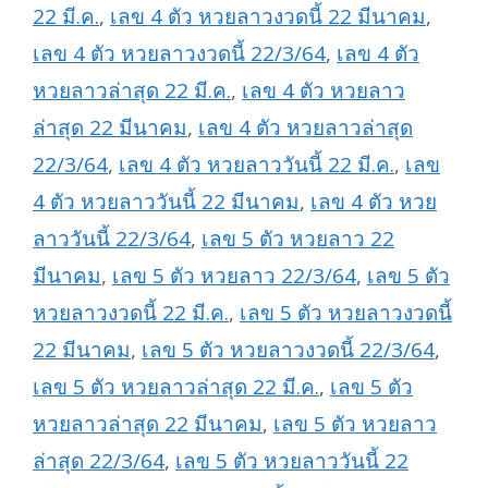
22 มี.ค.
,
เลข 4 ตัว หวยลาวงวดนี้ 22 มีนาคม
,
เลข 4 ตัว หวยลาวงวดนี้ 22/3/64
,
เลข 4 ตัว
หวยลาวล่าสุด 22 มี.ค.
,
เลข 4 ตัว หวยลาว
ล่าสุด 22 มีนาคม
,
เลข 4 ตัว หวยลาวล่าสุด
22/3/64
,
เลข 4 ตัว หวยลาววันนี้ 22 มี.ค.
,
เลข
4 ตัว หวยลาววันนี้ 22 มีนาคม
,
เลข 4 ตัว หวย
ลาววันนี้ 22/3/64
,
เลข 5 ตัว หวยลาว 22
มีนาคม
,
เลข 5 ตัว หวยลาว 22/3/64
,
เลข 5 ตัว
หวยลาวงวดนี้ 22 มี.ค.
,
เลข 5 ตัว หวยลาวงวดนี้
22 มีนาคม
,
เลข 5 ตัว หวยลาวงวดนี้ 22/3/64
,
เลข 5 ตัว หวยลาวล่าสุด 22 มี.ค.
,
เลข 5 ตัว
หวยลาวล่าสุด 22 มีนาคม
,
เลข 5 ตัว หวยลาว
ล่าสุด 22/3/64
,
เลข 5 ตัว หวยลาววันนี้ 22