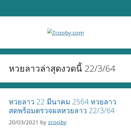
Skip
to
content
หวยลาวล่าสุดงวดนี้ 22/3/64
หวยลาว 22 มีนาคม 2564 หวยลาว
สดพร้อมตรวจผลหวยลาว 22/3/64
20/03/2021
by
zcooby