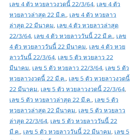
เลข 4 ตัว หวยลาวงวดนี้ 22/3/64
,
เลข 4 ตัว
หวยลาวล่าสุด 22 มี.ค.
,
เลข 4 ตัว หวยลาว
ล่าสุด 22 มีนาคม
,
เลข 4 ตัว หวยลาวล่าสุด
22/3/64
,
เลข 4 ตัว หวยลาววันนี้ 22 มี.ค.
,
เลข
4 ตัว หวยลาววันนี้ 22 มีนาคม
,
เลข 4 ตัว หวย
ลาววันนี้ 22/3/64
,
เลข 5 ตัว หวยลาว 22
มีนาคม
,
เลข 5 ตัว หวยลาว 22/3/64
,
เลข 5 ตัว
หวยลาวงวดนี้ 22 มี.ค.
,
เลข 5 ตัว หวยลาวงวดนี้
22 มีนาคม
,
เลข 5 ตัว หวยลาวงวดนี้ 22/3/64
,
เลข 5 ตัว หวยลาวล่าสุด 22 มี.ค.
,
เลข 5 ตัว
หวยลาวล่าสุด 22 มีนาคม
,
เลข 5 ตัว หวยลาว
ล่าสุด 22/3/64
,
เลข 5 ตัว หวยลาววันนี้ 22
มี.ค.
,
เลข 5 ตัว หวยลาววันนี้ 22 มีนาคม
,
เลข 5