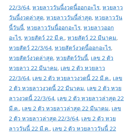
22/3/64
,
หวยลาววันนี้งวดนี้ออกอะไร
,
หวยลาว
วันนี้งวดล่าสุด
,
หวยลาววันนี้ล่าสุด
,
หวยลาววัน
นี้วันนี้
,
หวยลาววันนี้ออกอะไร
,
หวยลาวออก
อะไร
,
หวยสัตว์ 22 มี.ค.
,
หวยสัตว์ 22 มีนาคม
,
หวยสัตว์ 22/3/64
,
หวยสัตว์งวดนี้ออกอะไร
,
หวยสัตว์งวดล่าสุด
,
หวยสัตว์วันนี้
,
เลข 2 ตัว
หวยลาว 22 มีนาคม
,
เลข 2 ตัว หวยลาว
22/3/64
,
เลข 2 ตัว หวยลาวงวดนี้ 22 มี.ค.
,
เลข
2 ตัว หวยลาวงวดนี้ 22 มีนาคม
,
เลข 2 ตัว หวย
ลาวงวดนี้ 22/3/64
,
เลข 2 ตัว หวยลาวล่าสุด 22
มี.ค.
,
เลข 2 ตัว หวยลาวล่าสุด 22 มีนาคม
,
เลข
2 ตัว หวยลาวล่าสุด 22/3/64
,
เลข 2 ตัว หวย
ลาววันนี้ 22 มี.ค.
,
เลข 2 ตัว หวยลาววันนี้ 22