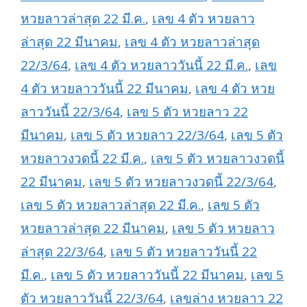
หวยลาวล่าสุด 22 มี.ค.
,
เลข 4 ตัว หวยลาว
ล่าสุด 22 มีนาคม
,
เลข 4 ตัว หวยลาวล่าสุด
22/3/64
,
เลข 4 ตัว หวยลาววันนี้ 22 มี.ค.
,
เลข
4 ตัว หวยลาววันนี้ 22 มีนาคม
,
เลข 4 ตัว หวย
ลาววันนี้ 22/3/64
,
เลข 5 ตัว หวยลาว 22
มีนาคม
,
เลข 5 ตัว หวยลาว 22/3/64
,
เลข 5 ตัว
หวยลาวงวดนี้ 22 มี.ค.
,
เลข 5 ตัว หวยลาวงวดนี้
22 มีนาคม
,
เลข 5 ตัว หวยลาวงวดนี้ 22/3/64
,
เลข 5 ตัว หวยลาวล่าสุด 22 มี.ค.
,
เลข 5 ตัว
หวยลาวล่าสุด 22 มีนาคม
,
เลข 5 ตัว หวยลาว
ล่าสุด 22/3/64
,
เลข 5 ตัว หวยลาววันนี้ 22
มี.ค.
,
เลข 5 ตัว หวยลาววันนี้ 22 มีนาคม
,
เลข 5
ตัว หวยลาววันนี้ 22/3/64
,
เลขล่าง หวยลาว 22