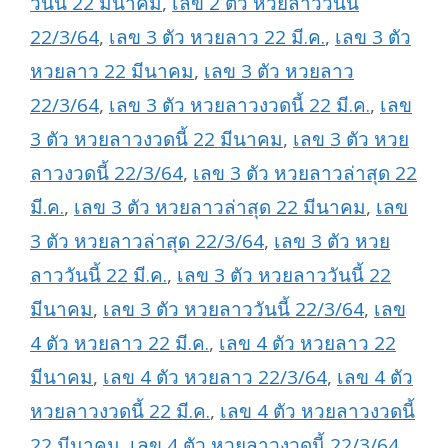
วันนี้ 22 มีนาคม
,
เลข 2 ตัว หวยลาววันนี้
22/3/64
,
เลข 3 ตัว หวยลาว 22 มี.ค.
,
เลข 3 ตัว
หวยลาว 22 มีนาคม
,
เลข 3 ตัว หวยลาว
22/3/64
,
เลข 3 ตัว หวยลาวงวดนี้ 22 มี.ค.
,
เลข
3 ตัว หวยลาวงวดนี้ 22 มีนาคม
,
เลข 3 ตัว หวย
ลาวงวดนี้ 22/3/64
,
เลข 3 ตัว หวยลาวล่าสุด 22
มี.ค.
,
เลข 3 ตัว หวยลาวล่าสุด 22 มีนาคม
,
เลข
3 ตัว หวยลาวล่าสุด 22/3/64
,
เลข 3 ตัว หวย
ลาววันนี้ 22 มี.ค.
,
เลข 3 ตัว หวยลาววันนี้ 22
มีนาคม
,
เลข 3 ตัว หวยลาววันนี้ 22/3/64
,
เลข
4 ตัว หวยลาว 22 มี.ค.
,
เลข 4 ตัว หวยลาว 22
มีนาคม
,
เลข 4 ตัว หวยลาว 22/3/64
,
เลข 4 ตัว
หวยลาวงวดนี้ 22 มี.ค.
,
เลข 4 ตัว หวยลาวงวดนี้
22 มีนาคม
,
เลข 4 ตัว หวยลาวงวดนี้ 22/3/64
,