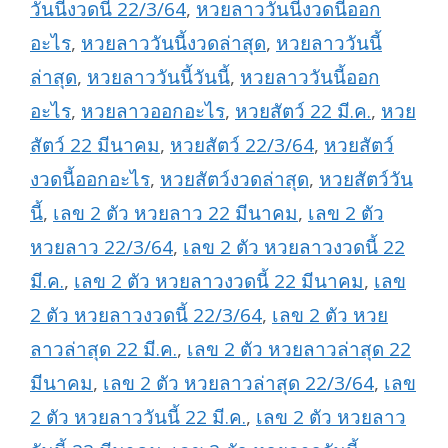
วันนี้งวดนี้ 22/3/64
,
หวยลาววันนี้งวดนี้ออก
อะไร
,
หวยลาววันนี้งวดล่าสุด
,
หวยลาววันนี้
ล่าสุด
,
หวยลาววันนี้วันนี้
,
หวยลาววันนี้ออก
อะไร
,
หวยลาวออกอะไร
,
หวยสัตว์ 22 มี.ค.
,
หวย
สัตว์ 22 มีนาคม
,
หวยสัตว์ 22/3/64
,
หวยสัตว์
งวดนี้ออกอะไร
,
หวยสัตว์งวดล่าสุด
,
หวยสัตว์วัน
นี้
,
เลข 2 ตัว หวยลาว 22 มีนาคม
,
เลข 2 ตัว
หวยลาว 22/3/64
,
เลข 2 ตัว หวยลาวงวดนี้ 22
มี.ค.
,
เลข 2 ตัว หวยลาวงวดนี้ 22 มีนาคม
,
เลข
2 ตัว หวยลาวงวดนี้ 22/3/64
,
เลข 2 ตัว หวย
ลาวล่าสุด 22 มี.ค.
,
เลข 2 ตัว หวยลาวล่าสุด 22
มีนาคม
,
เลข 2 ตัว หวยลาวล่าสุด 22/3/64
,
เลข
2 ตัว หวยลาววันนี้ 22 มี.ค.
,
เลข 2 ตัว หวยลาว