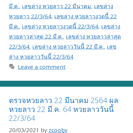
มี.ค.
,
เลขล่าง หวยลาว 22 มีนาคม
,
เลขล่าง
หวยลาว 22/3/64
,
เลขล่าง หวยลาวงวดนี้ 22
มี.ค.
,
เลขล่าง หวยลาวงวดนี้ 22/3/64
,
เลขล่าง
หวยลาวล่าสุด 22 มี.ค.
,
เลขล่าง หวยลาวล่าสุด
22/3/64
,
เลขล่าง หวยลาววันนี้ 22 มี.ค.
,
เลข
ล่าง หวยลาววันนี้ 22/3/64
Leave a comment
ตรวจหวยลาว 22 มีนาคม 2564 ผล
หวยลาว 22 มี.ค. 64 หวยลาววันนี้
22/3/64
20/03/2021
by
zcooby