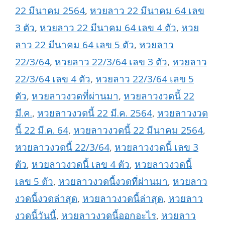
22 มีนาคม 2564
,
หวยลาว 22 มีนาคม 64 เลข
3 ตัว
,
หวยลาว 22 มีนาคม 64 เลข 4 ตัว
,
หวย
ลาว 22 มีนาคม 64 เลข 5 ตัว
,
หวยลาว
22/3/64
,
หวยลาว 22/3/64 เลข 3 ตัว
,
หวยลาว
22/3/64 เลข 4 ตัว
,
หวยลาว 22/3/64 เลข 5
ตัว
,
หวยลาวงวดที่ผ่านมา
,
หวยลาวงวดนี้ 22
มี.ค.
,
หวยลาวงวดนี้ 22 มี.ค. 2564
,
หวยลาวงวด
นี้ 22 มี.ค. 64
,
หวยลาวงวดนี้ 22 มีนาคม 2564
,
หวยลาวงวดนี้ 22/3/64
,
หวยลาวงวดนี้ เลข 3
ตัว
,
หวยลาวงวดนี้ เลข 4 ตัว
,
หวยลาวงวดนี้
เลข 5 ตัว
,
หวยลาวงวดนี้งวดที่ผ่านมา
,
หวยลาว
งวดนี้งวดล่าสุด
,
หวยลาวงวดนี้ล่าสุด
,
หวยลาว
งวดนี้วันนี้
,
หวยลาวงวดนี้ออกอะไร
,
หวยลาว