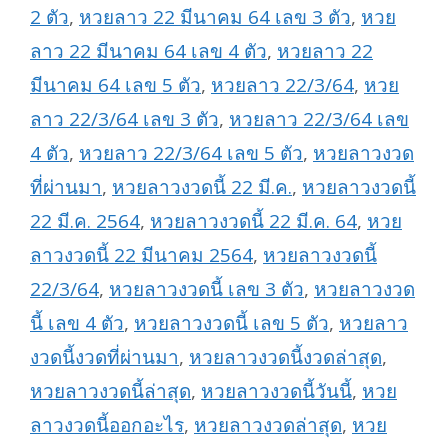
2 ตัว
,
หวยลาว 22 มีนาคม 64 เลข 3 ตัว
,
หวย
ลาว 22 มีนาคม 64 เลข 4 ตัว
,
หวยลาว 22
มีนาคม 64 เลข 5 ตัว
,
หวยลาว 22/3/64
,
หวย
ลาว 22/3/64 เลข 3 ตัว
,
หวยลาว 22/3/64 เลข
4 ตัว
,
หวยลาว 22/3/64 เลข 5 ตัว
,
หวยลาวงวด
ที่ผ่านมา
,
หวยลาวงวดนี้ 22 มี.ค.
,
หวยลาวงวดนี้
22 มี.ค. 2564
,
หวยลาวงวดนี้ 22 มี.ค. 64
,
หวย
ลาวงวดนี้ 22 มีนาคม 2564
,
หวยลาวงวดนี้
22/3/64
,
หวยลาวงวดนี้ เลข 3 ตัว
,
หวยลาวงวด
นี้ เลข 4 ตัว
,
หวยลาวงวดนี้ เลข 5 ตัว
,
หวยลาว
งวดนี้งวดที่ผ่านมา
,
หวยลาวงวดนี้งวดล่าสุด
,
หวยลาวงวดนี้ล่าสุด
,
หวยลาวงวดนี้วันนี้
,
หวย
ลาวงวดนี้ออกอะไร
,
หวยลาวงวดล่าสุด
,
หวย