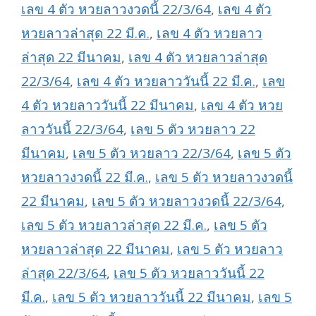
เลข 4 ตัว หวยลาวงวดนี้ 22/3/64
,
เลข 4 ตัว
หวยลาวล่าสุด 22 มี.ค.
,
เลข 4 ตัว หวยลาว
ล่าสุด 22 มีนาคม
,
เลข 4 ตัว หวยลาวล่าสุด
22/3/64
,
เลข 4 ตัว หวยลาววันนี้ 22 มี.ค.
,
เลข
4 ตัว หวยลาววันนี้ 22 มีนาคม
,
เลข 4 ตัว หวย
ลาววันนี้ 22/3/64
,
เลข 5 ตัว หวยลาว 22
มีนาคม
,
เลข 5 ตัว หวยลาว 22/3/64
,
เลข 5 ตัว
หวยลาวงวดนี้ 22 มี.ค.
,
เลข 5 ตัว หวยลาวงวดนี้
22 มีนาคม
,
เลข 5 ตัว หวยลาวงวดนี้ 22/3/64
,
เลข 5 ตัว หวยลาวล่าสุด 22 มี.ค.
,
เลข 5 ตัว
หวยลาวล่าสุด 22 มีนาคม
,
เลข 5 ตัว หวยลาว
ล่าสุด 22/3/64
,
เลข 5 ตัว หวยลาววันนี้ 22
มี.ค.
,
เลข 5 ตัว หวยลาววันนี้ 22 มีนาคม
,
เลข 5