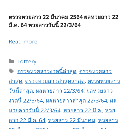
ตรวจหวยลาว 22 มีนาคม 2564 ผลหวยลาว 22
มี.ค. 64 หวยลาววันนี้ 22/3/64
Read more
Categories
Lottery
Tags
ตรวจหวยลาวงวดนี้ล่าสุด
,
ตรวจหวยลาว
ล่าสุด
,
ตรวจหวยลาวล่าสุดล่าสุด
,
ตรวจหวยลาว
วันนี้ล่าสุด
,
ผลหวยลาว 22/3/64
,
ผลหวยลาว
งวดนี้ 22/3/64
,
ผลหวยลาวล่าสุด 22/3/64
,
ผล
หวยลาววันนี้ 22/3/64
,
หวยลาว 22 มี.ค.
,
หวย
ลาว 22 มี.ค. 64
,
หวยลาว 22 มีนาคม
,
หวยลาว