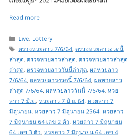
ເດືອນມິຖຸນາ 2021 ລາວຫວຍພັດທະນາສົດ
Read more
Categories
Live
,
Lottery
Tags
ตรวจหวยลาว 7/6/64
,
ตรวจหวยลาวงวดนี้
ล่าสุด
,
ตรวจหวยลาวล่าสุด
,
ตรวจหวยลาวล่าสุด
ล่าสุด
,
ตรวจหวยลาววันนี้ล่าสุด
,
ผลหวยลาว
7/6/64
,
ผลหวยลาวงวดนี้ 7/6/64
,
ผลหวยลาว
ล่าสุด 7/6/64
,
ผลหวยลาววันนี้ 7/6/64
,
หวย
ลาว 7 มิ.ย.
,
หวยลาว 7 มิ.ย. 64
,
หวยลาว 7
มิถุนายน
,
หวยลาว 7 มิถุนายน 2564
,
หวยลาว
7 มิถุนายน 64 เลข 2 ตัว
,
หวยลาว 7 มิถุนายน
64 เลข 3 ตัว
,
หวยลาว 7 มิถุนายน 64 เลข 4