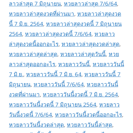
ลาวล่าสุด 7 มิถุนายน
,
หวยลาวล่าสุด 7/6/64
,
หวยลาวล่าสุดงวดที่ผ่านมา
,
หวยลาวล่าสุดงวด
นี้ 7 มิ.ย. 2564
,
หวยลาวล่าสุดงวดนี้ 7 มิถุนายน
2564
,
หวยลาวล่าสุดงวดนี้ 7/6/64
,
หวยลาว
ล่าสุดงวดนี้ออกอะไร
,
หวยลาวล่าสุดงวดล่าสุด
,
หวยลาวล่าสุดล่าสุด
,
หวยลาวล่าสุดวันนี้
,
หวย
ลาวล่าสุดออกอะไร
,
หวยลาววันนี้
,
หวยลาววันนี้
7 มิ.ย.
,
หวยลาววันนี้ 7 มิ.ย. 64
,
หวยลาววันนี้ 7
มิถุนายน
,
หวยลาววันนี้ 7/6/64
,
หวยลาววันนี้
งวดที่ผ่านมา
,
หวยลาววันนี้งวดนี้ 7 มิ.ย. 2564
,
หวยลาววันนี้งวดนี้ 7 มิถุนายน 2564
,
หวยลาว
วันนี้งวดนี้ 7/6/64
,
หวยลาววันนี้งวดนี้ออกอะไร
,
หวยลาววันนี้งวดล่าสุด
,
หวยลาววันนี้ล่าสุด
,