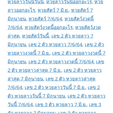
หวยลาววันนี้วันนี้
,
หวยลาววันนี้ออกอะไร
,
หวย
ลาวออกอะไร
,
หวยสัตว์ 7 มิ.ย.
,
หวยสัตว์ 7
มิถุนายน
,
หวยสัตว์ 7/6/64
,
หวยสัตว์งวดนี้
7/6/64
,
หวยสัตว์งวดนี้ออกอะไร
,
หวยสัตว์งวด
ล่าสุด
,
หวยสัตว์วันนี้
,
เลข 2 ตัว หวยลาว 7
มิถุนายน
,
เลข 2 ตัว หวยลาว 7/6/64
,
เลข 2 ตัว
หวยลาวงวดนี้ 7 มิ.ย.
,
เลข 2 ตัว หวยลาวงวดนี้ 7
มิถุนายน
,
เลข 2 ตัว หวยลาวงวดนี้ 7/6/64
,
เลข
2 ตัว หวยลาวล่าสุด 7 มิ.ย.
,
เลข 2 ตัว หวยลาว
ล่าสุด 7 มิถุนายน
,
เลข 2 ตัว หวยลาวล่าสุด
7/6/64
,
เลข 2 ตัว หวยลาววันนี้ 7 มิ.ย.
,
เลข 2
ตัว หวยลาววันนี้ 7 มิถุนายน
,
เลข 2 ตัว หวยลาว
วันนี้ 7/6/64
,
เลข 3 ตัว หวยลาว 7 มิ.ย.
,
เลข 3