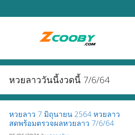
Skip
to
content
หวยลาววันนี้งวดนี้ 7/6/64
หวยลาว 7 มิถุนายน 2564 หวยลาว
สดพร้อมตรวจผลหวยลาว 7/6/64