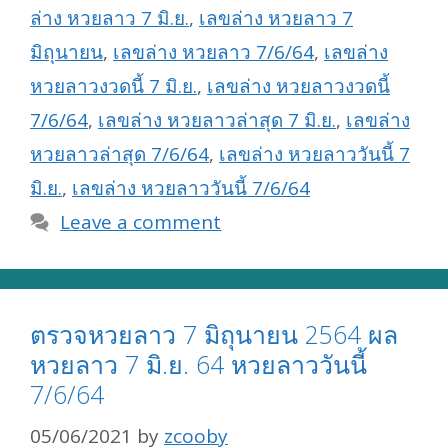
ล่าง หวยลาว 7 มิ.ย.
,
เลขล่าง หวยลาว 7
มิถุนายน
,
เลขล่าง หวยลาว 7/6/64
,
เลขล่าง
หวยลาวงวดนี้ 7 มิ.ย.
,
เลขล่าง หวยลาวงวดนี้
7/6/64
,
เลขล่าง หวยลาวล่าสุด 7 มิ.ย.
,
เลขล่าง
หวยลาวล่าสุด 7/6/64
,
เลขล่าง หวยลาววันนี้ 7
มิ.ย.
,
เลขล่าง หวยลาววันนี้ 7/6/64
Leave a comment
ตรวจหวยลาว 7 มิถุนายน 2564 ผล
หวยลาว 7 มิ.ย. 64 หวยลาววันนี้
7/6/64
05/06/2021
by
zcooby