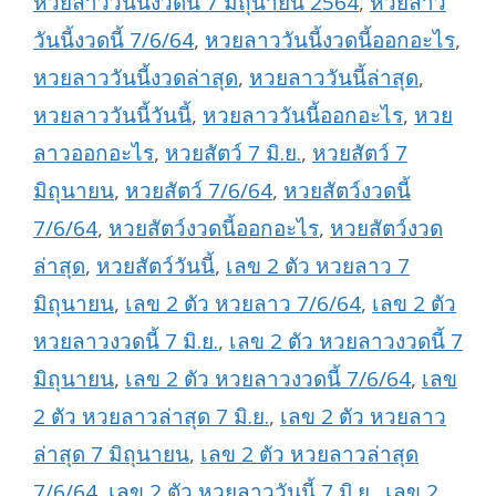
หวยลาววันนี้งวดนี้ 7 มิถุนายน 2564
,
หวยลาว
วันนี้งวดนี้ 7/6/64
,
หวยลาววันนี้งวดนี้ออกอะไร
,
หวยลาววันนี้งวดล่าสุด
,
หวยลาววันนี้ล่าสุด
,
หวยลาววันนี้วันนี้
,
หวยลาววันนี้ออกอะไร
,
หวย
ลาวออกอะไร
,
หวยสัตว์ 7 มิ.ย.
,
หวยสัตว์ 7
มิถุนายน
,
หวยสัตว์ 7/6/64
,
หวยสัตว์งวดนี้
7/6/64
,
หวยสัตว์งวดนี้ออกอะไร
,
หวยสัตว์งวด
ล่าสุด
,
หวยสัตว์วันนี้
,
เลข 2 ตัว หวยลาว 7
มิถุนายน
,
เลข 2 ตัว หวยลาว 7/6/64
,
เลข 2 ตัว
หวยลาวงวดนี้ 7 มิ.ย.
,
เลข 2 ตัว หวยลาวงวดนี้ 7
มิถุนายน
,
เลข 2 ตัว หวยลาวงวดนี้ 7/6/64
,
เลข
2 ตัว หวยลาวล่าสุด 7 มิ.ย.
,
เลข 2 ตัว หวยลาว
ล่าสุด 7 มิถุนายน
,
เลข 2 ตัว หวยลาวล่าสุด
7/6/64
,
เลข 2 ตัว หวยลาววันนี้ 7 มิ.ย.
,
เลข 2