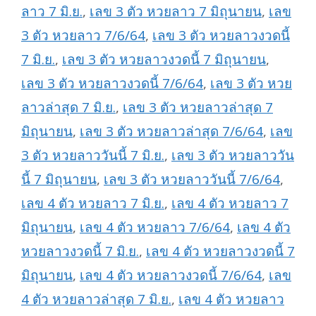
ลาว 7 มิ.ย.
,
เลข 3 ตัว หวยลาว 7 มิถุนายน
,
เลข
3 ตัว หวยลาว 7/6/64
,
เลข 3 ตัว หวยลาวงวดนี้
7 มิ.ย.
,
เลข 3 ตัว หวยลาวงวดนี้ 7 มิถุนายน
,
เลข 3 ตัว หวยลาวงวดนี้ 7/6/64
,
เลข 3 ตัว หวย
ลาวล่าสุด 7 มิ.ย.
,
เลข 3 ตัว หวยลาวล่าสุด 7
มิถุนายน
,
เลข 3 ตัว หวยลาวล่าสุด 7/6/64
,
เลข
3 ตัว หวยลาววันนี้ 7 มิ.ย.
,
เลข 3 ตัว หวยลาววัน
นี้ 7 มิถุนายน
,
เลข 3 ตัว หวยลาววันนี้ 7/6/64
,
เลข 4 ตัว หวยลาว 7 มิ.ย.
,
เลข 4 ตัว หวยลาว 7
มิถุนายน
,
เลข 4 ตัว หวยลาว 7/6/64
,
เลข 4 ตัว
หวยลาวงวดนี้ 7 มิ.ย.
,
เลข 4 ตัว หวยลาวงวดนี้ 7
มิถุนายน
,
เลข 4 ตัว หวยลาวงวดนี้ 7/6/64
,
เลข
4 ตัว หวยลาวล่าสุด 7 มิ.ย.
,
เลข 4 ตัว หวยลาว