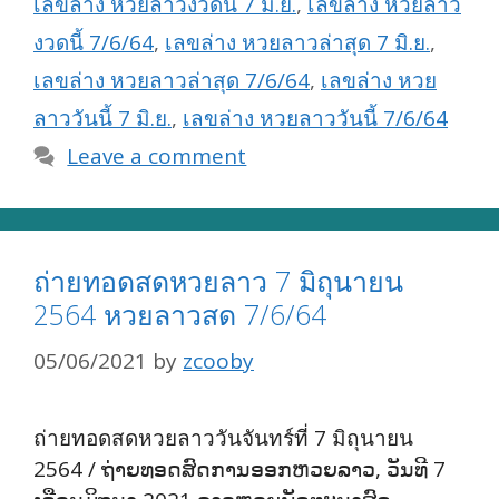
เลขล่าง หวยลาวงวดนี้ 7 มิ.ย.
,
เลขล่าง หวยลาว
งวดนี้ 7/6/64
,
เลขล่าง หวยลาวล่าสุด 7 มิ.ย.
,
เลขล่าง หวยลาวล่าสุด 7/6/64
,
เลขล่าง หวย
ลาววันนี้ 7 มิ.ย.
,
เลขล่าง หวยลาววันนี้ 7/6/64
Leave a comment
ถ่ายทอดสดหวยลาว 7 มิถุนายน
2564 หวยลาวสด 7/6/64
05/06/2021
by
zcooby
ถ่ายทอดสดหวยลาววันจันทร์ที่ 7 มิถุนายน
2564 / ຖ່າຍທອດສົດການອອກຫວຍລາວ, ວັນທີ 7