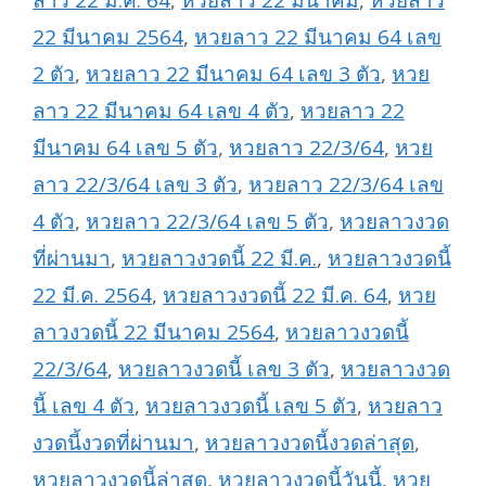
ลาว 22 มี.ค. 64
,
หวยลาว 22 มีนาคม
,
หวยลาว
22 มีนาคม 2564
,
หวยลาว 22 มีนาคม 64 เลข
2 ตัว
,
หวยลาว 22 มีนาคม 64 เลข 3 ตัว
,
หวย
ลาว 22 มีนาคม 64 เลข 4 ตัว
,
หวยลาว 22
มีนาคม 64 เลข 5 ตัว
,
หวยลาว 22/3/64
,
หวย
ลาว 22/3/64 เลข 3 ตัว
,
หวยลาว 22/3/64 เลข
4 ตัว
,
หวยลาว 22/3/64 เลข 5 ตัว
,
หวยลาวงวด
ที่ผ่านมา
,
หวยลาวงวดนี้ 22 มี.ค.
,
หวยลาวงวดนี้
22 มี.ค. 2564
,
หวยลาวงวดนี้ 22 มี.ค. 64
,
หวย
ลาวงวดนี้ 22 มีนาคม 2564
,
หวยลาวงวดนี้
22/3/64
,
หวยลาวงวดนี้ เลข 3 ตัว
,
หวยลาวงวด
นี้ เลข 4 ตัว
,
หวยลาวงวดนี้ เลข 5 ตัว
,
หวยลาว
งวดนี้งวดที่ผ่านมา
,
หวยลาวงวดนี้งวดล่าสุด
,
หวยลาวงวดนี้ล่าสุด
,
หวยลาวงวดนี้วันนี้
,
หวย