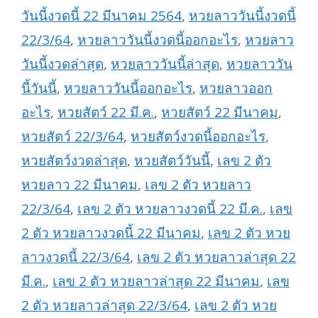
วันนี้งวดนี้ 22 มีนาคม 2564
,
หวยลาววันนี้งวดนี้
22/3/64
,
หวยลาววันนี้งวดนี้ออกอะไร
,
หวยลาว
วันนี้งวดล่าสุด
,
หวยลาววันนี้ล่าสุด
,
หวยลาววัน
นี้วันนี้
,
หวยลาววันนี้ออกอะไร
,
หวยลาวออก
อะไร
,
หวยสัตว์ 22 มี.ค.
,
หวยสัตว์ 22 มีนาคม
,
หวยสัตว์ 22/3/64
,
หวยสัตว์งวดนี้ออกอะไร
,
หวยสัตว์งวดล่าสุด
,
หวยสัตว์วันนี้
,
เลข 2 ตัว
หวยลาว 22 มีนาคม
,
เลข 2 ตัว หวยลาว
22/3/64
,
เลข 2 ตัว หวยลาวงวดนี้ 22 มี.ค.
,
เลข
2 ตัว หวยลาวงวดนี้ 22 มีนาคม
,
เลข 2 ตัว หวย
ลาวงวดนี้ 22/3/64
,
เลข 2 ตัว หวยลาวล่าสุด 22
มี.ค.
,
เลข 2 ตัว หวยลาวล่าสุด 22 มีนาคม
,
เลข
2 ตัว หวยลาวล่าสุด 22/3/64
,
เลข 2 ตัว หวย