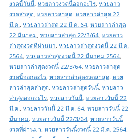
งวดนี้วันนี้
,
หวยลาวงวดนี้ออกอะไร
,
หวยลาว
งวดล่าสุด
,
หวยลาวล่าสุด
,
หวยลาวล่าสุด 22
มี.ค.
,
หวยลาวล่าสุด 22 มี.ค. 64
,
หวยลาวล่าสุด
22 มีนาคม
,
หวยลาวล่าสุด 22/3/64
,
หวยลาว
ล่าสุดงวดที่ผ่านมา
,
หวยลาวล่าสุดงวดนี้ 22 มี.ค.
2564
,
หวยลาวล่าสุดงวดนี้ 22 มีนาคม 2564
,
หวยลาวล่าสุดงวดนี้ 22/3/64
,
หวยลาวล่าสุด
งวดนี้ออกอะไร
,
หวยลาวล่าสุดงวดล่าสุด
,
หวย
ลาวล่าสุดล่าสุด
,
หวยลาวล่าสุดวันนี้
,
หวยลาว
ล่าสุดออกอะไร
,
หวยลาววันนี้
,
หวยลาววันนี้ 22
มี.ค.
,
หวยลาววันนี้ 22 มี.ค. 64
,
หวยลาววันนี้ 22
มีนาคม
,
หวยลาววันนี้ 22/3/64
,
หวยลาววันนี้
งวดที่ผ่านมา
,
หวยลาววันนี้งวดนี้ 22 มี.ค. 2564
,