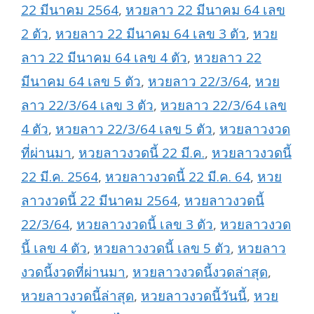
22 มีนาคม 2564
,
หวยลาว 22 มีนาคม 64 เลข
2 ตัว
,
หวยลาว 22 มีนาคม 64 เลข 3 ตัว
,
หวย
ลาว 22 มีนาคม 64 เลข 4 ตัว
,
หวยลาว 22
มีนาคม 64 เลข 5 ตัว
,
หวยลาว 22/3/64
,
หวย
ลาว 22/3/64 เลข 3 ตัว
,
หวยลาว 22/3/64 เลข
4 ตัว
,
หวยลาว 22/3/64 เลข 5 ตัว
,
หวยลาวงวด
ที่ผ่านมา
,
หวยลาวงวดนี้ 22 มี.ค.
,
หวยลาวงวดนี้
22 มี.ค. 2564
,
หวยลาวงวดนี้ 22 มี.ค. 64
,
หวย
ลาวงวดนี้ 22 มีนาคม 2564
,
หวยลาวงวดนี้
22/3/64
,
หวยลาวงวดนี้ เลข 3 ตัว
,
หวยลาวงวด
นี้ เลข 4 ตัว
,
หวยลาวงวดนี้ เลข 5 ตัว
,
หวยลาว
งวดนี้งวดที่ผ่านมา
,
หวยลาวงวดนี้งวดล่าสุด
,
หวยลาวงวดนี้ล่าสุด
,
หวยลาวงวดนี้วันนี้
,
หวย