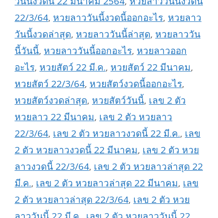
วันนี้งวดนี้ 22 มีนาคม 2564
,
หวยลาววันนี้งวดนี้
22/3/64
,
หวยลาววันนี้งวดนี้ออกอะไร
,
หวยลาว
วันนี้งวดล่าสุด
,
หวยลาววันนี้ล่าสุด
,
หวยลาววัน
นี้วันนี้
,
หวยลาววันนี้ออกอะไร
,
หวยลาวออก
อะไร
,
หวยสัตว์ 22 มี.ค.
,
หวยสัตว์ 22 มีนาคม
,
หวยสัตว์ 22/3/64
,
หวยสัตว์งวดนี้ออกอะไร
,
หวยสัตว์งวดล่าสุด
,
หวยสัตว์วันนี้
,
เลข 2 ตัว
หวยลาว 22 มีนาคม
,
เลข 2 ตัว หวยลาว
22/3/64
,
เลข 2 ตัว หวยลาวงวดนี้ 22 มี.ค.
,
เลข
2 ตัว หวยลาวงวดนี้ 22 มีนาคม
,
เลข 2 ตัว หวย
ลาวงวดนี้ 22/3/64
,
เลข 2 ตัว หวยลาวล่าสุด 22
มี.ค.
,
เลข 2 ตัว หวยลาวล่าสุด 22 มีนาคม
,
เลข
2 ตัว หวยลาวล่าสุด 22/3/64
,
เลข 2 ตัว หวย
ลาววันนี้ 22 มี.ค.
,
เลข 2 ตัว หวยลาววันนี้ 22