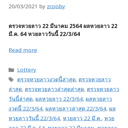
20/03/2021
by
zcooby
ตรวจหวยลาว 22 มีนาคม 2564 ผลหวยลาว 22
มี.ค. 64 หวยลาววันนี้ 22/3/64
Read more
Categories
Lottery
Tags
ตรวจหวยลาวงวดนี้ล่าสุด
,
ตรวจหวยลาว
ล่าสุด
,
ตรวจหวยลาวล่าสุดล่าสุด
,
ตรวจหวยลาว
วันนี้ล่าสุด
,
ผลหวยลาว 22/3/64
,
ผลหวยลาว
งวดนี้ 22/3/64
,
ผลหวยลาวล่าสุด 22/3/64
,
ผล
หวยลาววันนี้ 22/3/64
,
หวยลาว 22 มี.ค.
,
หวย