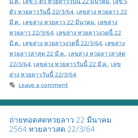
มี.ค.
,
เลข 5 ตัว หวยลาววันนี้ 22 มีนาคม
,
เลข 5
ตัว หวยลาววันนี้ 22/3/64
,
เลขล่าง หวยลาว 22
มี.ค.
,
เลขล่าง หวยลาว 22 มีนาคม
,
เลขล่าง
หวยลาว 22/3/64
,
เลขล่าง หวยลาวงวดนี้ 22
มี.ค.
,
เลขล่าง หวยลาวงวดนี้ 22/3/64
,
เลขล่าง
หวยลาวล่าสุด 22 มี.ค.
,
เลขล่าง หวยลาวล่าสุด
22/3/64
,
เลขล่าง หวยลาววันนี้ 22 มี.ค.
,
เลข
ล่าง หวยลาววันนี้ 22/3/64
Leave a comment
ถ่ายทอดสดหวยลาว 22 มีนาคม
2564 หวยลาวสด 22/3/64