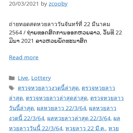
20/03/2021
by
zcooby
ถ่ายทอดสดหวยลาววันจันทร์ที่ 22 มีนาคม
2564 / ຖ່າຍທອດສົດການອອກຫວຍລາວ, ວັນທີ 22
ມີນາ 2021 ລາວຫວຍພັດທະນາສົດ
Read more
Categories
Live
,
Lottery
Tags
ตรวจหวยลาวงวดนี้ล่าสุด
,
ตรวจหวยลาว
ล่าสุด
,
ตรวจหวยลาวล่าสุดล่าสุด
,
ตรวจหวยลาว
วันนี้ล่าสุด
,
ผลหวยลาว 22/3/64
,
ผลหวยลาว
งวดนี้ 22/3/64
,
ผลหวยลาวล่าสุด 22/3/64
,
ผล
หวยลาววันนี้ 22/3/64
,
หวยลาว 22 มี.ค.
,
หวย