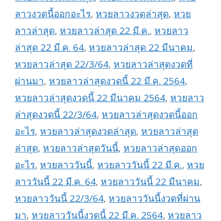
ลาวงวดนี้ออกอะไร
,
หวยลาวงวดล่าสุด
,
หวย
ลาวล่าสุด
,
หวยลาวล่าสุด 22 มี.ค.
,
หวยลาว
ล่าสุด 22 มี.ค. 64
,
หวยลาวล่าสุด 22 มีนาคม
,
หวยลาวล่าสุด 22/3/64
,
หวยลาวล่าสุดงวดที่
ผ่านมา
,
หวยลาวล่าสุดงวดนี้ 22 มี.ค. 2564
,
หวยลาวล่าสุดงวดนี้ 22 มีนาคม 2564
,
หวยลาว
ล่าสุดงวดนี้ 22/3/64
,
หวยลาวล่าสุดงวดนี้ออก
อะไร
,
หวยลาวล่าสุดงวดล่าสุด
,
หวยลาวล่าสุด
ล่าสุด
,
หวยลาวล่าสุดวันนี้
,
หวยลาวล่าสุดออก
อะไร
,
หวยลาววันนี้
,
หวยลาววันนี้ 22 มี.ค.
,
หวย
ลาววันนี้ 22 มี.ค. 64
,
หวยลาววันนี้ 22 มีนาคม
,
หวยลาววันนี้ 22/3/64
,
หวยลาววันนี้งวดที่ผ่าน
มา
,
หวยลาววันนี้งวดนี้ 22 มี.ค. 2564
,
หวยลาว