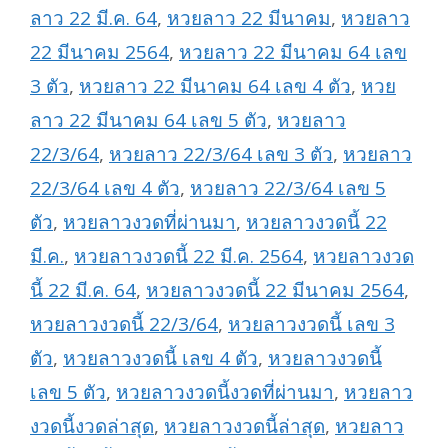
ลาว 22 มี.ค. 64
,
หวยลาว 22 มีนาคม
,
หวยลาว
22 มีนาคม 2564
,
หวยลาว 22 มีนาคม 64 เลข
3 ตัว
,
หวยลาว 22 มีนาคม 64 เลข 4 ตัว
,
หวย
ลาว 22 มีนาคม 64 เลข 5 ตัว
,
หวยลาว
22/3/64
,
หวยลาว 22/3/64 เลข 3 ตัว
,
หวยลาว
22/3/64 เลข 4 ตัว
,
หวยลาว 22/3/64 เลข 5
ตัว
,
หวยลาวงวดที่ผ่านมา
,
หวยลาวงวดนี้ 22
มี.ค.
,
หวยลาวงวดนี้ 22 มี.ค. 2564
,
หวยลาวงวด
นี้ 22 มี.ค. 64
,
หวยลาวงวดนี้ 22 มีนาคม 2564
,
หวยลาวงวดนี้ 22/3/64
,
หวยลาวงวดนี้ เลข 3
ตัว
,
หวยลาวงวดนี้ เลข 4 ตัว
,
หวยลาวงวดนี้
เลข 5 ตัว
,
หวยลาวงวดนี้งวดที่ผ่านมา
,
หวยลาว
งวดนี้งวดล่าสุด
,
หวยลาวงวดนี้ล่าสุด
,
หวยลาว