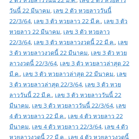
2 ตัว หวยลาววันนี้ 22 มี.ค.
,
เลข 2 ตัว หวยลาว
วันนี้ 22 มีนาคม
,
เลข 2 ตัว หวยลาววันนี้
22/3/64
,
เลข 3 ตัว หวยลาว 22 มี.ค.
,
เลข 3 ตัว
หวยลาว 22 มีนาคม
,
เลข 3 ตัว หวยลาว
22/3/64
,
เลข 3 ตัว หวยลาวงวดนี้ 22 มี.ค.
,
เลข
3 ตัว หวยลาวงวดนี้ 22 มีนาคม
,
เลข 3 ตัว หวย
ลาวงวดนี้ 22/3/64
,
เลข 3 ตัว หวยลาวล่าสุด 22
มี.ค.
,
เลข 3 ตัว หวยลาวล่าสุด 22 มีนาคม
,
เลข
3 ตัว หวยลาวล่าสุด 22/3/64
,
เลข 3 ตัว หวย
ลาววันนี้ 22 มี.ค.
,
เลข 3 ตัว หวยลาววันนี้ 22
มีนาคม
,
เลข 3 ตัว หวยลาววันนี้ 22/3/64
,
เลข
4 ตัว หวยลาว 22 มี.ค.
,
เลข 4 ตัว หวยลาว 22
มีนาคม
,
เลข 4 ตัว หวยลาว 22/3/64
,
เลข 4 ตัว
หวยลาวงวดนี้ 22 มี.ค.
,
เลข 4 ตัว หวยลาวงวดนี้